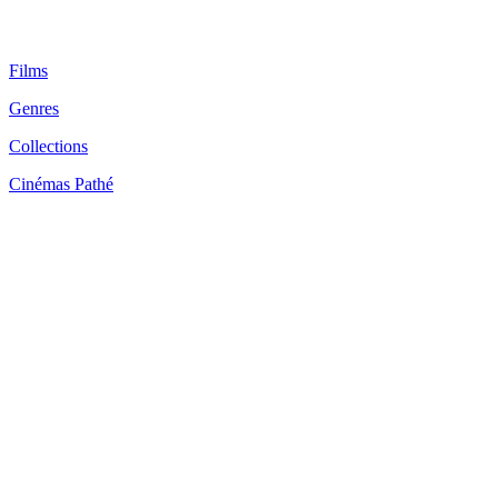
Films
Genres
Collections
Cinémas Pathé