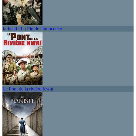
Jarhead : La Fin de l'innocence
Le Pont de la rivière Kwaï