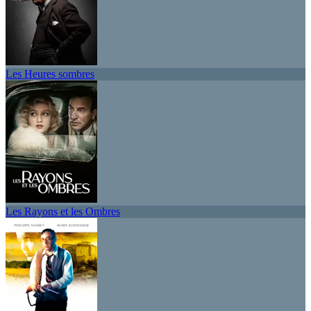
Les Heures sombres
Les Rayons et les Ombres