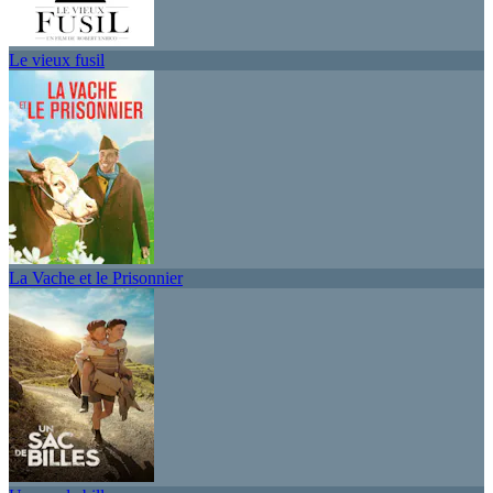
Le vieux fusil
La Vache et le Prisonnier