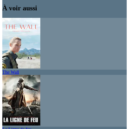
À voir aussi
The Wall