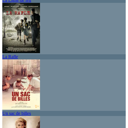
La Ligne de feu
La Rafle
Un sac de billes