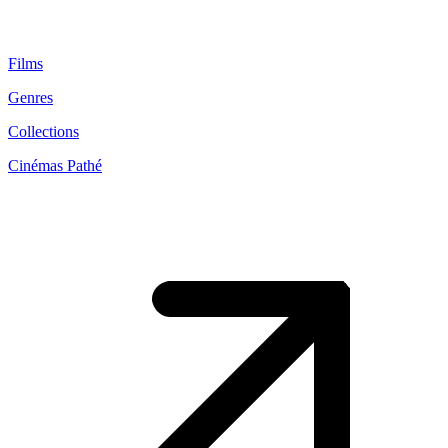
Films
Genres
Collections
Cinémas Pathé