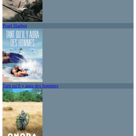
Pearl Harbor
Tant qu'il y aura des hommes