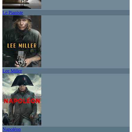
Le Pianiste
Lee Miller
Napoléon