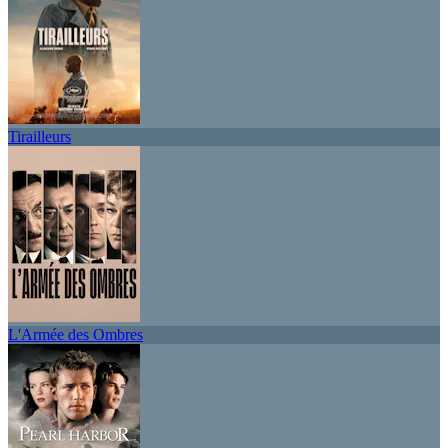
Tirailleurs
L'Armée des Ombres