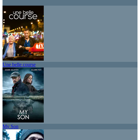
Une belle course
My Son