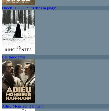
Onoda, 10 000 nuits dans la jungle
Les Innocentes
Adieu Monsieur Haffmann