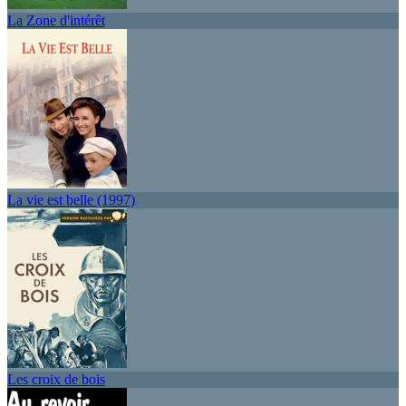
La Zone d'intérêt
La vie est belle (1997)
Les croix de bois