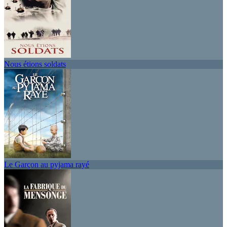
Nous étions soldats
Le Garçon au pyjama rayé