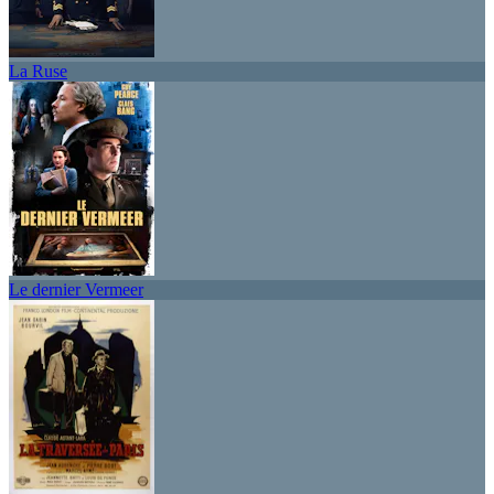
La Ruse
Le dernier Vermeer