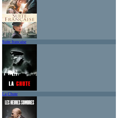
Suite française
La Chute