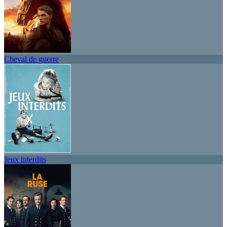
Cheval de guerre
Jeux interdits