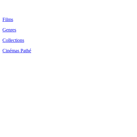
Films
Genres
Collections
Cinémas Pathé