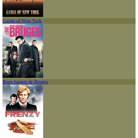
Gangs of New York
Bons baisers de Bruges