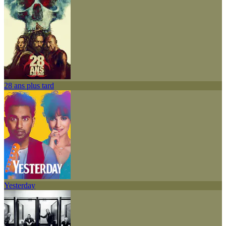
28 ans plus tard
Yesterday