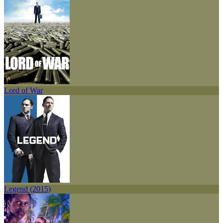
Lord of War
Legend (2015)