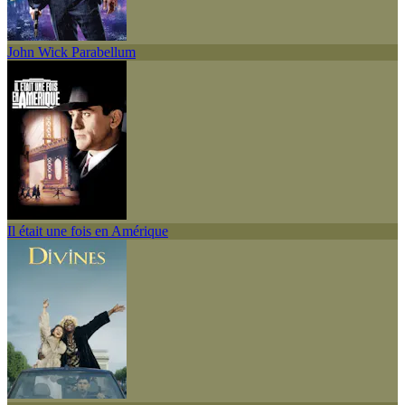
John Wick Parabellum
Il était une fois en Amérique