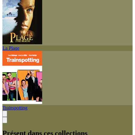
La Plage
Trainspotting
Présent dans ces collections