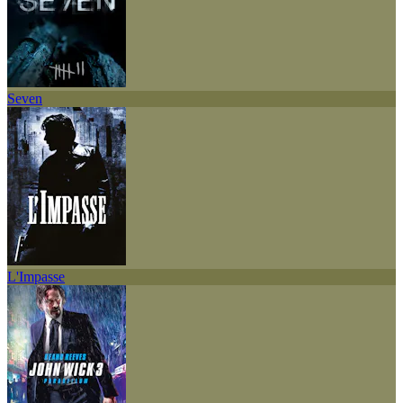
Seven
L'Impasse