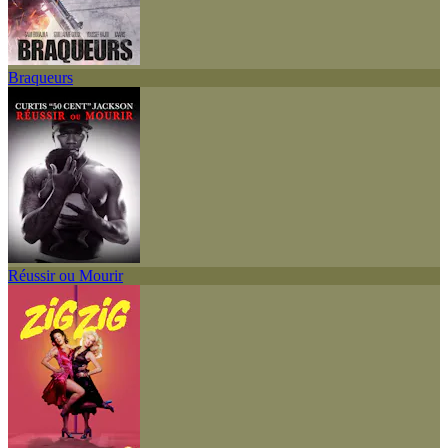
Braqueurs
Réussir ou Mourir