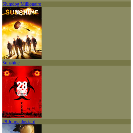
Slumdog Millionaire
Sunshine
28 Jours plus tard