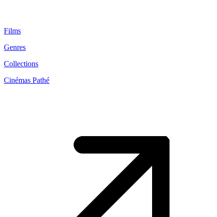
Films
Genres
Collections
Cinémas Pathé