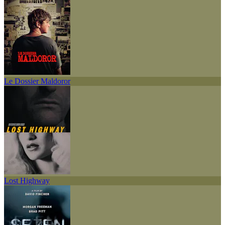
Le Dossier Maldoror
Lost Highway