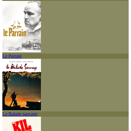
Le Parrain
La Balade sauvage