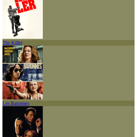
The Killer
Les Baronnes