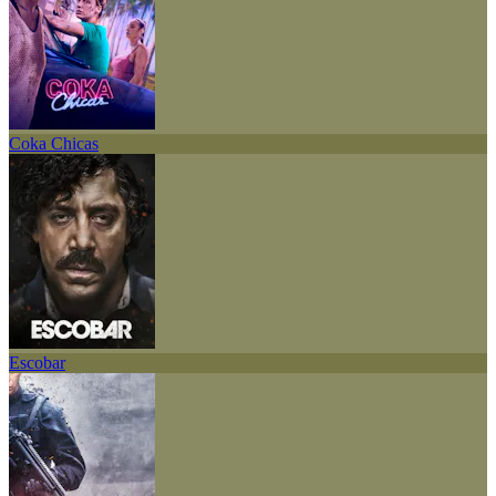
Coka Chicas
Escobar