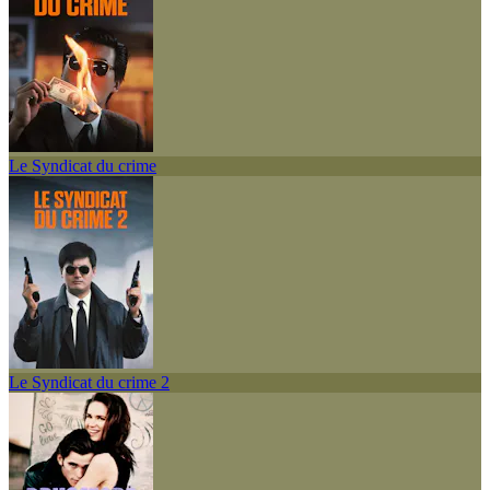
Le Syndicat du crime
Le Syndicat du crime 2