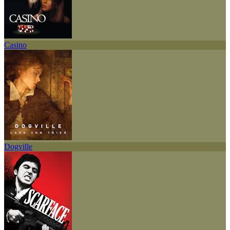
Casino
Dogville