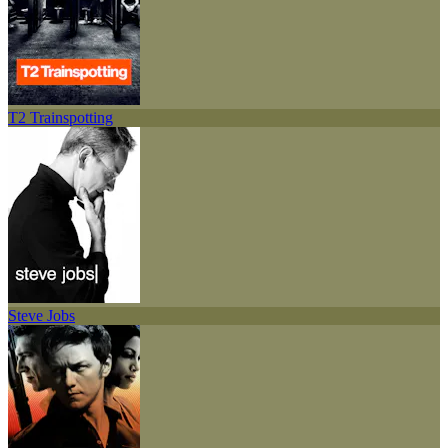
T2 Trainspotting
Steve Jobs