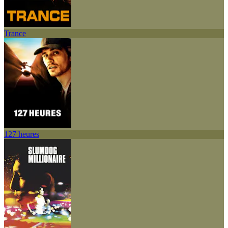
Trance
127 heures