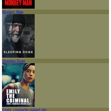
Monkey Man
Sleeping Dogs
Emily, criminelle malgré elle