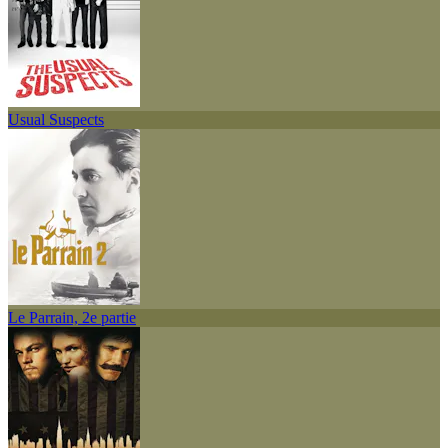
Usual Suspects
Le Parrain, 2e partie