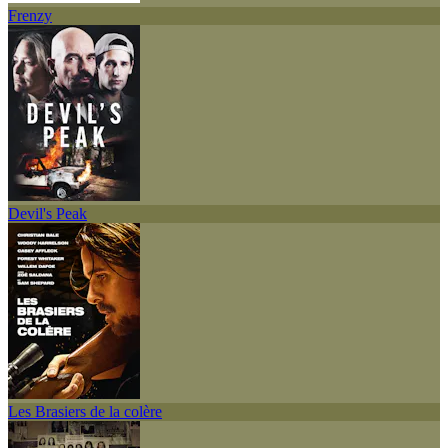
Frenzy
Devil's Peak
Les Brasiers de la colère