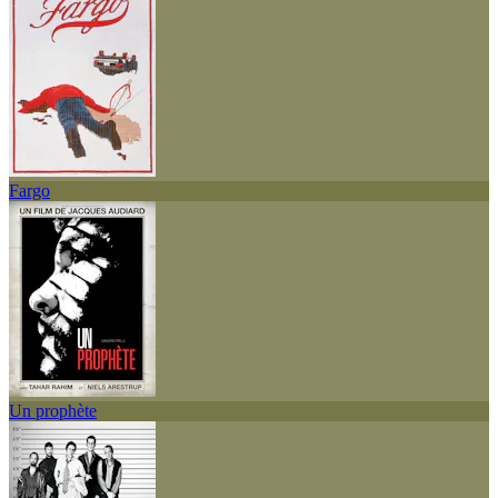
Fargo
Un prophète