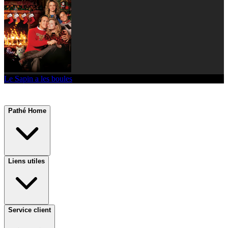
Le Sapin a les boules
Pathé Home
Liens utiles
Service client