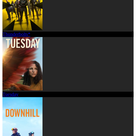
Thunderbolts*
Tuesday