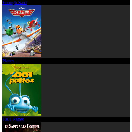
Enough Said
Planes
1001 Pattes