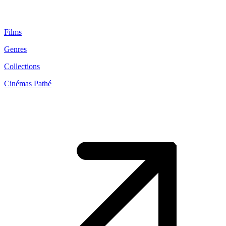
Films
Genres
Collections
Cinémas Pathé