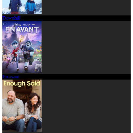
Downhill
En avant