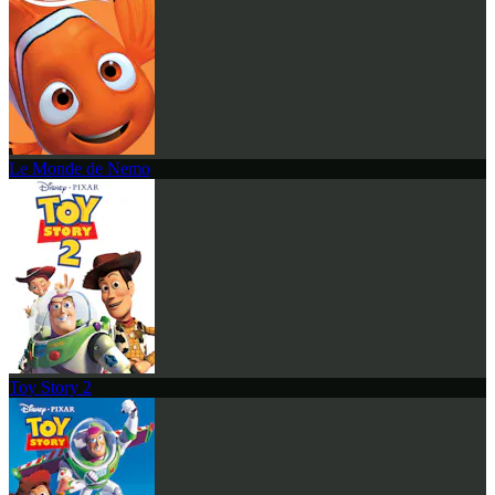
Le Monde de Nemo
Toy Story 2