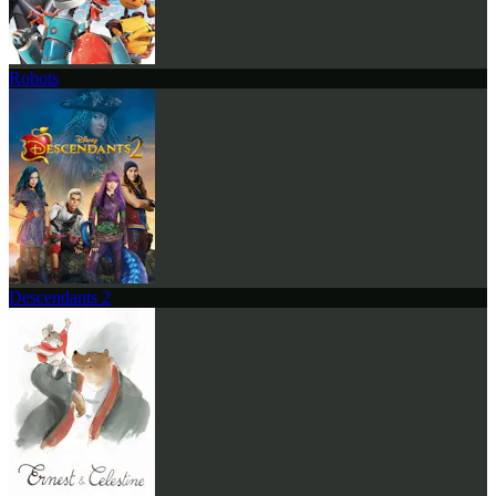
Robots
Descendants 2