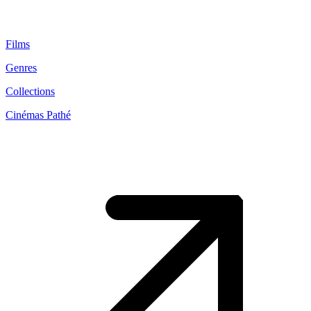
Films
Genres
Collections
Cinémas Pathé