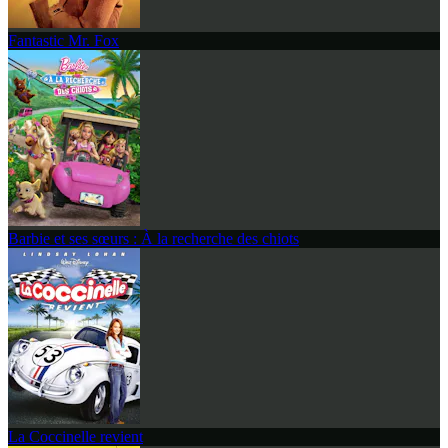
Fantastic Mr. Fox
Barbie et ses sœurs : À la recherche des chiots
La Coccinelle revient