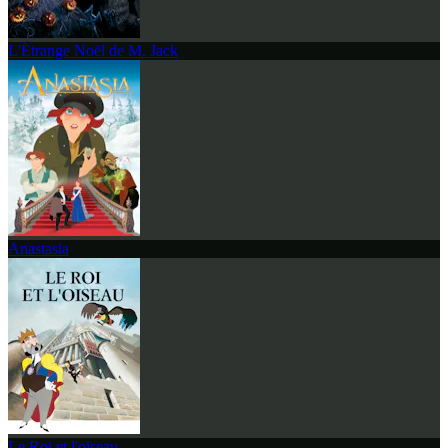
L'Étrange Noël de M. Jack
Anastasia
Le Roi et l'oiseau