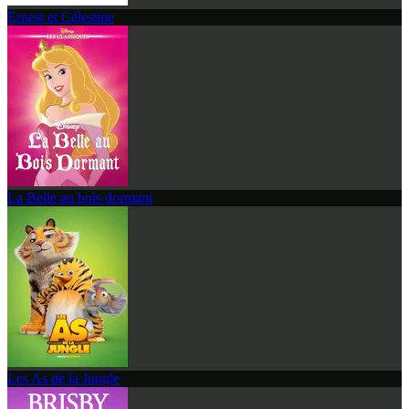
Ernest et Célestine
La Belle au bois dormant
Les As de la Jungle