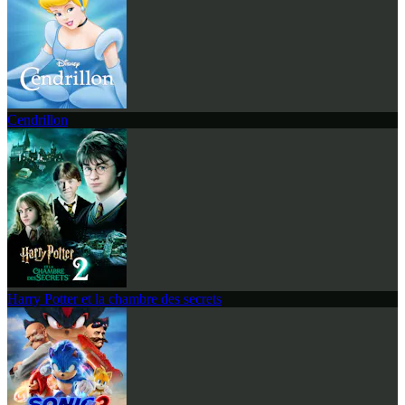
Cendrillon
Harry Potter et la chambre des secrets