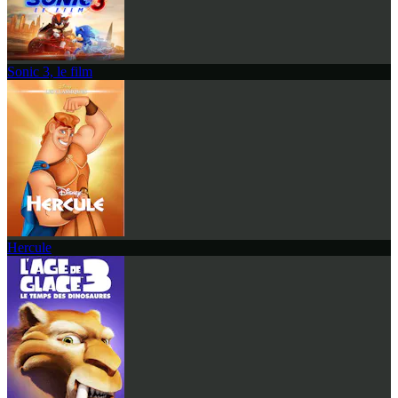
Sonic 3, le film
Hercule