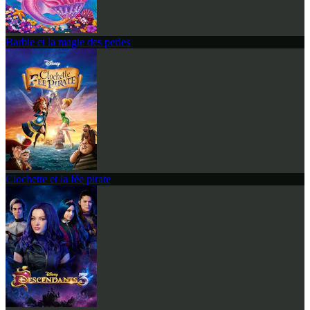
Barbie et la magie des perles
Clochette et la fée pirate