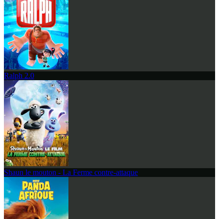
Ralph 2.0
Shaun le mouton - La Ferme contre-attaque