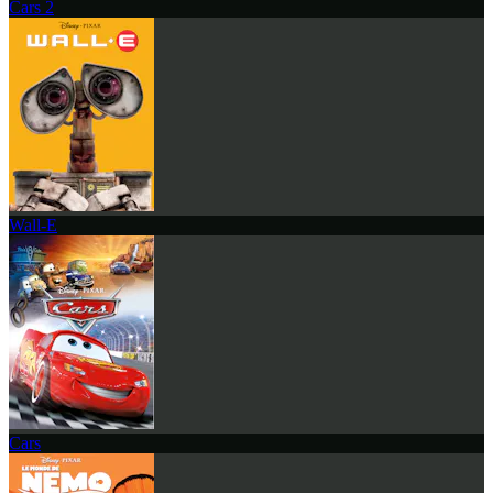
Cars 2
Wall-E
Cars