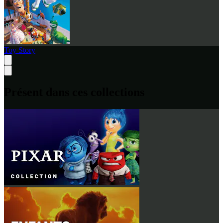
Toy Story
Présent dans ces collections