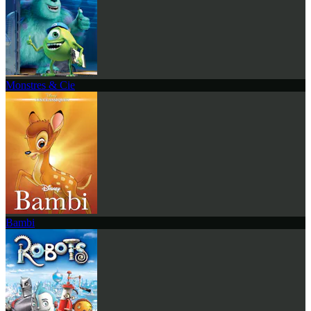
Monstres & Cie
Bambi