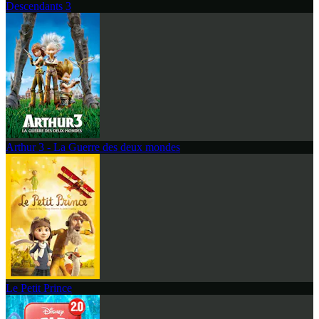
Descendants 3
Arthur 3 - La Guerre des deux mondes
Le Petit Prince