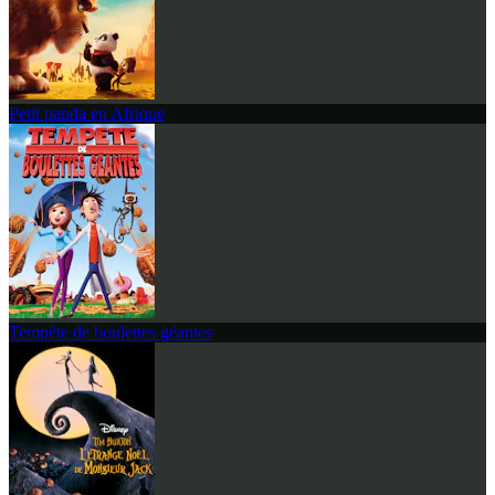
Petit panda en Afrique
Tempête de boulettes géantes