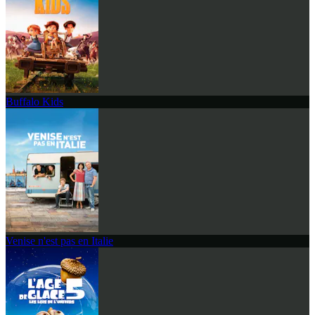
Buffalo Kids
Venise n'est pas en Italie