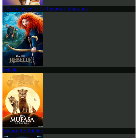
L'Âge de glace 3 : Le Temps des dinosaures
Rebelle
Mufasa : Le Roi lion