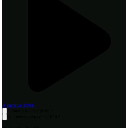
À partir de
3,99 €
Ajouter à ma liste d'envies
Que pensez-vous de ce film ?