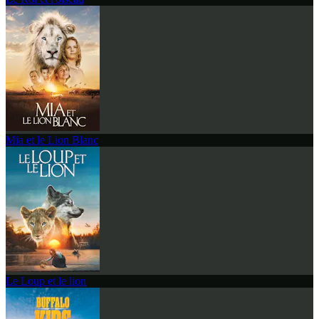
Mia et le Lion Blanc
Le Loup et le lion