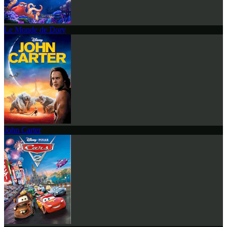
Le Monde de Dory
John Carter