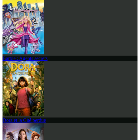
Barbie : Agents secrets
Dora et la Cité perdue