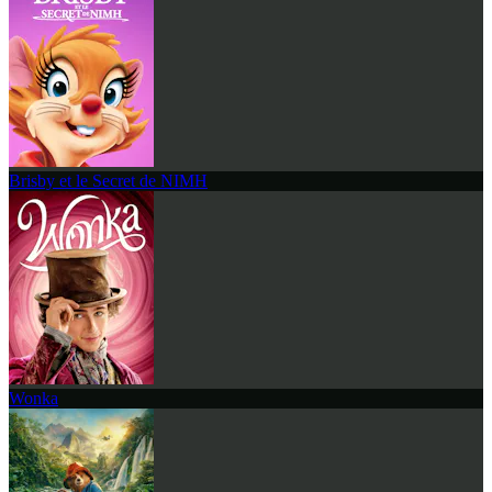
Brisby et le Secret de NIMH
Wonka