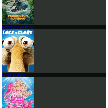
Paddington au Pérou
L'Âge de glace