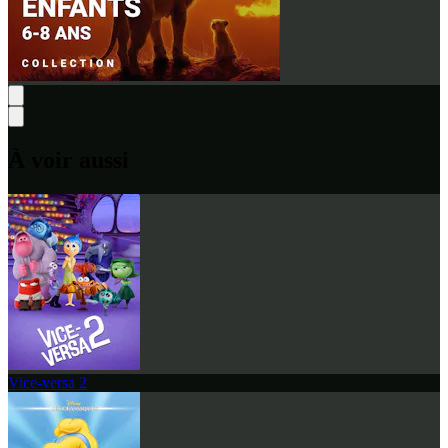
À voir aussi
Vice-versa 2