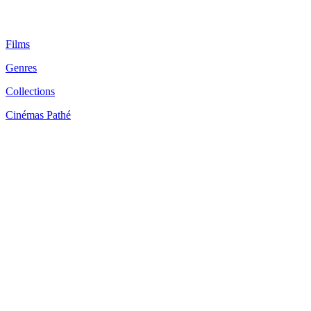
Films
Genres
Collections
Cinémas Pathé