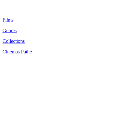
Films
Genres
Collections
Cinémas Pathé