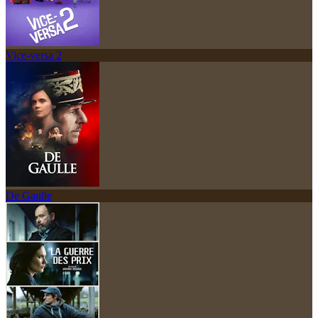
Vice-versa 2
De Gaulle