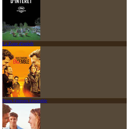
La Zone d'intérêt
Nous Finirons Ensemble