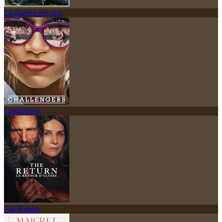
La Guerre des prix
Challengers
The Return