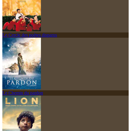
Le Cercle des poètes disparus
Le Chemin du pardon