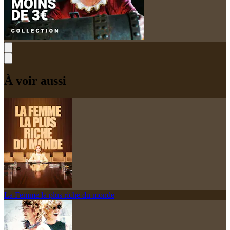
À voir aussi
La Femme la plus riche du monde