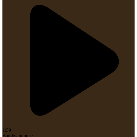
1:39
Bande-annonce