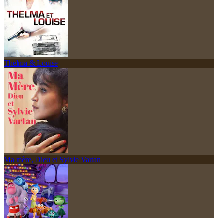
Thelma & Louise
Ma mère, Dieu et Sylvie Vartan