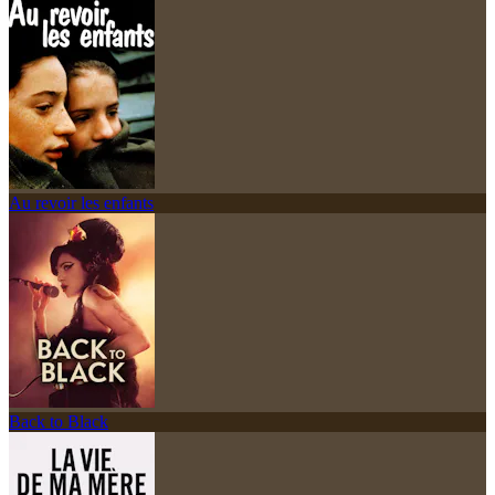
Au revoir les enfants
Back to Black