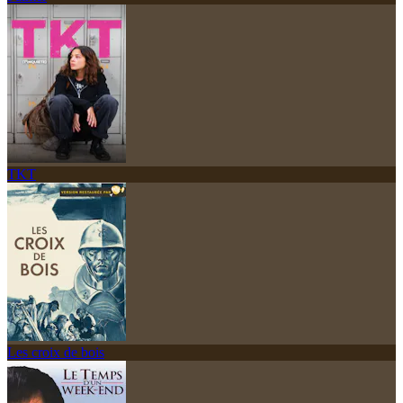
TKT
Les croix de bois