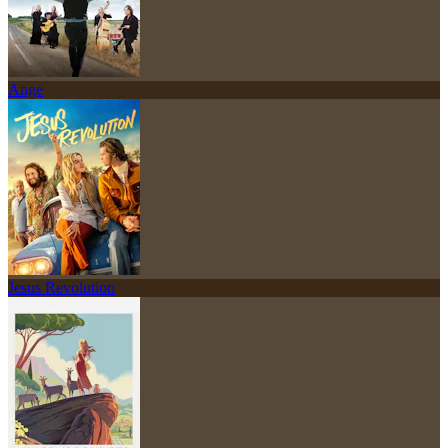
Ange
Jesus Revolution