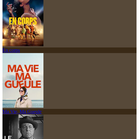
En corps
Ma Vie, Ma Gueule