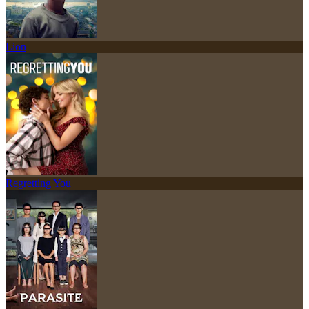
Lion
Regretting You