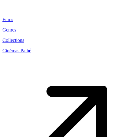
Films
Genres
Collections
Cinémas Pathé