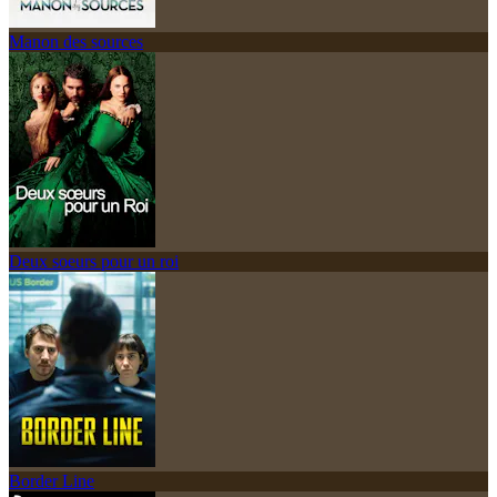
Manon des sources
Deux soeurs pour un roi
Border Line