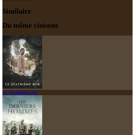
Similaire
Du même cinéaste
Le Quatrième mur