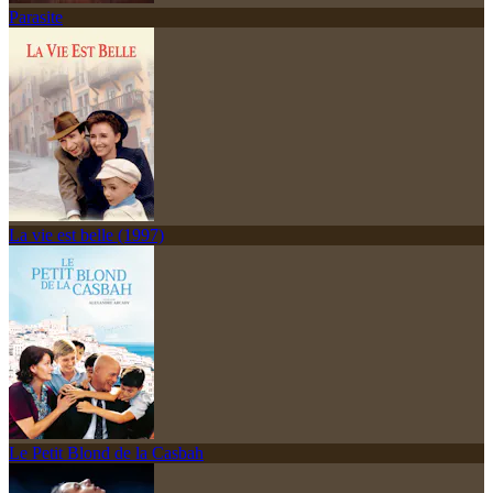
Parasite
La vie est belle (1997)
Le Petit Blond de la Casbah