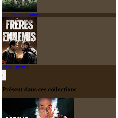
Les Derniers Hommes
Frères Ennemis
Présent dans ces collections