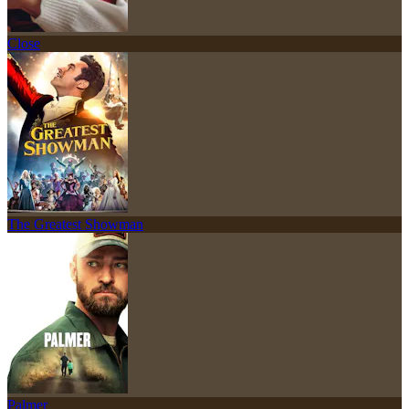
Close
The Greatest Showman
Palmer