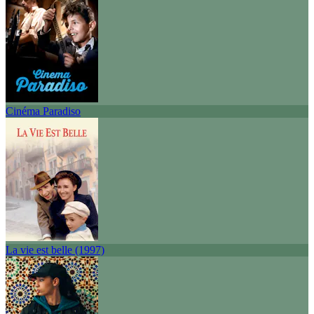
Cinéma Paradiso
La vie est belle (1997)