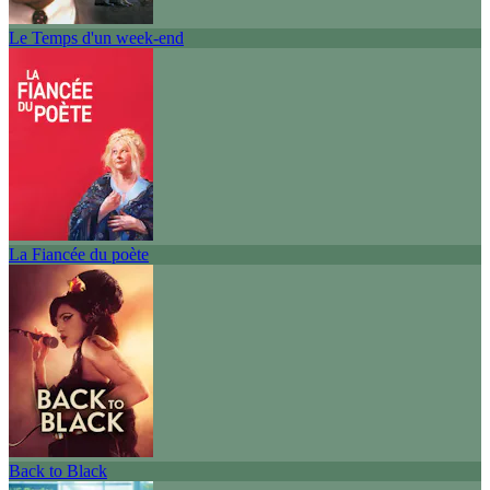
Le Temps d'un week-end
La Fiancée du poète
Back to Black