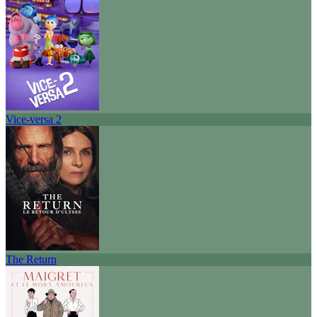
Vice-versa 2
The Return