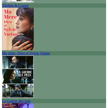
Thelma & Louise
Ma mère, Dieu et Sylvie Vartan
La Guerre des prix