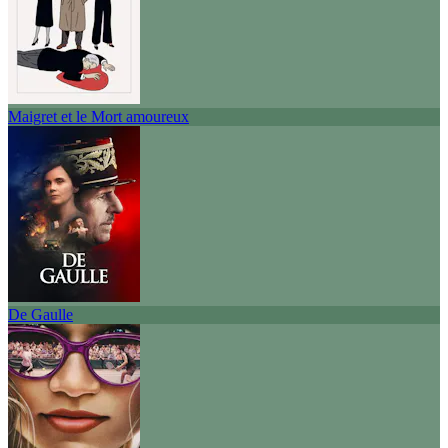
Maigret et le Mort amoureux
De Gaulle