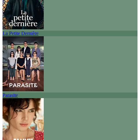
La Petite Dernière
Parasite