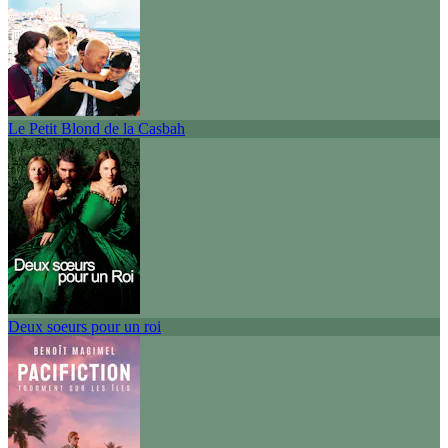
Le Petit Blond de la Casbah
Deux soeurs pour un roi