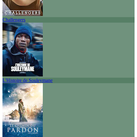
Challengers
L'Histoire de Souleymane