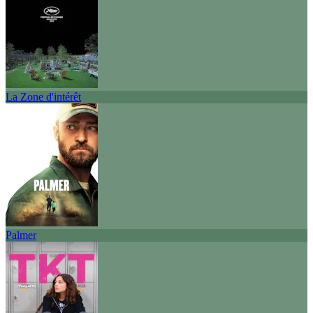
La Zone d'intérêt
Palmer