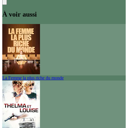
À voir aussi
La Femme la plus riche du monde