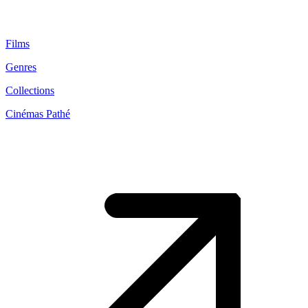
Films
Genres
Collections
Cinémas Pathé