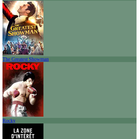
The Greatest Showman
Rocky