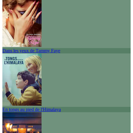
Dans les yeux de Tammy Faye
En tongs au pied de l'Himalaya