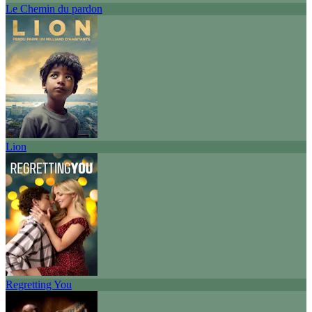
Le Chemin du pardon
Lion
Regretting You