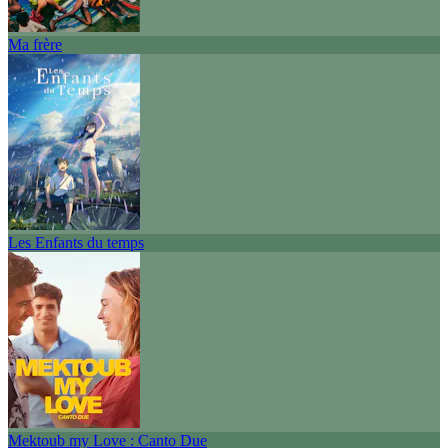
Ma frère
Les Enfants du temps
Mektoub my Love : Canto Due