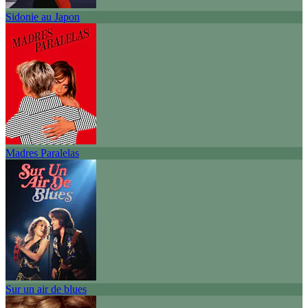
Sidonie au Japon
Madres Paralelas
Sur un air de blues