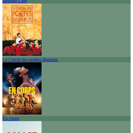
Bagdad Café
Le Cercle des poètes disparus
En corps