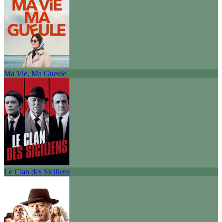
Ma Vie, Ma Gueule
Le Clan des Siciliens