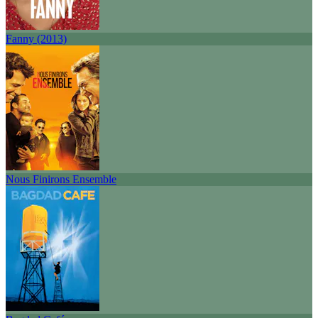
Fanny (2013)
Nous Finirons Ensemble