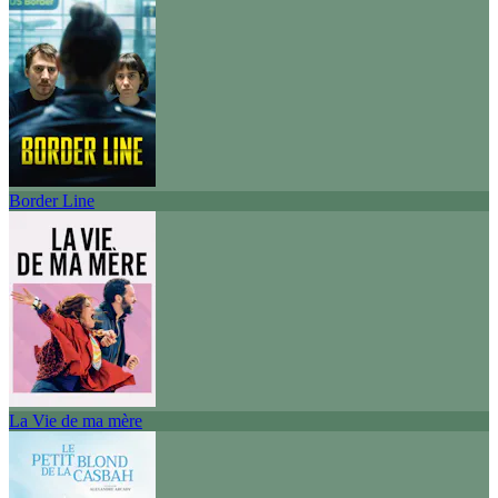
Border Line
La Vie de ma mère