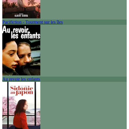
Pacifiction - Tourment sur les îles
Au revoir les enfants