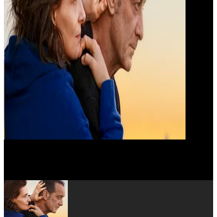
Lola Créton