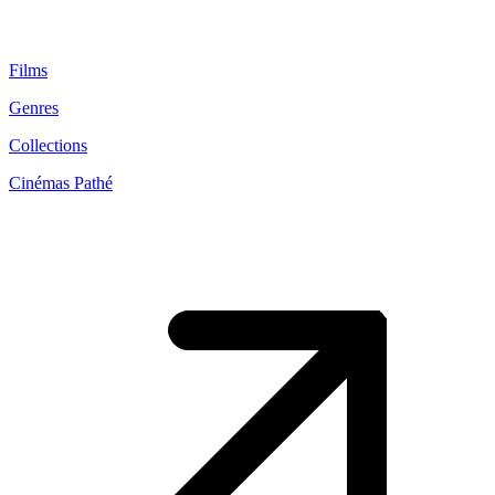
Films
Genres
Collections
Cinémas Pathé