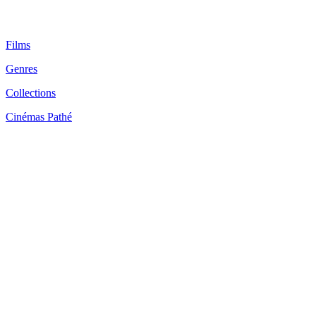
Films
Genres
Collections
Cinémas Pathé