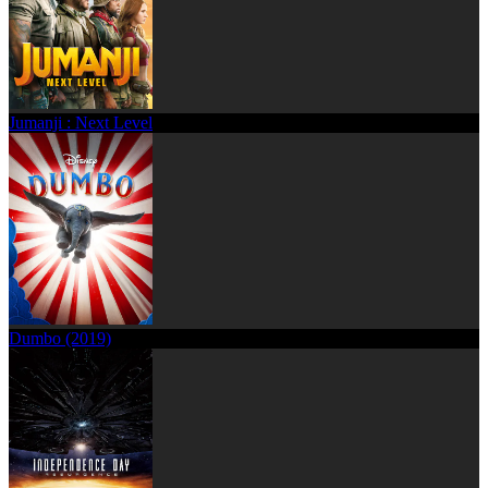
Jumanji : Next Level
Dumbo (2019)