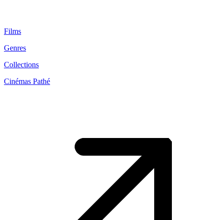
Films
Genres
Collections
Cinémas Pathé