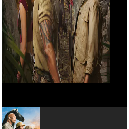
Deobia Oparei