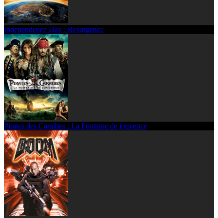
Independence Day : Resurgence
Pirates des Caraïbes : La Fontaine de jouvence