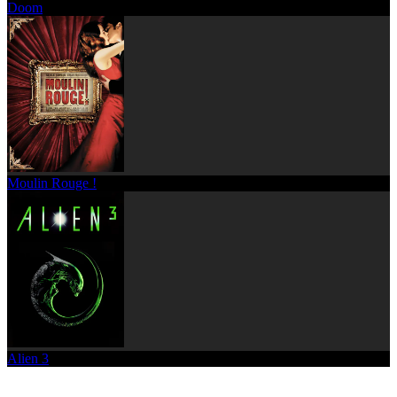
Doom
Moulin Rouge !
Alien 3