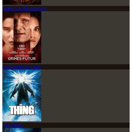
Alien : La Résurrection
Les Crimes du Futur
The Thing