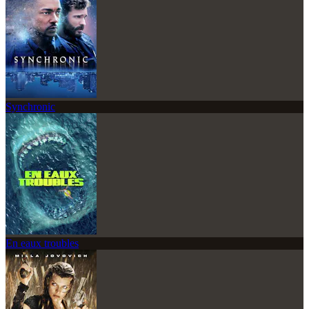
Synchronic
En eaux troubles