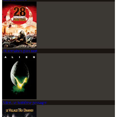
28 semaines plus tard
Alien, le huitième passager