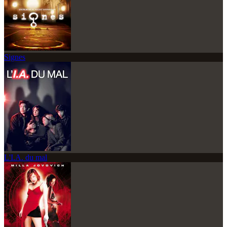
Signes
L'I.A. du mal