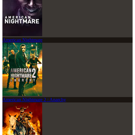
American Nightmare
American Nightmare 2 : Anarchy