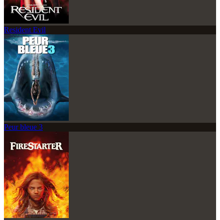
Resident Evil
Peur bleue 3