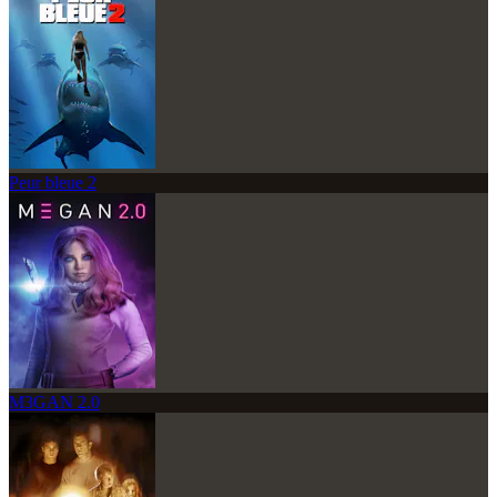
Peur bleue 2
M3GAN 2.0