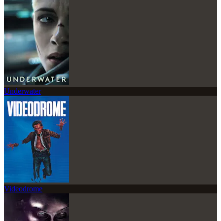
Underwater
Videodrome