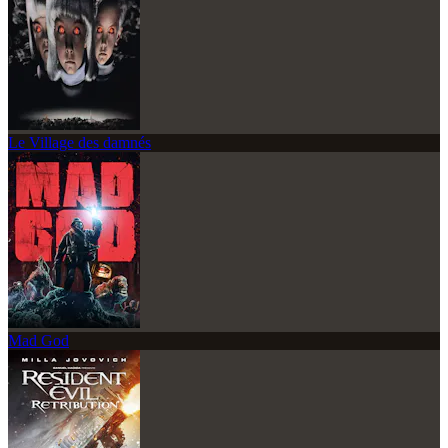
Le Village des damnés
Mad God