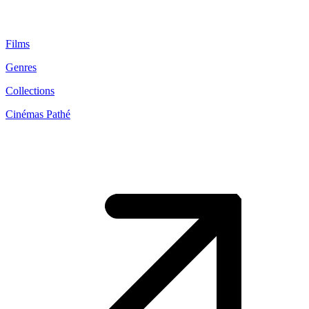
Films
Genres
Collections
Cinémas Pathé