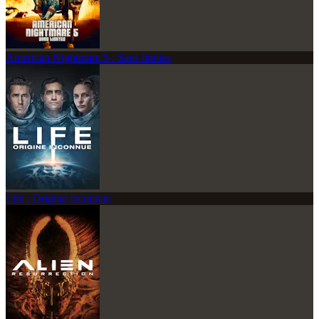
American Nightmare 5 : Sans limites
Life : Origine inconnue