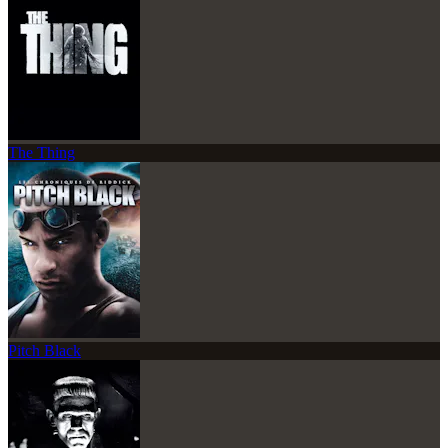
The Thing
Pitch Black