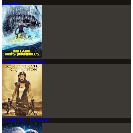
Firestarter
En eaux (très) troubles
Resident Evil: Extinction