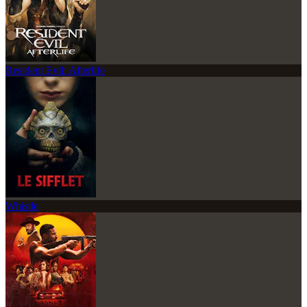
Resident Evil: Afterlife
Whistle