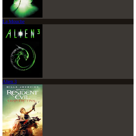
La Mouche
Alien 3