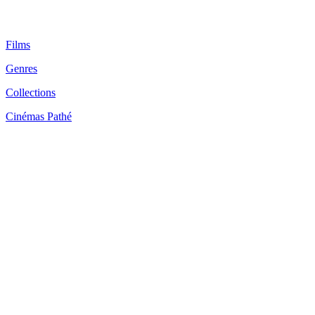
Films
Genres
Collections
Cinémas Pathé