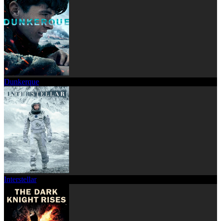
Dunkerque
Interstellar