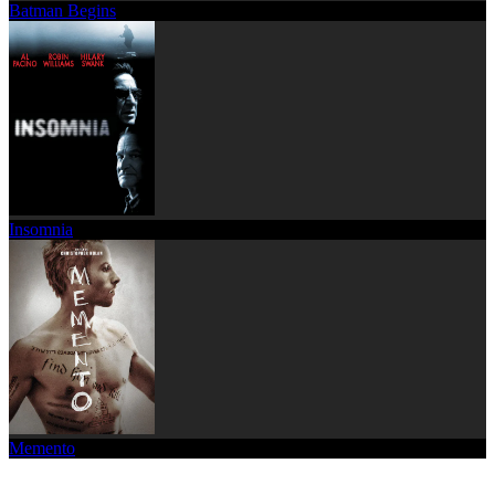
Batman Begins
Insomnia
Memento