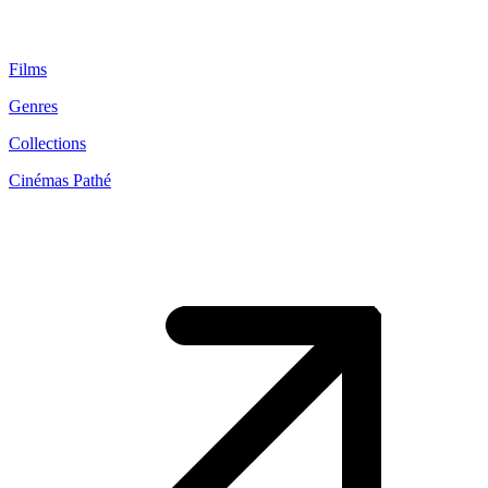
Films
Genres
Collections
Cinémas Pathé