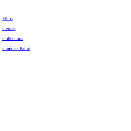
Films
Genres
Collections
Cinémas Pathé