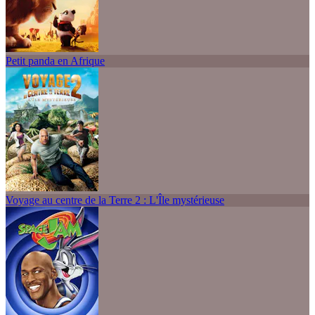
Petit panda en Afrique
Voyage au centre de la Terre 2 : L'Île mystérieuse