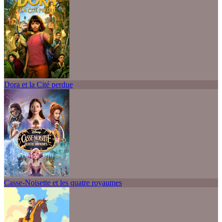
Dora et la Cité perdue
Casse-Noisette et les quatre royaumes