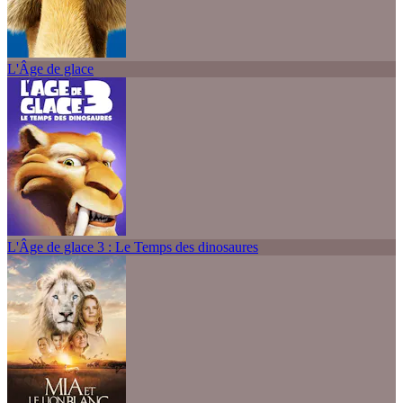
L'Âge de glace
L'Âge de glace 3 : Le Temps des dinosaures