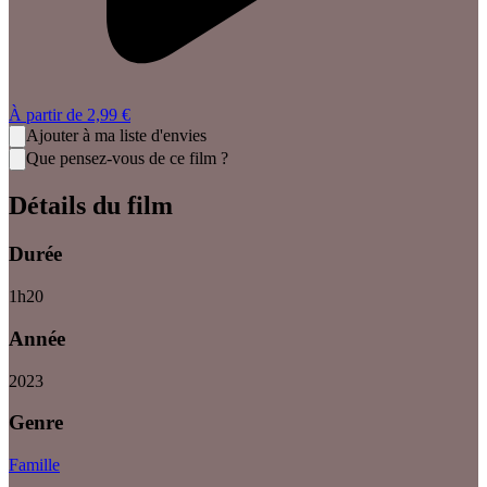
À partir de
2,99 €
Ajouter à ma liste d'envies
Que pensez-vous de ce film ?
Détails du film
Durée
1
h
20
Année
2023
Genre
Famille