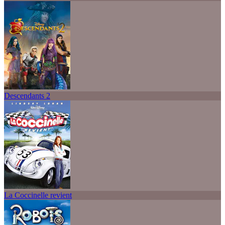
Descendants 2
La Coccinelle revient