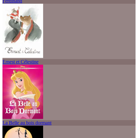
Ferdinand
Ernest et Célestine
La Belle au bois dormant