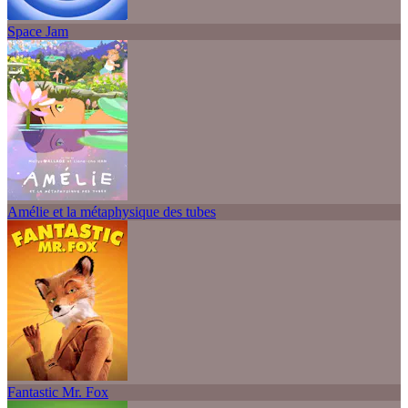
Space Jam
Amélie et la métaphysique des tubes
Fantastic Mr. Fox