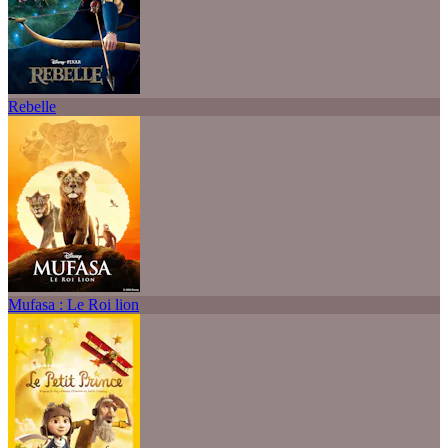
Rebelle
Mufasa : Le Roi lion