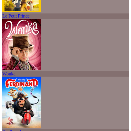
Le Petit Prince
Wonka