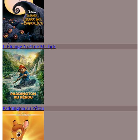
L'Étrange Noël de M. Jack
Paddington au Pérou