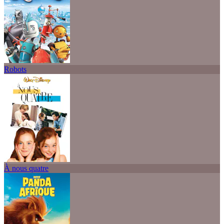
Robots
À nous quatre