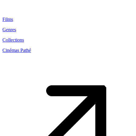
Films
Genres
Collections
Cinémas Pathé