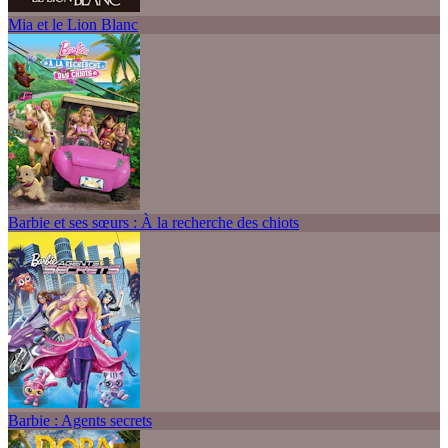
Mia et le Lion Blanc
Barbie et ses sœurs : À la recherche des chiots
Barbie : Agents secrets