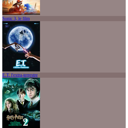
Sonic 3, le film
E.T. l'extra-terrestre