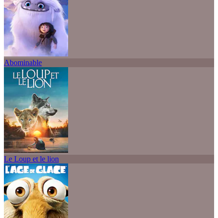
Abominable
Le Loup et le lion