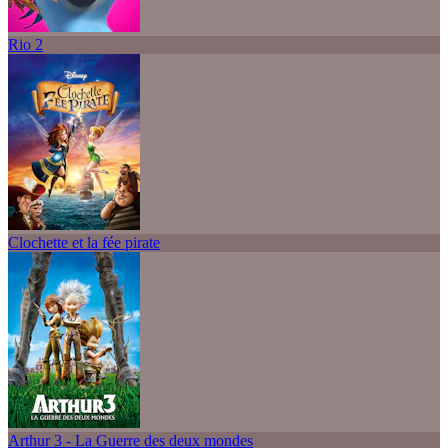
Rio 2
Clochette et la fée pirate
Arthur 3 - La Guerre des deux mondes