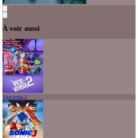
À voir aussi
Vice-versa 2