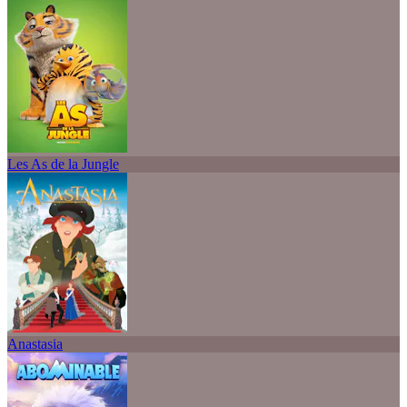
Les As de la Jungle
Anastasia