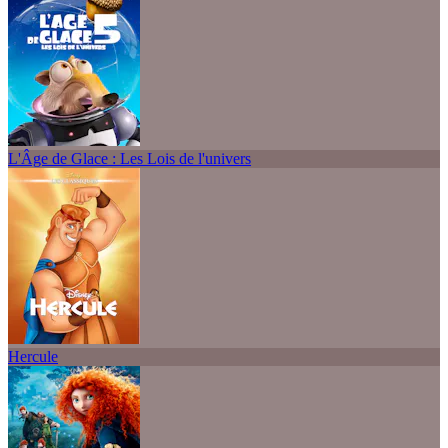
L'Âge de Glace : Les Lois de l'univers
Hercule