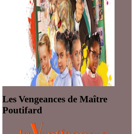
Les Vengeances de Maître
Poutifard