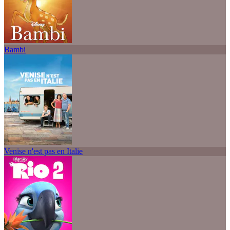
Bambi
Venise n'est pas en Italie