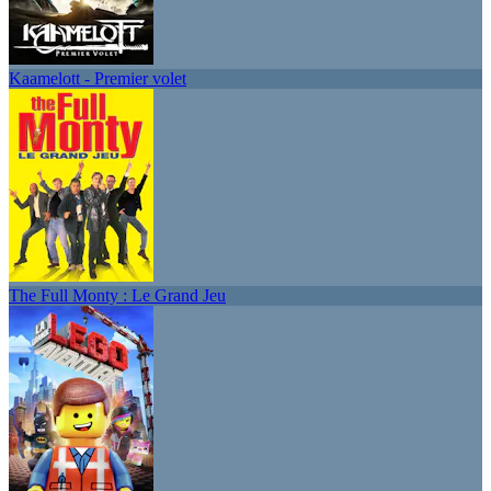
Kaamelott - Premier volet
The Full Monty : Le Grand Jeu