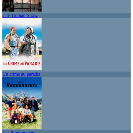
The Truman Show
Un crime au paradis
Les Randonneurs