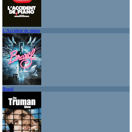
L'Accident de piano
Brazil