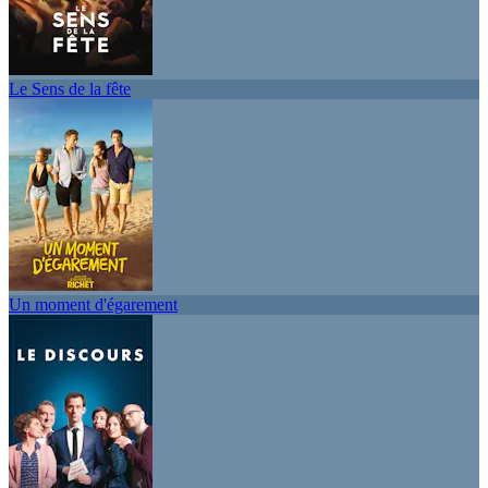
Le Sens de la fête
Un moment d'égarement