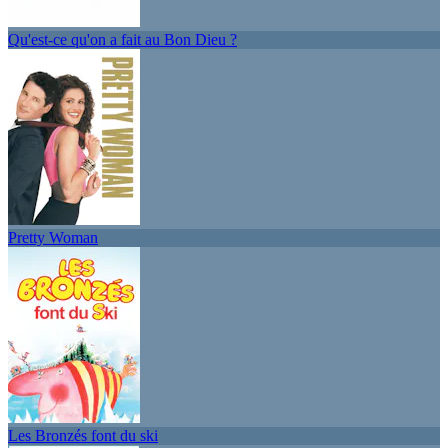
Qu'est-ce qu'on a fait au Bon Dieu ?
Pretty Woman
Les Bronzés font du ski