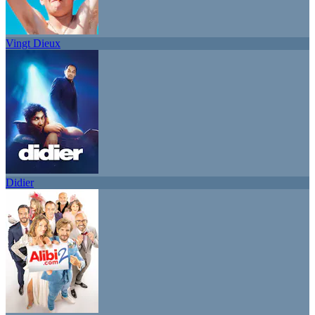
Vingt Dieux
Didier