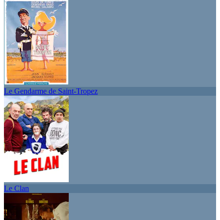
Le Gendarme de Saint-Tropez
Le Clan