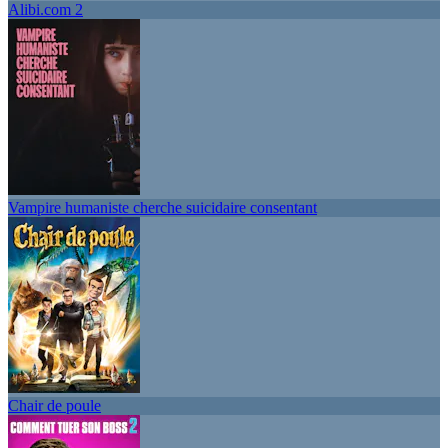
Alibi.com 2
Vampire humaniste cherche suicidaire consentant
Chair de poule