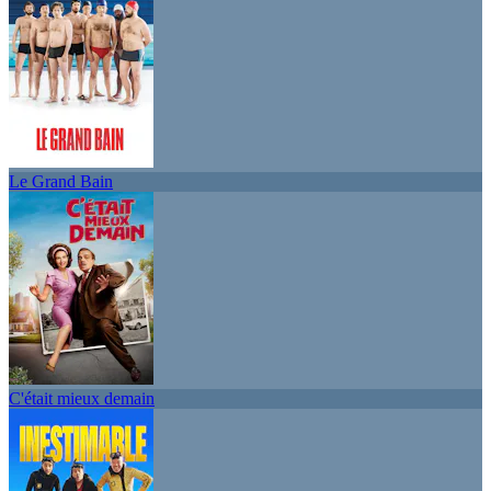
Le Grand Bain
C'était mieux demain