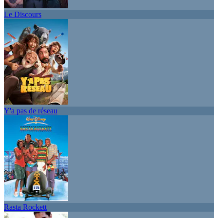
Le Discours
Y'a pas de réseau
Rasta Rockett