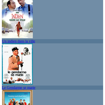
Un indien dans la ville
Le Gendarme se marie