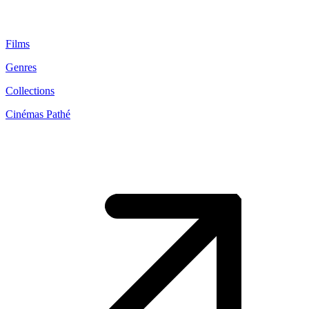
Films
Genres
Collections
Cinémas Pathé