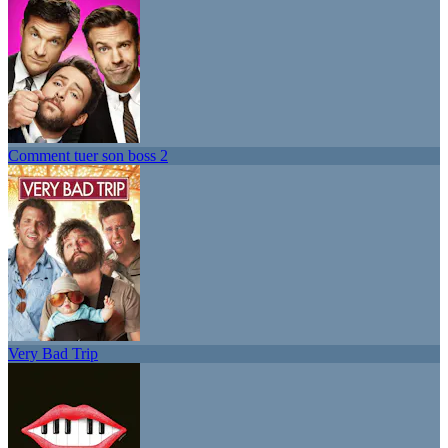
Comment tuer son boss 2
Very Bad Trip