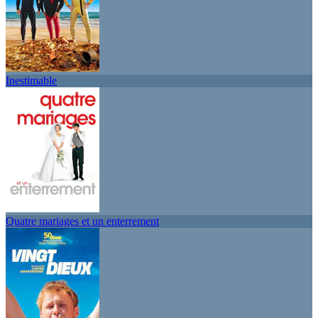
Inestimable
Quatre mariages et un enterrement