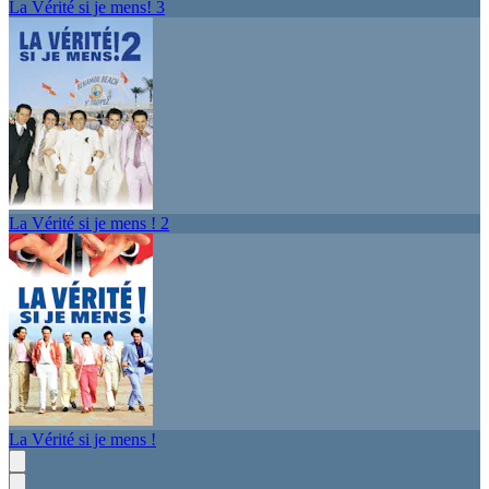
La Vérité si je mens! 3
La Vérité si je mens ! 2
La Vérité si je mens !