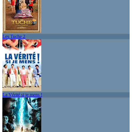
Les Tuche 2
La Vérité si je mens !