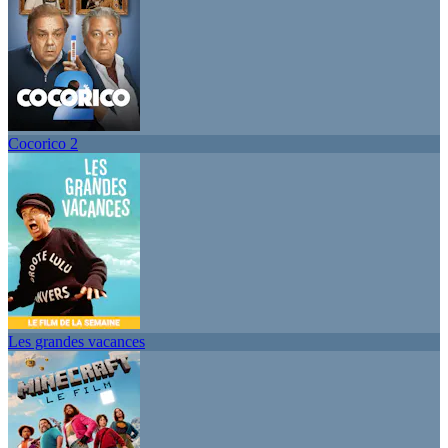
Cocorico 2
Les grandes vacances