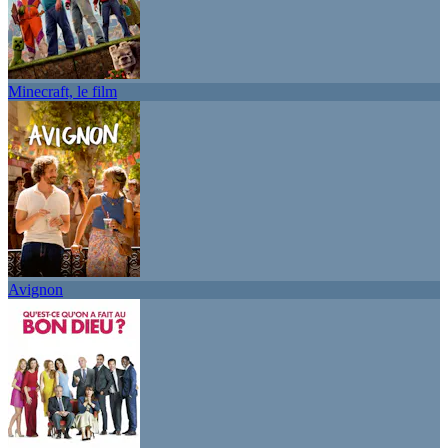
Minecraft, le film
Avignon