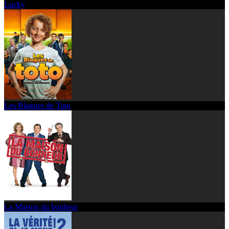
Lucky
Les Blagues de Toto
La Maison du bonheur