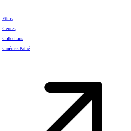
Films
Genres
Collections
Cinémas Pathé