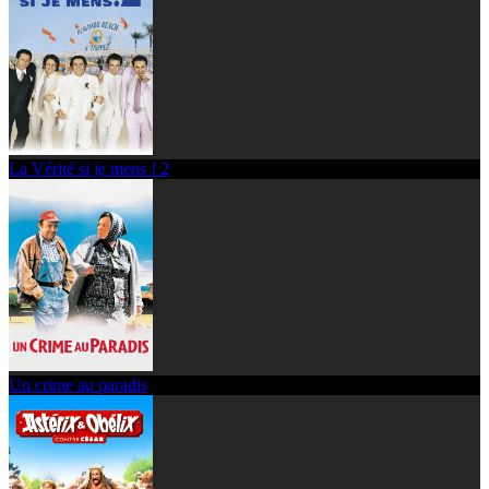
La Vérité si je mens ! 2
Un crime au paradis