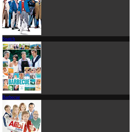
Snatch
Barbecue