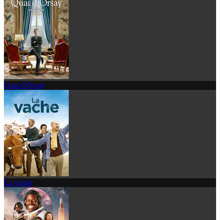
Quai d'Orsay
La vache