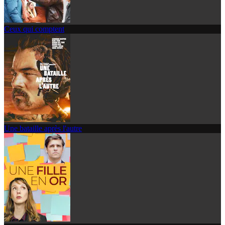
Ceux qui comptent
Une bataille après l'autre