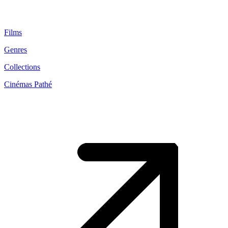
Films
Genres
Collections
Cinémas Pathé