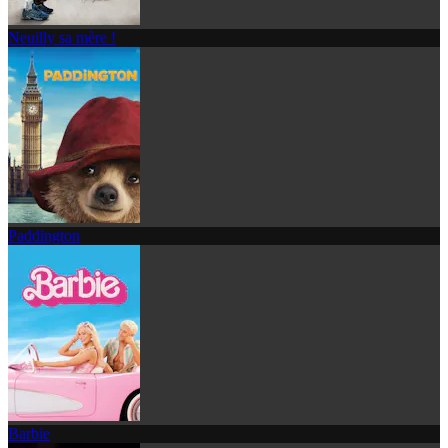
Neuilly sa mère !
Paddington
Barbie