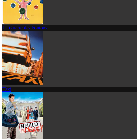
La Guerre des boutons
Taxi