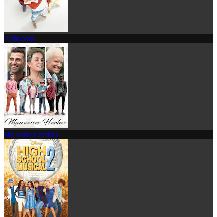
Alibi.com
Mauvaises herbes