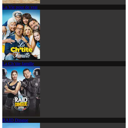
La Vie pour de vrai
La Ch’tite famille
RAID Dingue