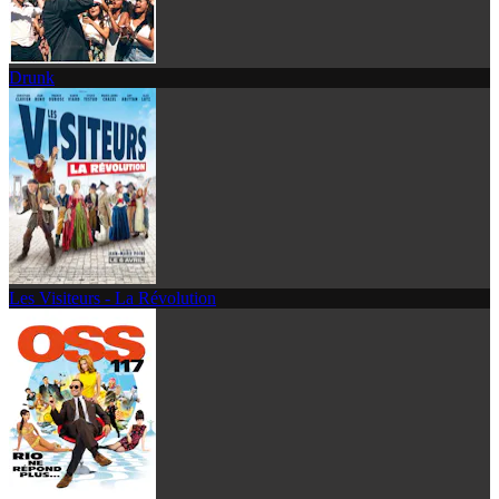
Drunk
Les Visiteurs - La Révolution