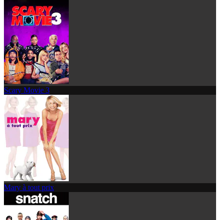
Scary Movie 3
Mary à tout prix