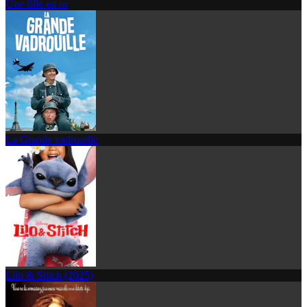
Une fille en or
La Grande vadrouille
Lilo & Stitch (2025)