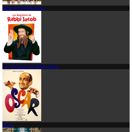
High School Musical 2
Les Aventures de Rabbi Jacob
Oscar