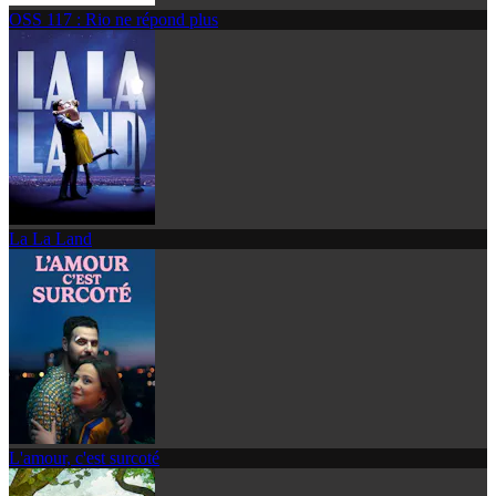
OSS 117 : Rio ne répond plus
La La Land
L'amour, c'est surcoté