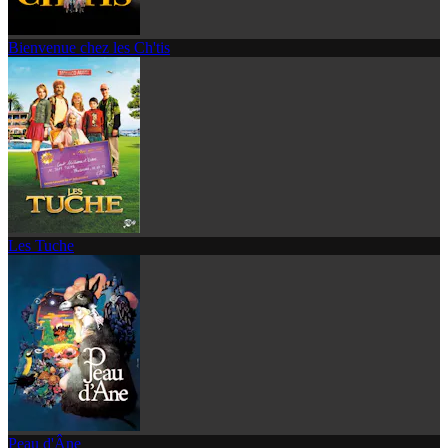
Bienvenue chez les Ch'tis
Les Tuche
Peau d'Âne