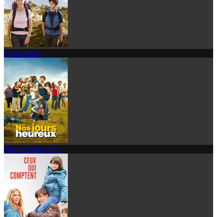
Compostelle
Nos jours heureux