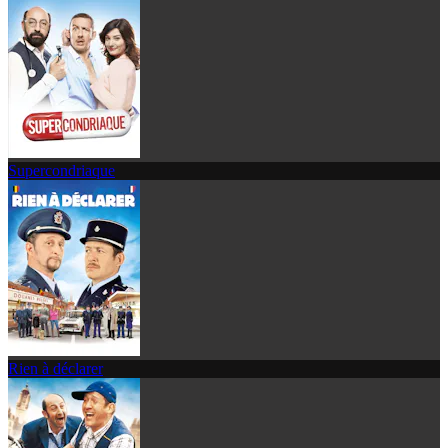
Supercondriaque
Rien à déclarer