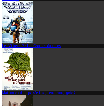
Les Visiteurs 2 : Les Couloirs du temps
Mais où est donc passée la septième compagnie ?