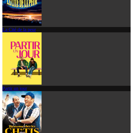
La Cité de la peur
Partir un jour