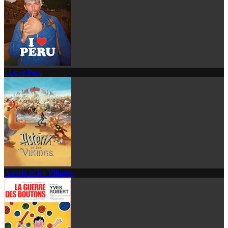
I Love Peru
Astérix et les Vikings