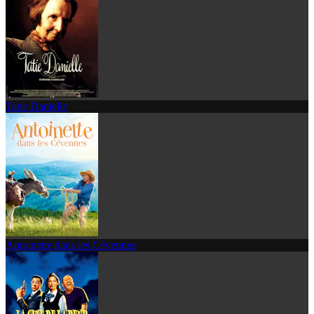
Tatie Danielle
Antoinette dans les Cévennes