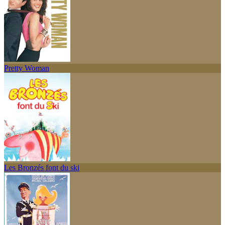
Pretty Woman
Les Bronzés font du ski