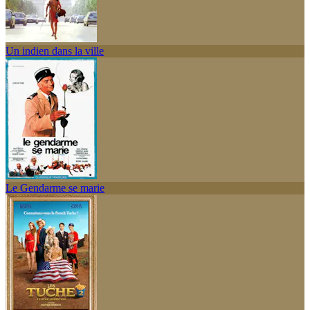
Un indien dans la ville
Le Gendarme se marie