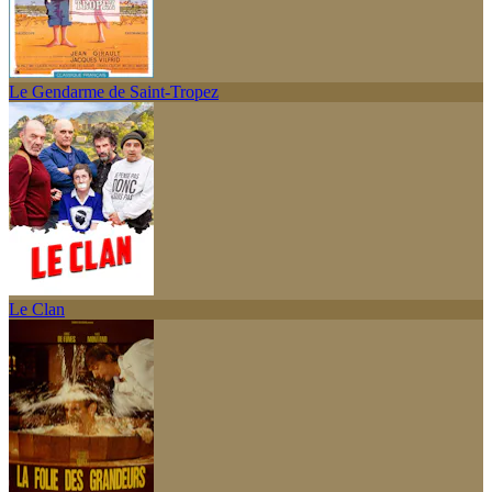
Le Gendarme de Saint-Tropez
Le Clan