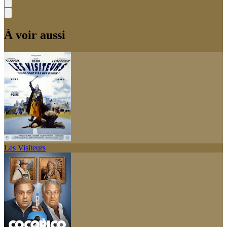
À voir aussi
Les Visiteurs