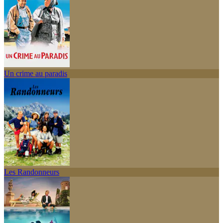
Un crime au paradis
Les Randonneurs