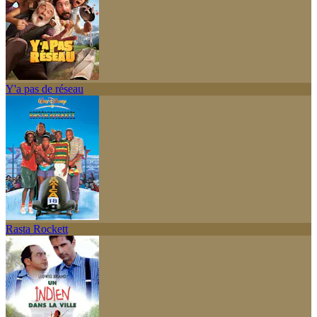
Y'a pas de réseau
Rasta Rockett