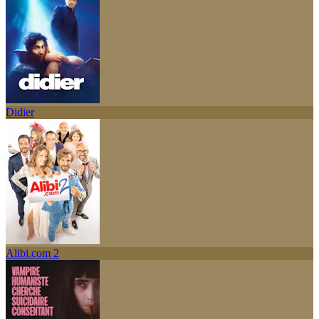
Didier
Alibi.com 2