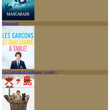
Mascarade
Les Garçons et Guillaume, à table !