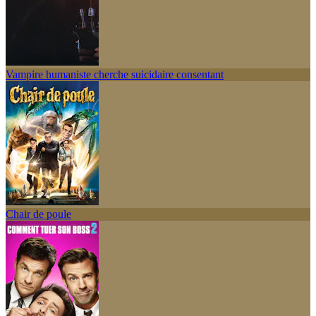
Vampire humaniste cherche suicidaire consentant
Chair de poule