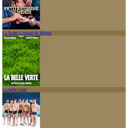
La Petite Cuisine de Mehdi
La belle verte