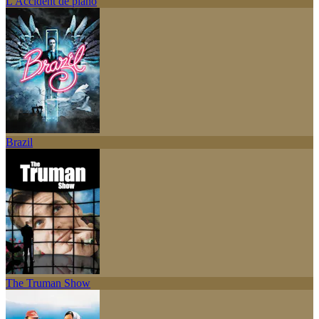
L'Accident de piano
Brazil
The Truman Show