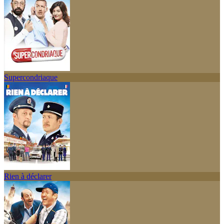
Supercondriaque
Rien à déclarer