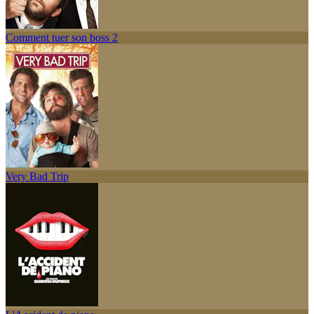
Comment tuer son boss 2
Very Bad Trip