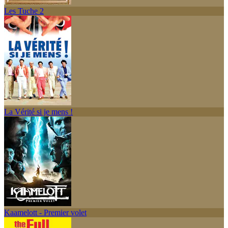
Les Tuche 2
La Vérité si je mens !
Kaamelott - Premier volet