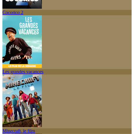
Cocorico 2
Les grandes vacances
Minecraft, le film