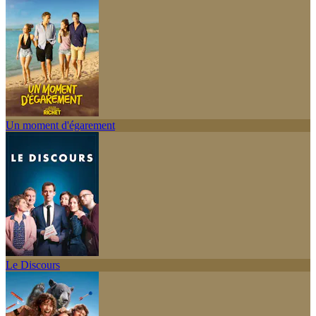
Un moment d'égarement
Le Discours