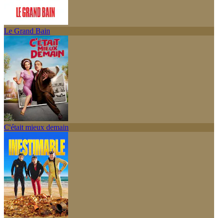
Le Grand Bain
C'était mieux demain