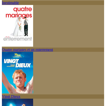
Inestimable
Quatre mariages et un enterrement
Vingt Dieux