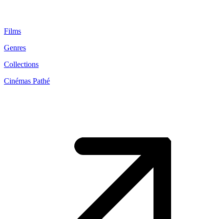
Films
Genres
Collections
Cinémas Pathé