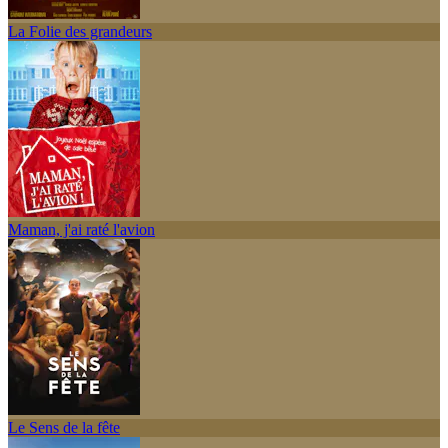
La Folie des grandeurs
Maman, j'ai raté l'avion
Le Sens de la fête