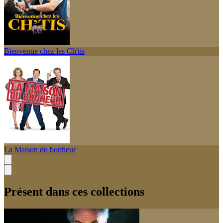
Bienvenue chez les Ch'tis
La Maison du bonheur
Présent dans ces collections