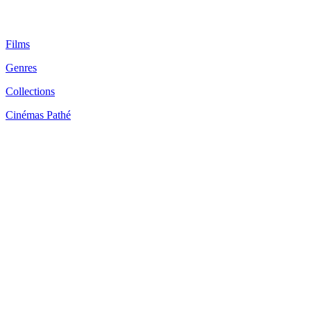
Films
Genres
Collections
Cinémas Pathé