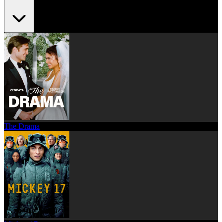
The Drama