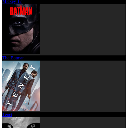
Mickey 17
The Batman
Tenet