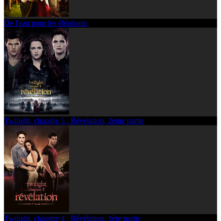
De l'eau pour les éléphants
Twilight, chapitre 5 : Révélation, 2ème partie
Twilight, chapitre 4 : Révélation, 1ère partie