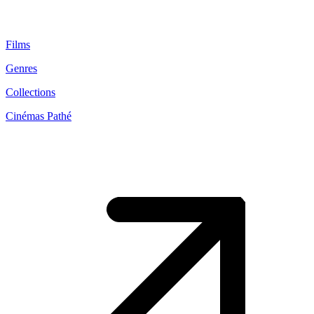
Films
Genres
Collections
Cinémas Pathé