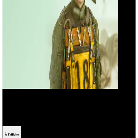
Les films avec Robert
Pattinson
À l'affiche