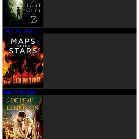
The Lost City of Z
Maps to the Stars