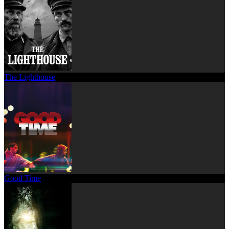
The Lighthouse
Good Time