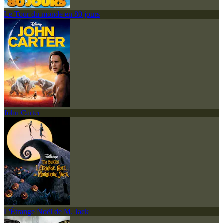
Le Tour du monde en 80 jours
John Carter
L'Étrange Noël de M. Jack