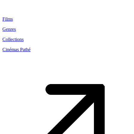
Films
Genres
Collections
Cinémas Pathé