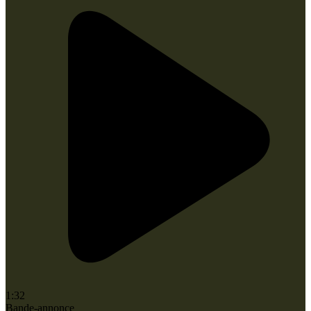
1:32
Bande-annonce