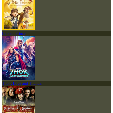
Le Petit Prince
Thor : Love and Thunder