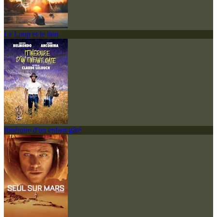
Le Loup et le lion
Itinéraire d'un enfant gâté