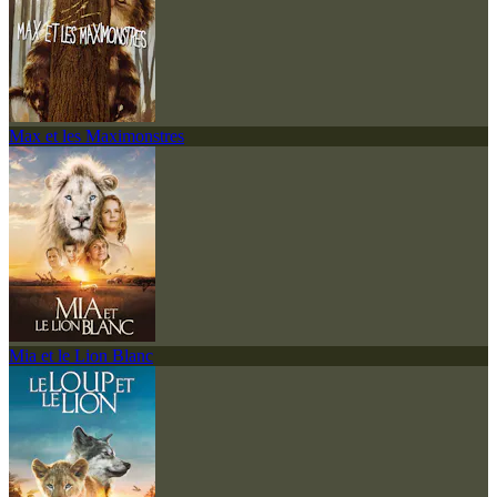
Max et les Maximonstres
Mia et le Lion Blanc