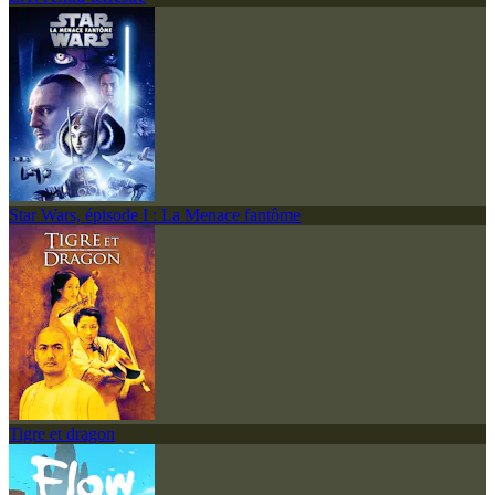
Star Wars, épisode I : La Menace fantôme
Tigre et dragon