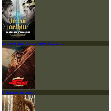
Le Roi Arthur : La Légende d'Excalibur
L'Homme qui rétrécit