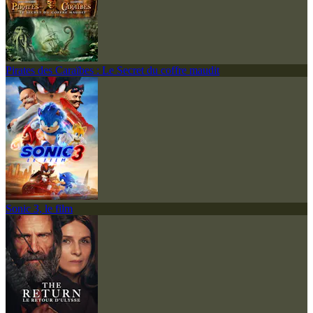
Pirates des Caraïbes : Le Secret du coffre maudit
Sonic 3, le film