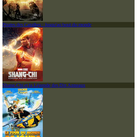
Pirates des Caraïbes : Jusqu'au bout du monde
Shang-Chi et la Légende des Dix Anneaux