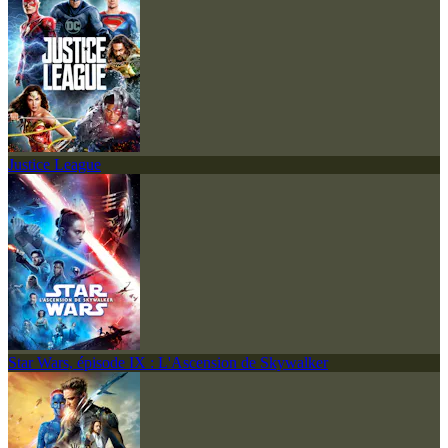
Justice League
Star Wars, épisode IX : L'Ascension de Skywalker