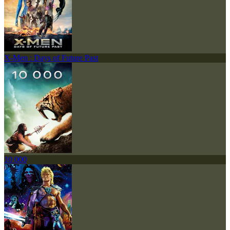
X-Men : Days of Future Past
10 000