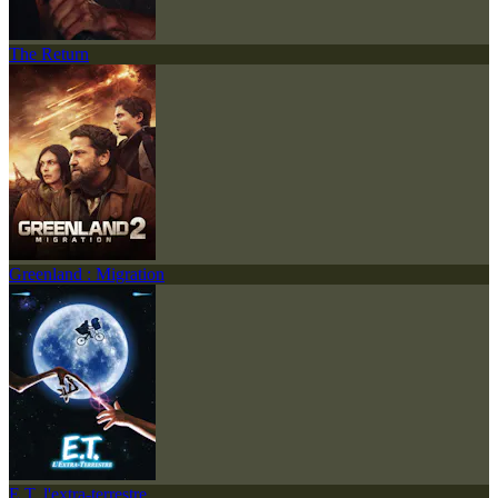
The Return
Greenland : Migration
E.T. l'extra-terrestre