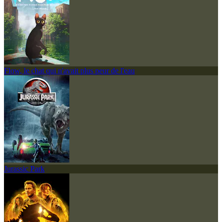
Flow, le chat qui n'avait plus peur de l'eau
Jurassic Park