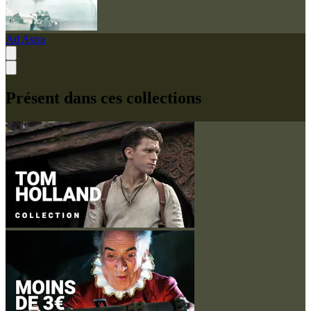
Ad Astra
Présent dans ces collections