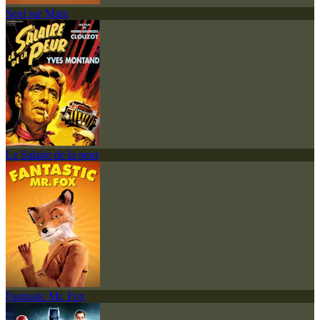
Seul sur Mars
Le Salaire de la peur
Fantastic Mr. Fox