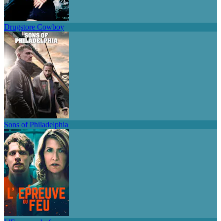
Drugstore Cowboy
Sons of Philadelphia