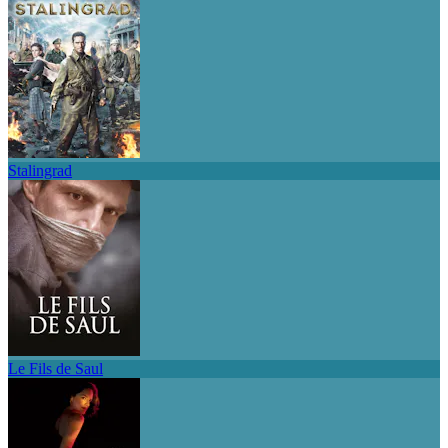
Stalingrad
Le Fils de Saul