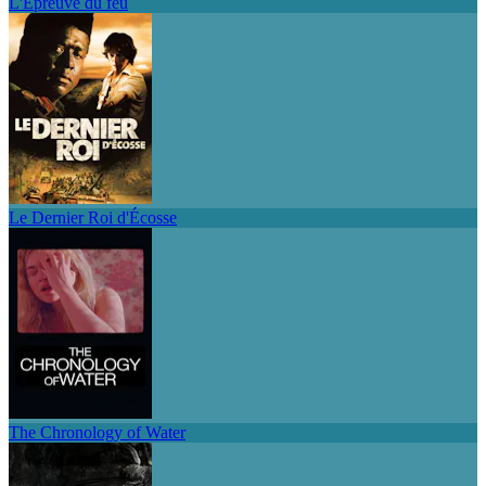
L'Epreuve du feu
Le Dernier Roi d'Écosse
The Chronology of Water