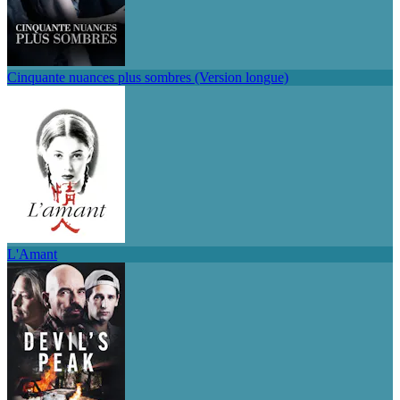
Cinquante nuances plus sombres (Version longue)
L'Amant