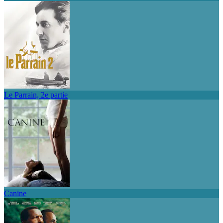
Le Parrain, 2e partie
Canine