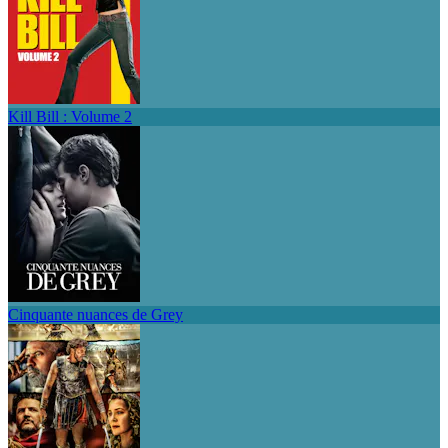
Kill Bill : Volume 2
Cinquante nuances de Grey