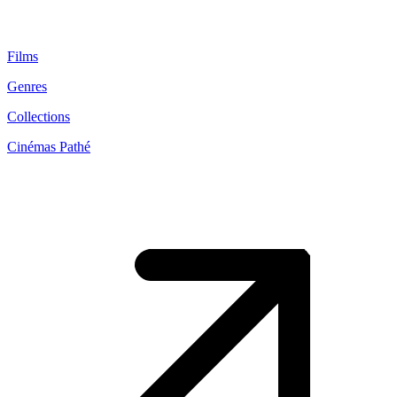
Films
Genres
Collections
Cinémas Pathé