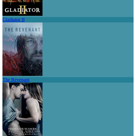
Gladiator II
The Revenant