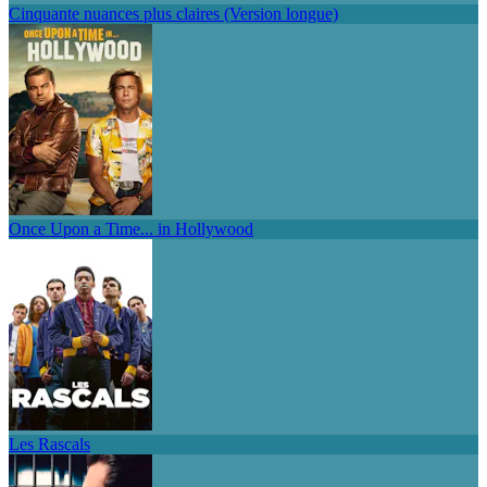
Cinquante nuances plus claires (Version longue)
Once Upon a Time... in Hollywood
Les Rascals