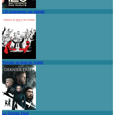
120 battements par minute
Voyage au bout de l'enfer
Le Dernier Duel