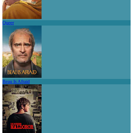
Queer
Beau Is Afraid