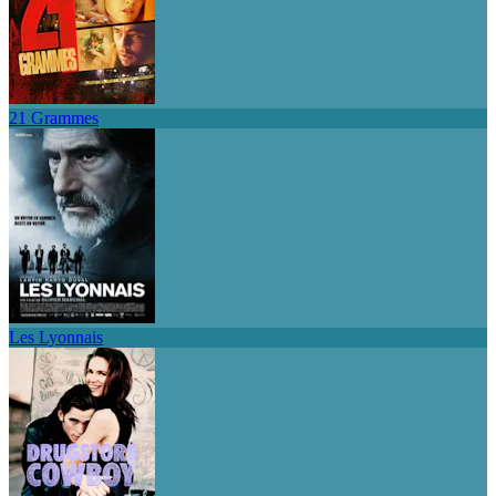
21 Grammes
Les Lyonnais