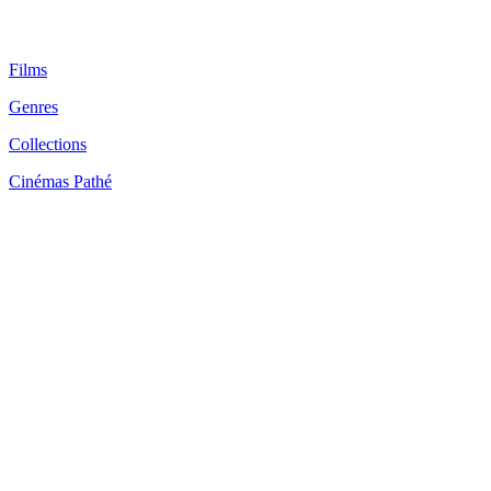
Films
Genres
Collections
Cinémas Pathé