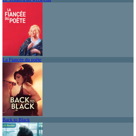
La Fiancée du poète
Back to Black