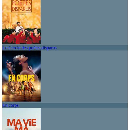
Le Cercle des poètes disparus
En corps