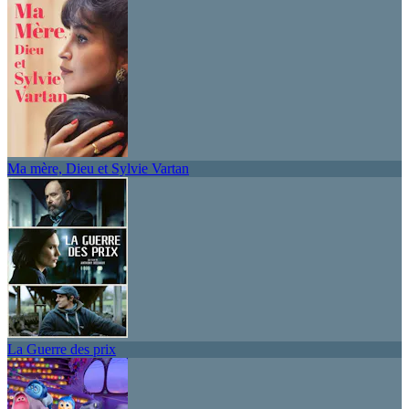
Ma mère, Dieu et Sylvie Vartan
La Guerre des prix