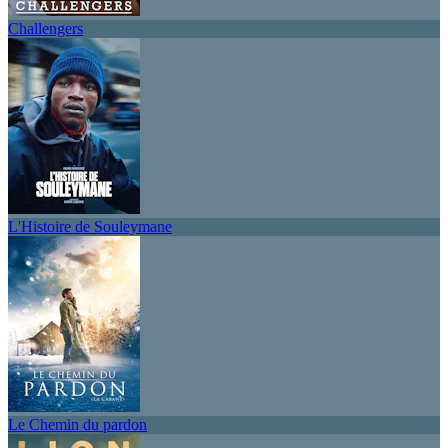
Challengers
L'Histoire de Souleymane
Le Chemin du pardon