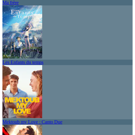
Ma frère
Les Enfants du temps
Mektoub my Love : Canto Due