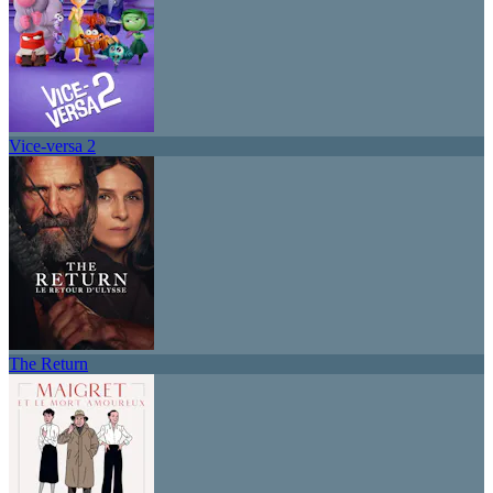
Vice-versa 2
The Return