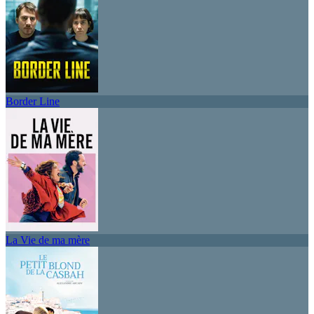
Border Line
La Vie de ma mère