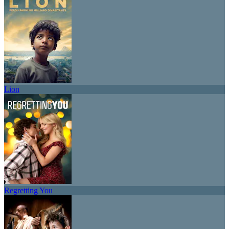
Lion
Regretting You