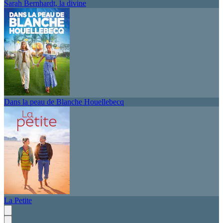
Sarah Bernhardt, la divine
Dans la peau de Blanche Houellebecq
La Petite