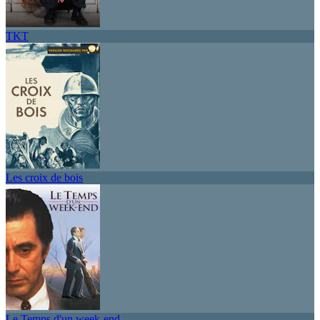
TKT
Les croix de bois
Le Temps d'un week-end