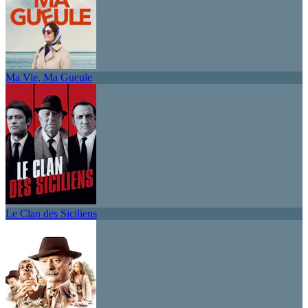
Ma Vie, Ma Gueule
Le Clan des Siciliens