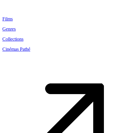
Films
Genres
Collections
Cinémas Pathé