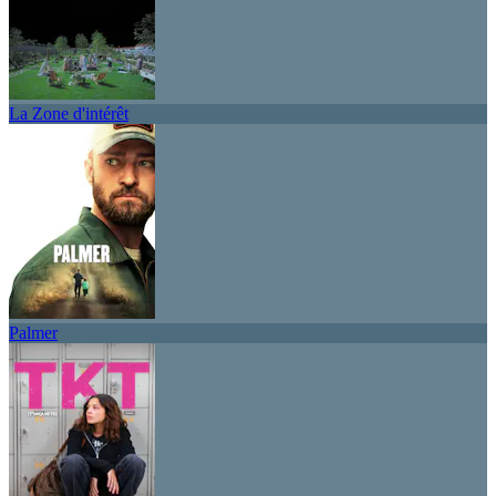
La Zone d'intérêt
Palmer