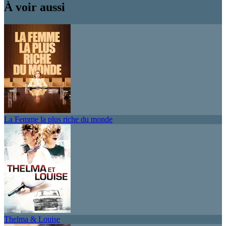
À voir aussi
La Femme la plus riche du monde
Thelma & Louise