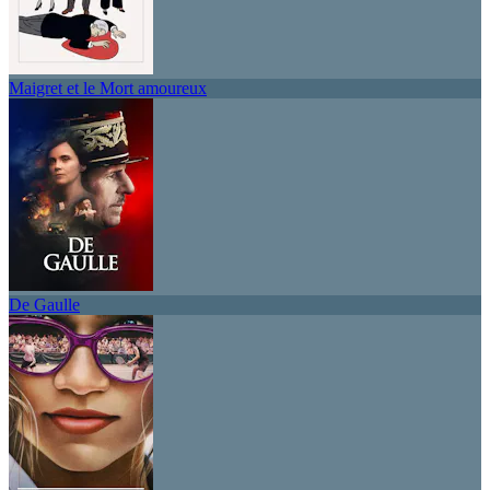
Maigret et le Mort amoureux
De Gaulle