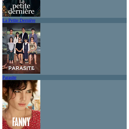
La Petite Dernière
Parasite