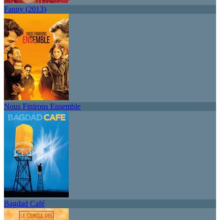
Fanny (2013)
Nous Finirons Ensemble
Bagdad Café