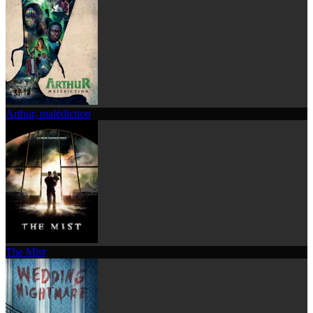
Arthur, malédiction
The Mist