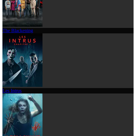
The Blackening
Les Intrus