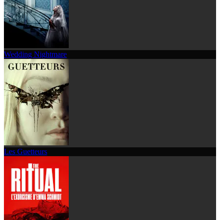
Wedding Nightmare
Les Guetteurs