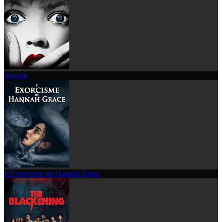
Scream
L'Exorcisme de Hannah Grace