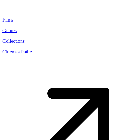
Films
Genres
Collections
Cinémas Pathé