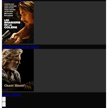
Les Brasiers de la colère
Crazy Heart