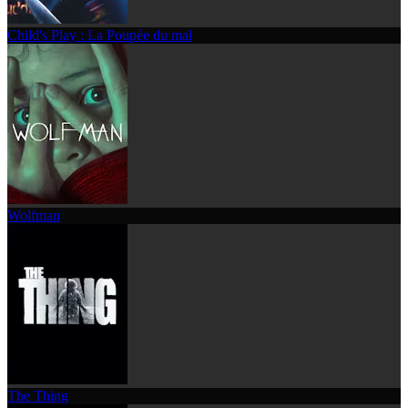
Child's Play : La Poupée du mal
Wolfman
The Thing