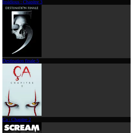
Insidious : Chapitre 3
Destination finale 5
Ça : Chapitre 2