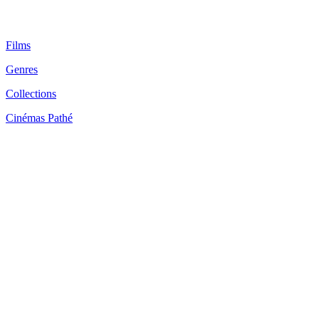
Films
Genres
Collections
Cinémas Pathé