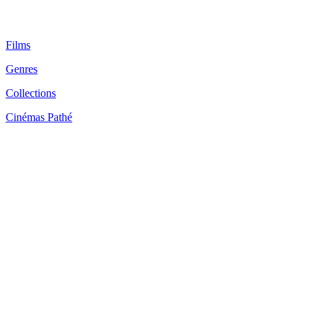
Films
Genres
Collections
Cinémas Pathé