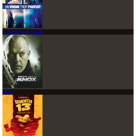
Un voisin trop parfait
Knox