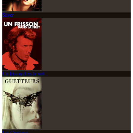
Sliver
Un frisson dans la nuit
Les Guetteurs