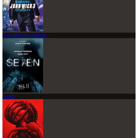
John Wick Parabellum
Seven