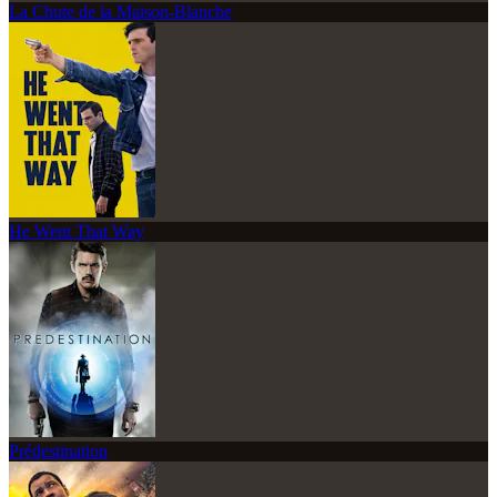
La Chute de la Maison-Blanche
He Went That Way
Prédestination