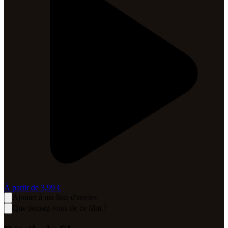
À partir de
3,99 €
Ajouter à ma liste d'envies
Que pensez-vous de ce film ?