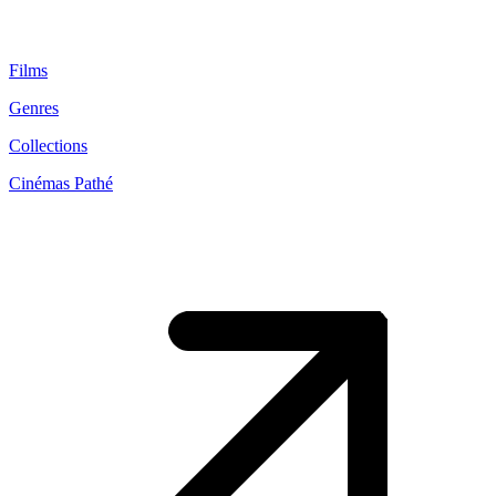
Films
Genres
Collections
Cinémas Pathé