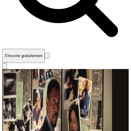
S'inscrire gratuitement