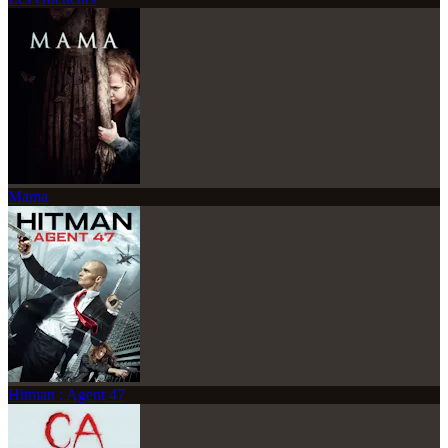
Mama
Hitman : Agent 47