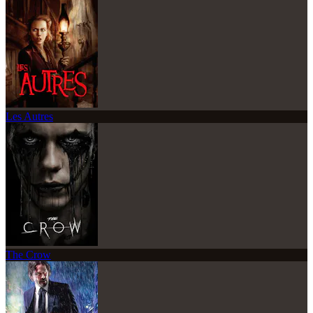
Les Autres
The Crow