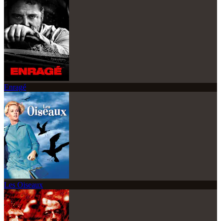
Enragé
Les Oiseaux