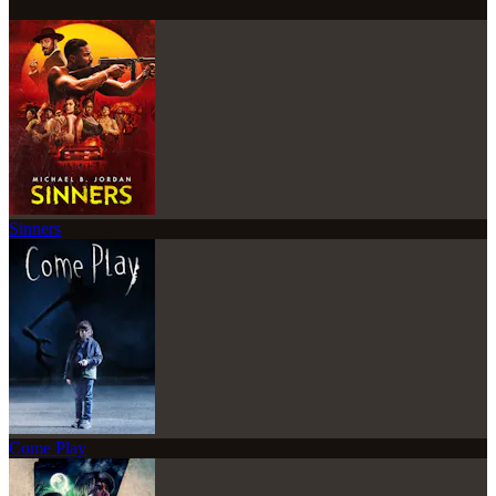
Sinners
Come Play