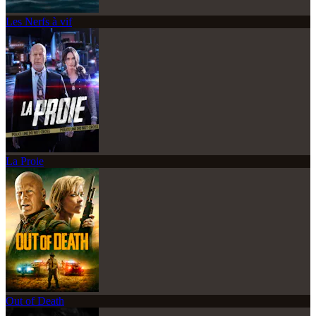
Les Nerfs à vif
La Proie
Out of Death