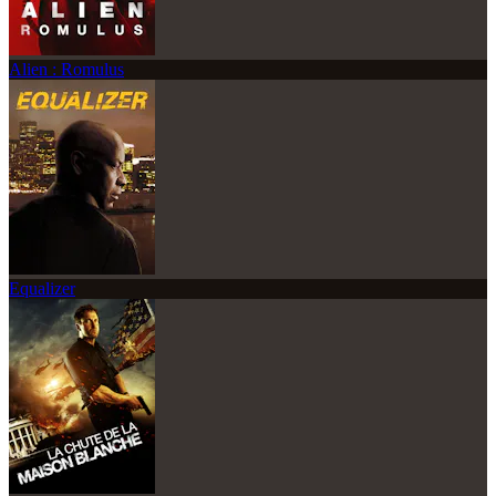
Alien : Romulus
Equalizer