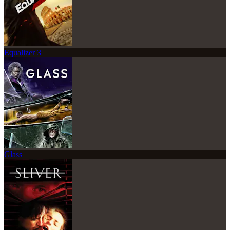
Equalizer 3
Glass