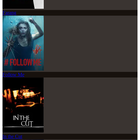
Farang
Follow Me
In the Cut