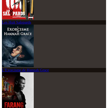
Les Huit Salopards
L'Exorcisme de Hannah Grace