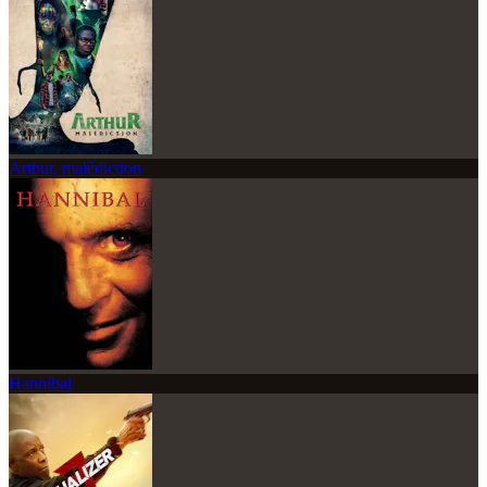
Arthur, malédiction
Hannibal