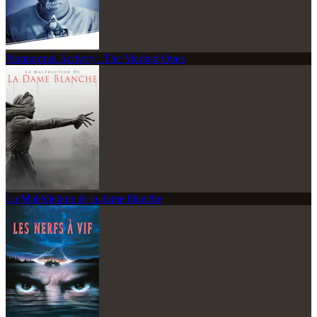
Paranormal Activity : The Marked Ones
La Malédiction de la dame blanche