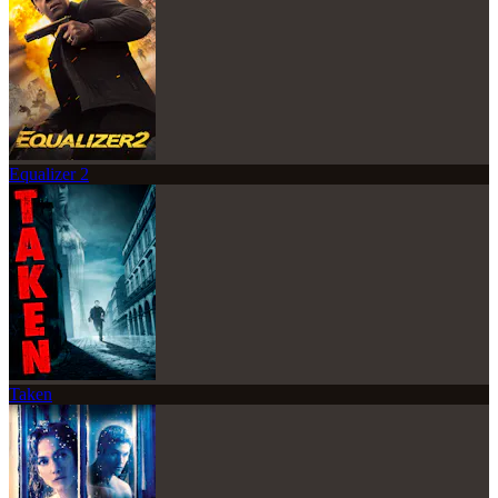
Equalizer 2
Taken