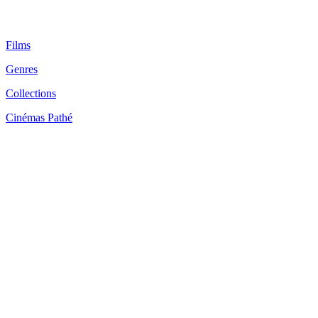
Films
Genres
Collections
Cinémas Pathé