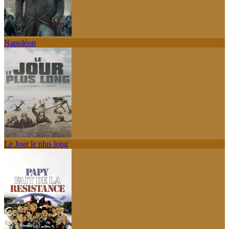
Napoléon
Le Jour le plus long