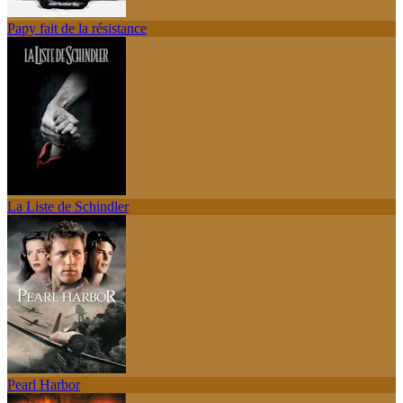
Papy fait de la résistance
La Liste de Schindler
Pearl Harbor