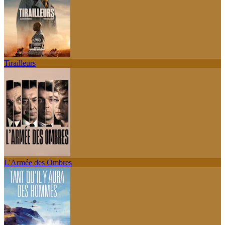
Tirailleurs
L'Armée des Ombres