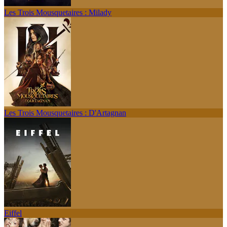
Les Trois Mousquetaires : Milady
Les Trois Mousquetaires : D'Artagnan
Eiffel