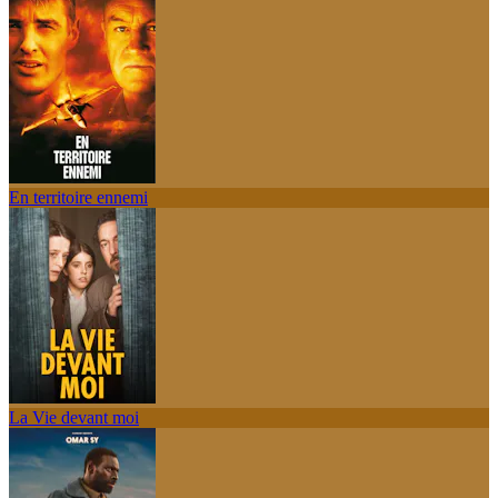
En territoire ennemi
La Vie devant moi