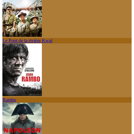
Le Pont de la rivière Kwaï
Rambo