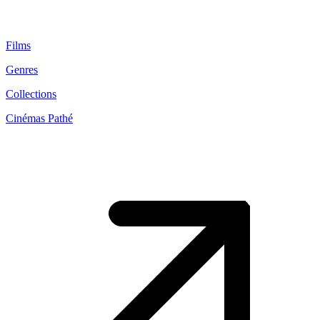
Films
Genres
Collections
Cinémas Pathé