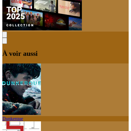
À voir aussi
Dunkerque