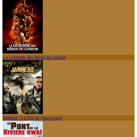
La Légende des héros du condor
Jarhead : La Fin de l'innocence