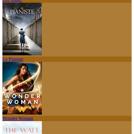
Le Pianiste
Wonder Woman