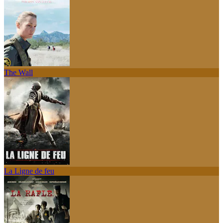
The Wall
La Ligne de feu