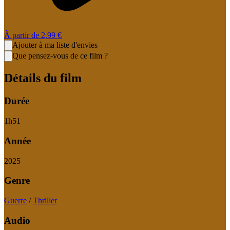
À partir de
2,99 €
Ajouter à ma liste d'envies
Que pensez-vous de ce film ?
Détails du film
Durée
1
h
51
Année
2025
Genre
Guerre
/
Thriller
Audio