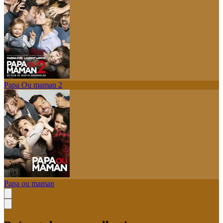
Papa Ou maman 2
Papa ou maman