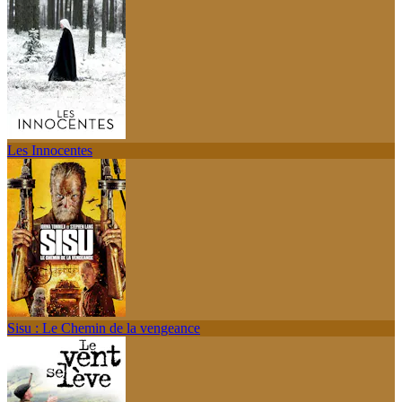
Les Innocentes
Sisu : Le Chemin de la vengeance