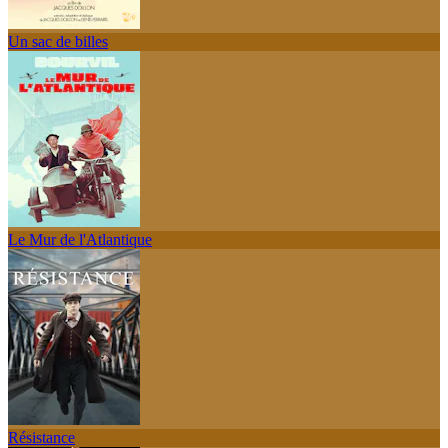
Un sac de billes
Le Mur de l'Atlantique
Résistance