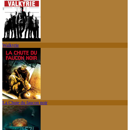
Walkyrie
La Chute du faucon noir