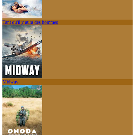
Tant qu'il y aura des hommes
Midway