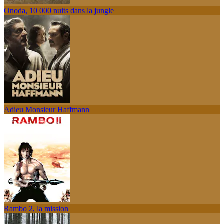
Onoda, 10 000 nuits dans la jungle
Adieu Monsieur Haffmann
Rambo 2, la mission