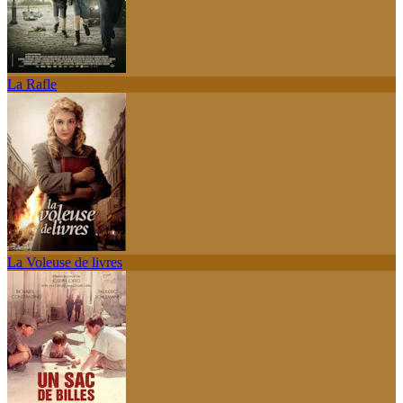
La Rafle
La Voleuse de livres