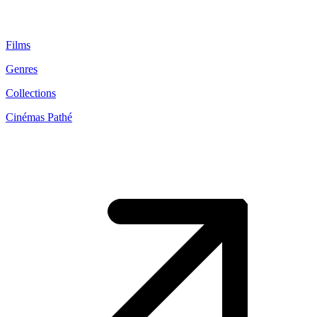
Films
Genres
Collections
Cinémas Pathé