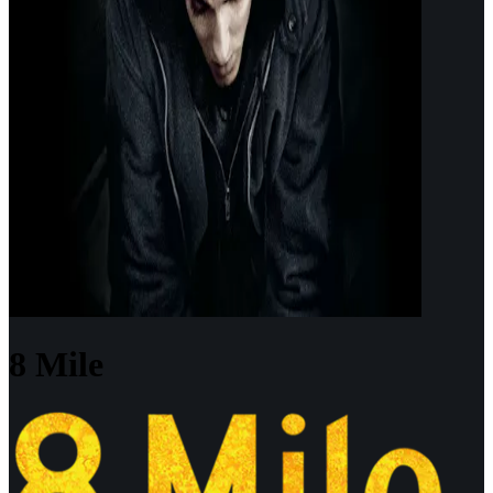
8 Mile