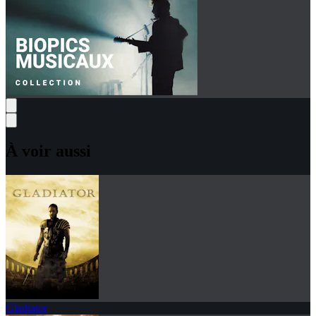
À voir aussi
Gladiator