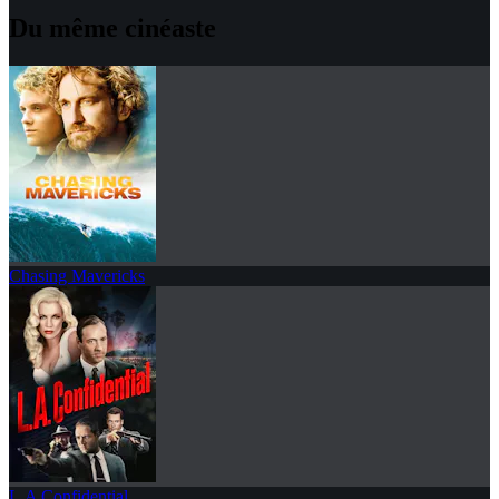
Du même cinéaste
Chasing Mavericks
L.A Confidential