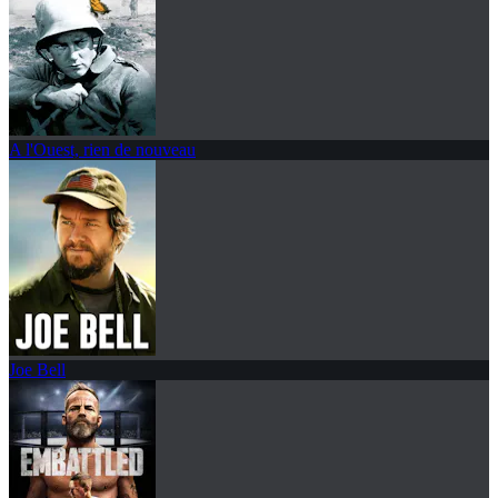
A l'Ouest, rien de nouveau
Joe Bell