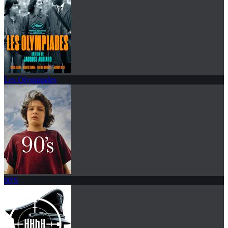
Les Olympiades
90'S