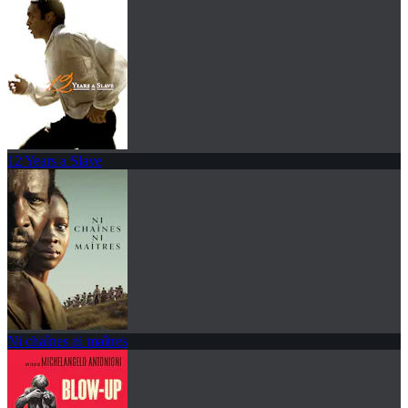
12 Years a Slave
Ni chaînes ni maîtres