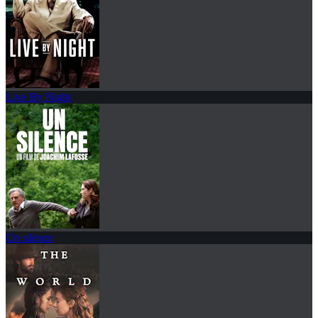
Live By Night
Un silence