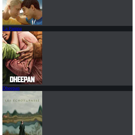
La Pampa
Dheepan