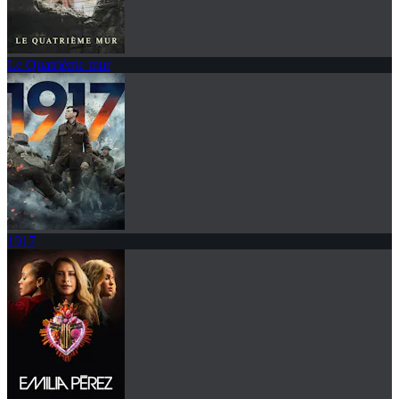
Le Quatrième mur
1917