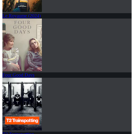
Le Royaume (2024)
Four Good Days