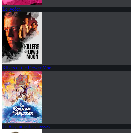
Le lycéen
Killers of the Flower Moon
Le Royaume des abysses