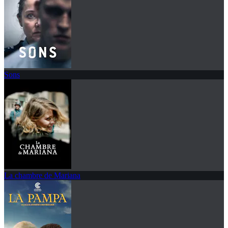
Sons
La chambre de Mariana