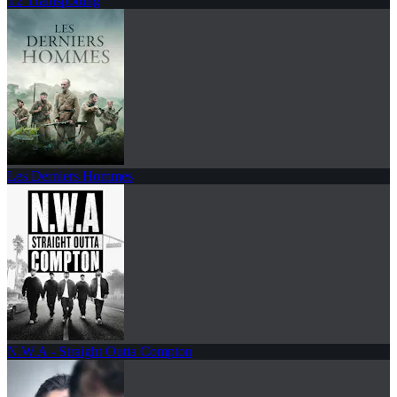
T2 Trainspotting
Les Derniers Hommes
N.W.A - Straight Outta Compton