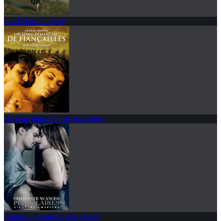
Les Échos du passé
Un long dimanche de fiançailles
Cinquante nuances plus claires