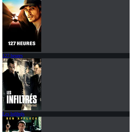
127 heures
Les Infiltrés