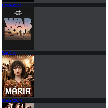
Emilia Pérez
War Pony
Maria (2024)