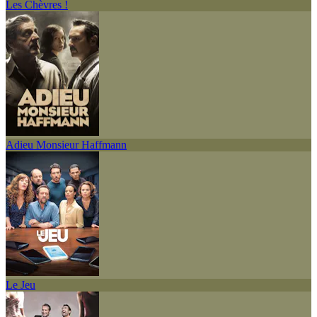
Les Chèvres !
Adieu Monsieur Haffmann
Le Jeu