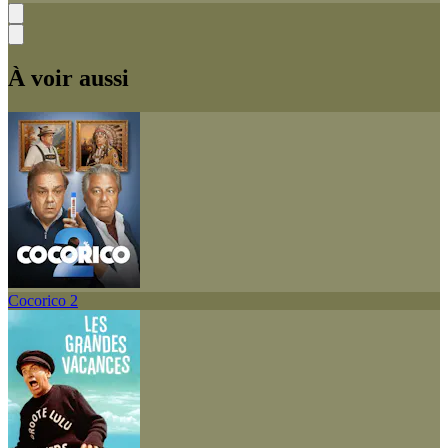
À voir aussi
Cocorico 2