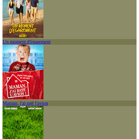
Un moment d'égarement
Maman, j'ai raté l'avion