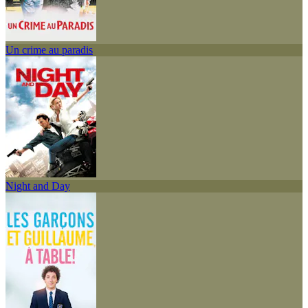
Un crime au paradis
Night and Day