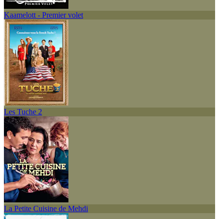
Kaamelott - Premier volet
Les Tuche 2
La Petite Cuisine de Mehdi