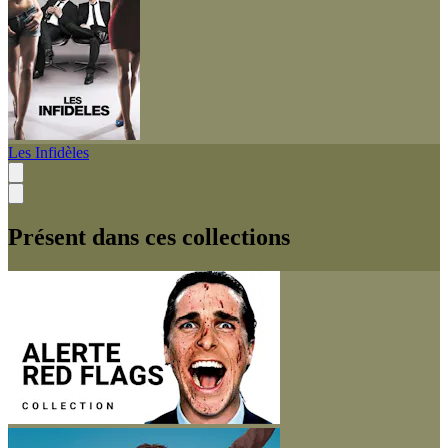
Les Infidèles
Présent dans ces collections