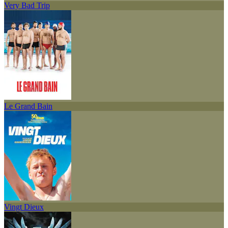
Very Bad Trip
Le Grand Bain
Vingt Dieux