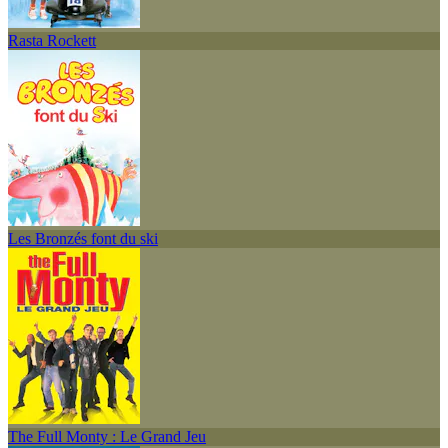
Rasta Rockett
Les Bronzés font du ski
The Full Monty : Le Grand Jeu