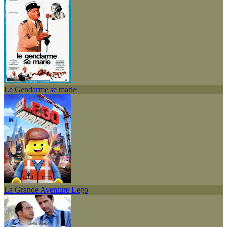
Le Gendarme se marie
La Grande Aventure Lego