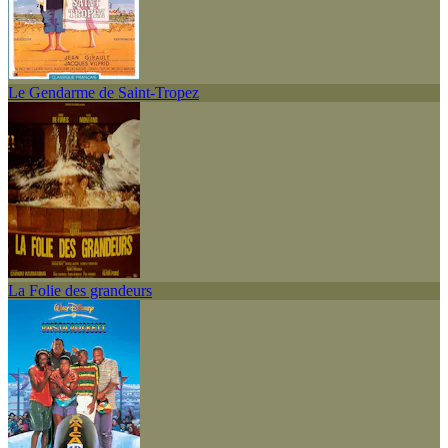
Le Gendarme de Saint-Tropez
La Folie des grandeurs