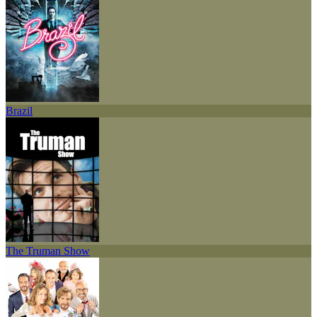
Brazil
The Truman Show