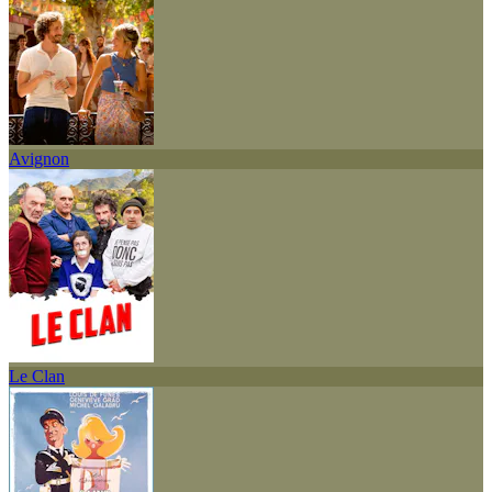
Avignon
Le Clan