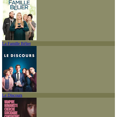
La Famille Bélier
Le Discours