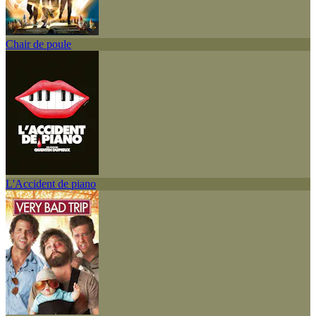
Chair de poule
L'Accident de piano