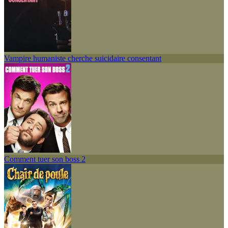
Vampire humaniste cherche suicidaire consentant
Comment tuer son boss 2