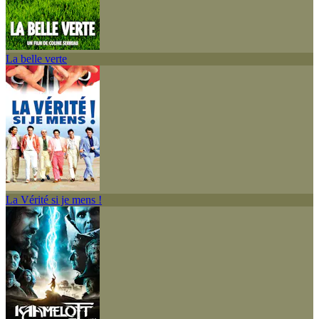
La belle verte
La Vérité si je mens !