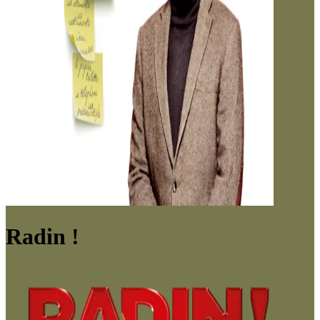
Radin !