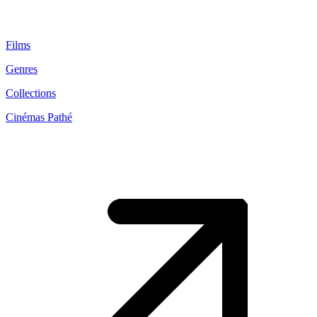
Films
Genres
Collections
Cinémas Pathé