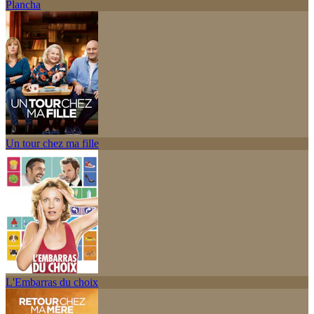
Plancha
Un tour chez ma fille
L'Embarras du choix