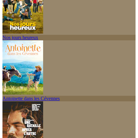
Nos jours heureux
Antoinette dans les Cévennes