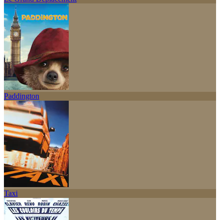
Paddington
Taxi