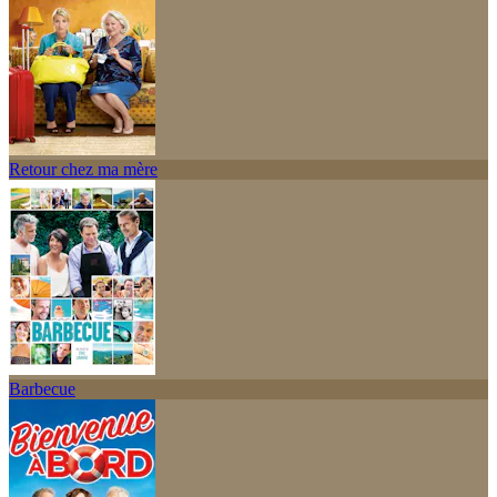
Retour chez ma mère
Barbecue