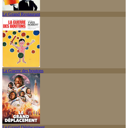
Le Grand Restaurant
La Guerre des boutons
Le Grand Déplacement