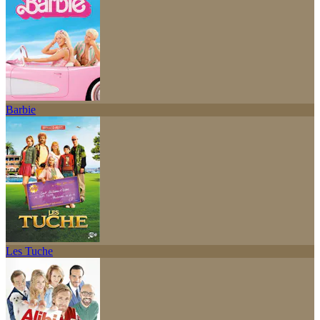
Barbie
Les Tuche