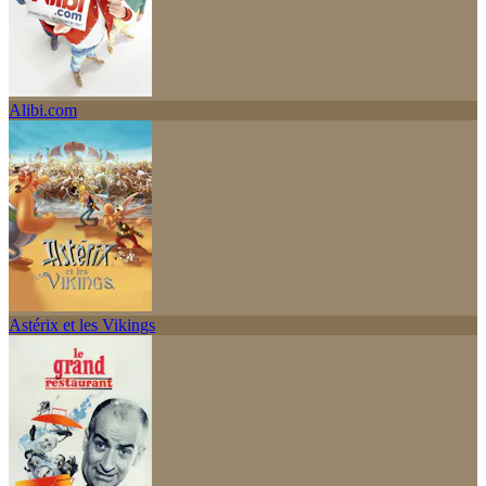
Alibi.com
Astérix et les Vikings