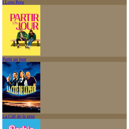
I Love Peru
Partir un jour
La Cité de la peur