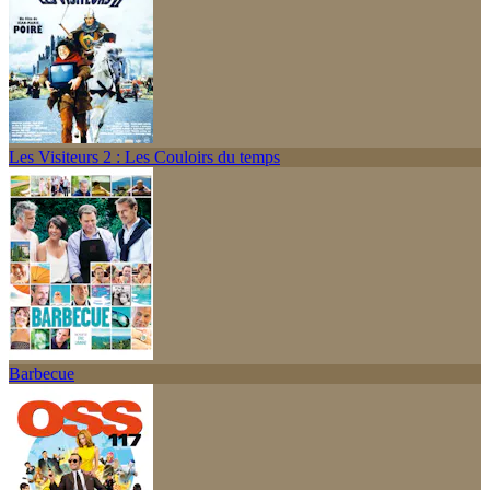
Les Visiteurs 2 : Les Couloirs du temps
Barbecue