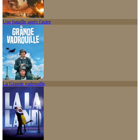
Une bataille après l'autre
La Grande vadrouille