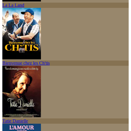
La La Land
Bienvenue chez les Ch'tis
Tatie Danielle