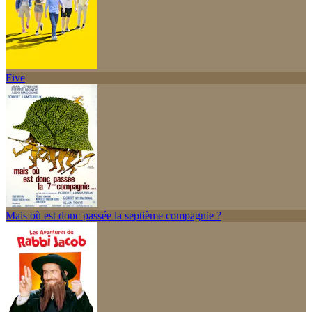
Five
Mais où est donc passée la septième compagnie ?