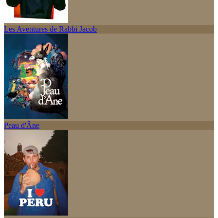
Les Aventures de Rabbi Jacob
Peau d'Âne