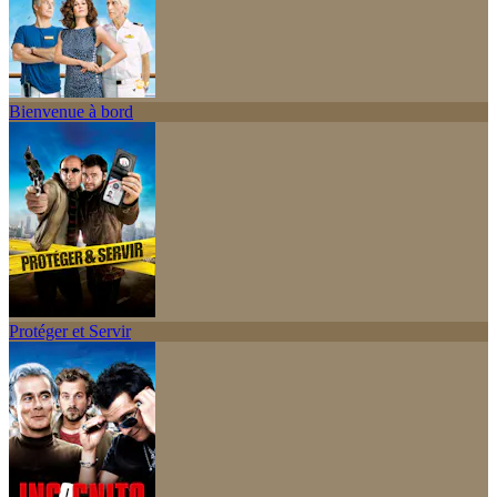
Bienvenue à bord
Protéger et Servir