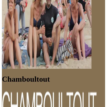
Chamboultout