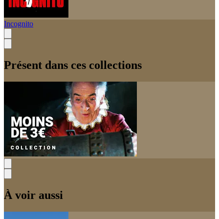
Incognito
Présent dans ces collections
À voir aussi