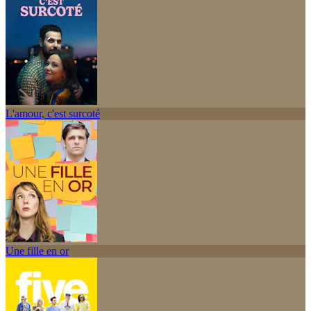
L'amour, c'est surcoté
Une fille en or