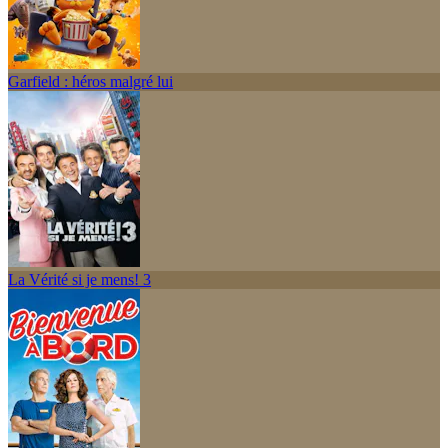
Garfield : héros malgré lui
La Vérité si je mens! 3