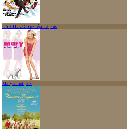
OSS 117 : Rio ne répond plus
Mary à tout prix