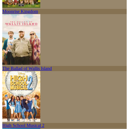
Moonrise Kingdom
The Ballad of Wallis Island
High School Musical 2