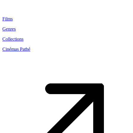
Films
Genres
Collections
Cinémas Pathé