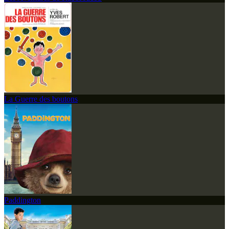
La Guerre des boutons
Paddington