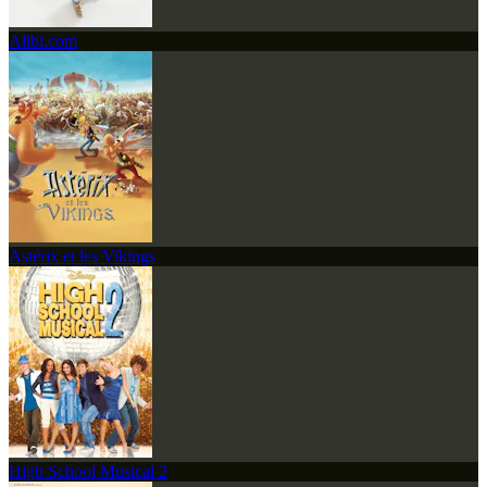
Alibi.com
Astérix et les Vikings
High School Musical 2