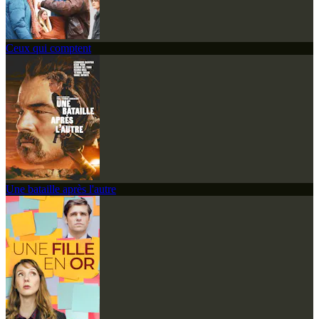
Ceux qui comptent
Une bataille après l'autre