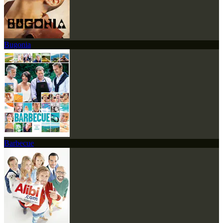
Bugonia
Barbecue