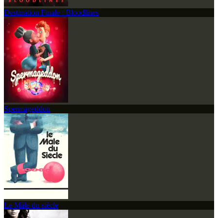
Destination Finale : Bloodlines
Spermageddon
Le Mâle du siècle