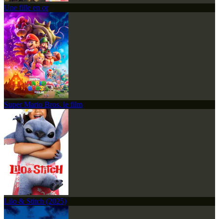
Une fille en or
Super Mario Bros. le film
Lilo & Stitch (2025)