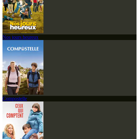
Nos jours heureux
Compostelle