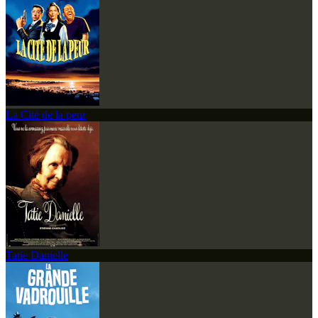
La Cité de la peur
Tatie Danielle