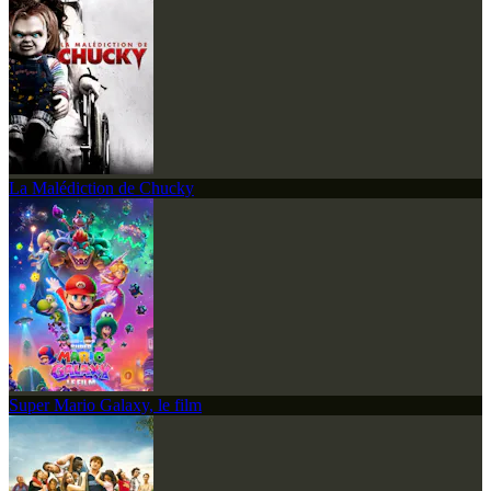
La Malédiction de Chucky
Super Mario Galaxy, le film