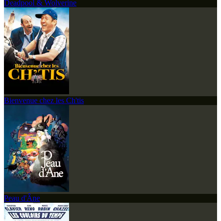
Deadpool & Wolverine
Bienvenue chez les Ch'tis
Peau d'Âne