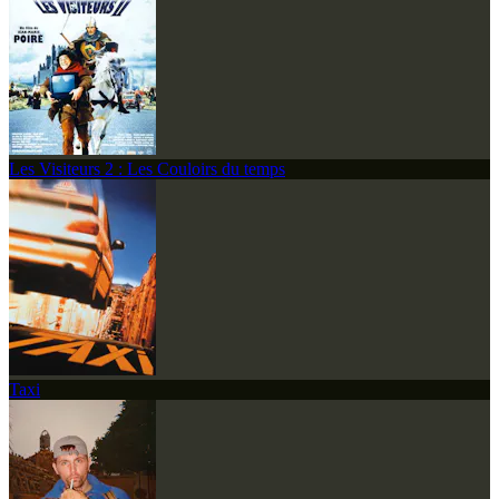
Les Visiteurs 2 : Les Couloirs du temps
Taxi