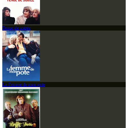
Tenue de soirée
La Femme de mon pote