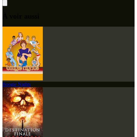
À voir aussi
Boogie Nights