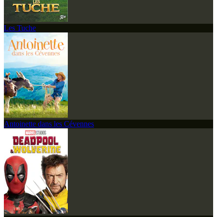
Les Tuche
Antoinette dans les Cévennes