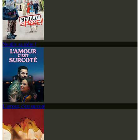
Neuilly sa mère !
L'amour, c'est surcoté