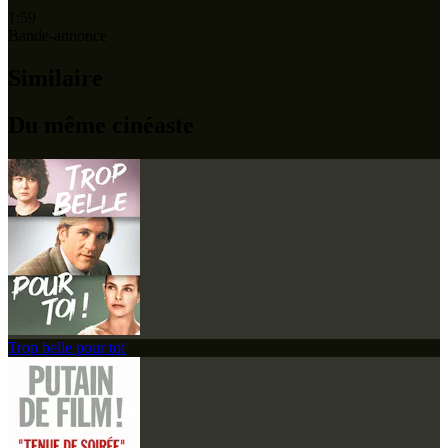
1:59
Bande-annonce
Similaire
Du même cinéaste
Trop belle pour toi