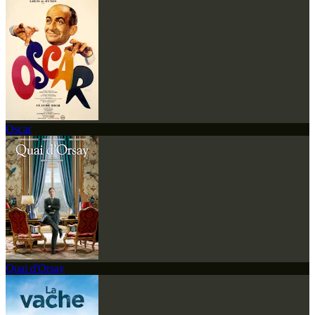
Oscar
Quai d'Orsay