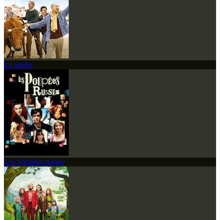
La vache
Les Poupées russes