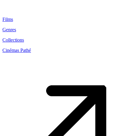
Films
Genres
Collections
Cinémas Pathé