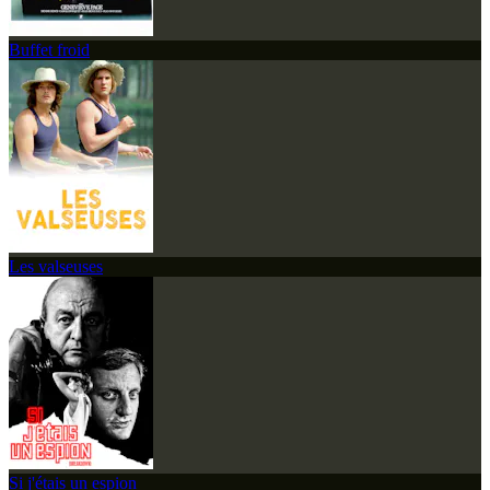
Buffet froid
Les valseuses
Si j'étais un espion