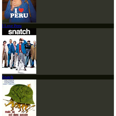
I Love Peru
Snatch