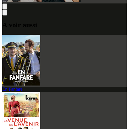
À voir aussi
En Fanfare