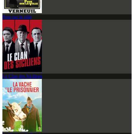
Peur sur la ville
Le Clan des Siciliens