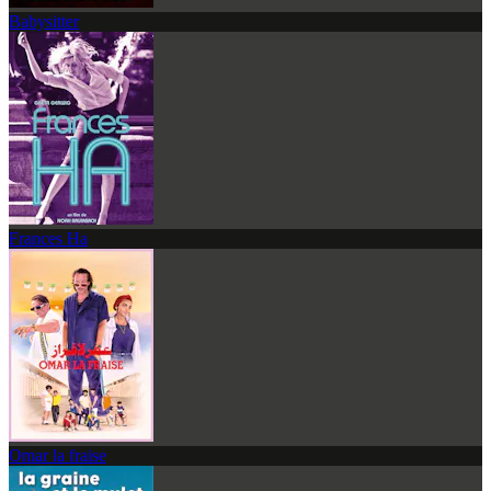
Babysitter
Frances Ha
Omar la fraise