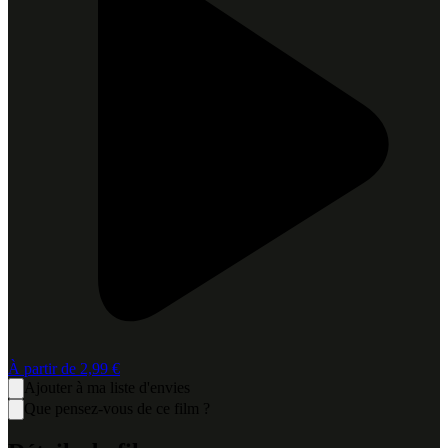
À partir de
2,99 €
Ajouter à ma liste d'envies
Que pensez-vous de ce film ?