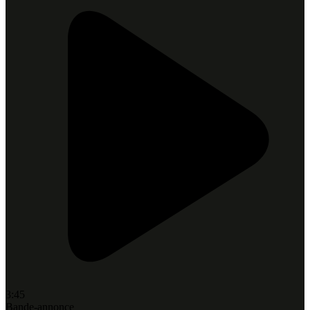
3:45
Bande-annonce