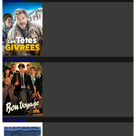
Les Têtes givrées
Bon Voyage