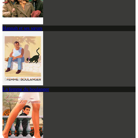
Hannah et ses sœurs
La femme du boulanger