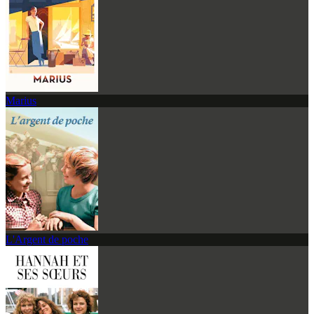
Marius
L'Argent de poche