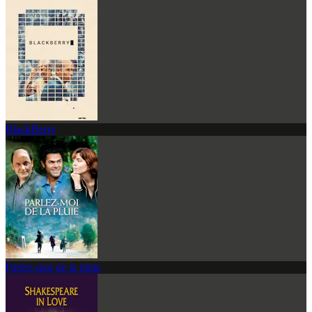
BlackBerry
Parlez-moi de la pluie