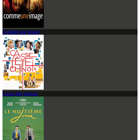
Comme une image
Casse-tête chinois