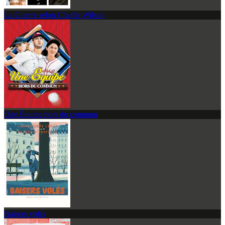
La Guerre selon Charlie Wilson
Une Équipe hors du commun
Baisers volés