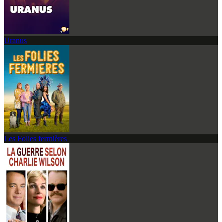
Uranus
Les Folies fermières