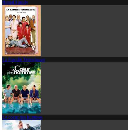
Rental Family
La Famille Tenenbaum
Le coeur des hommes