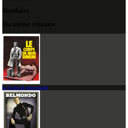
Similaire
Du même cinéaste
Le Corps de mon ennemi