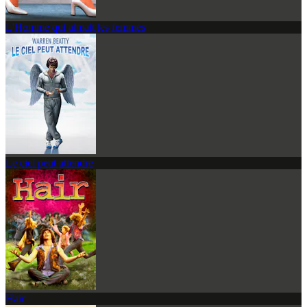
L'Homme qui aimait les femmes
Le ciel peut attendre
Hair