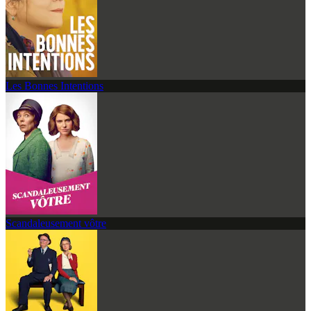
Les Bonnes Intentions
Scandaleusement vôtre