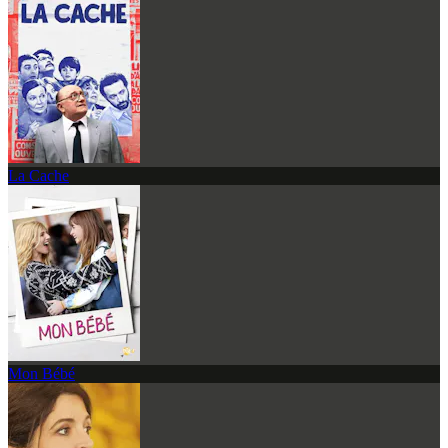
La Cache
Mon Bébé