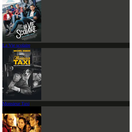
La Vie scolaire
Monsieur Taxi