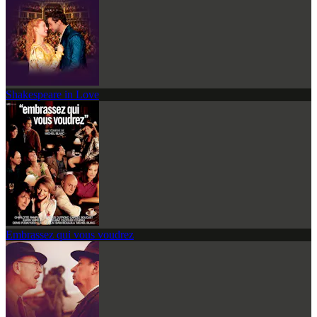
Shakespeare in Love
Embrassez qui vous voudrez