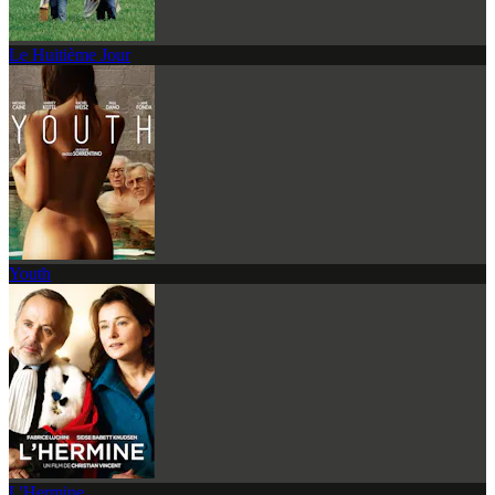
Le Huitième Jour
Youth
L'Hermine