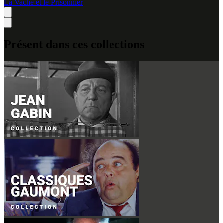
La Vache et le Prisonnier
Présent dans ces collections