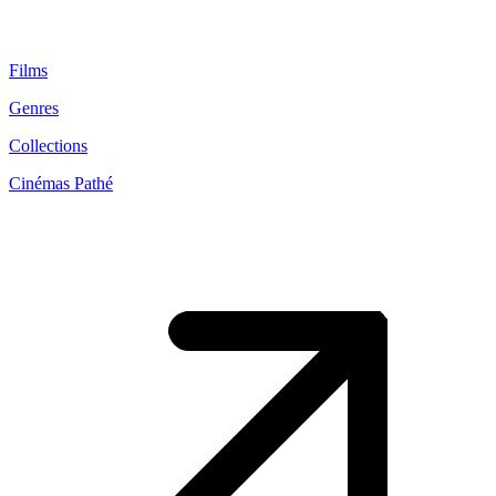
Films
Genres
Collections
Cinémas Pathé