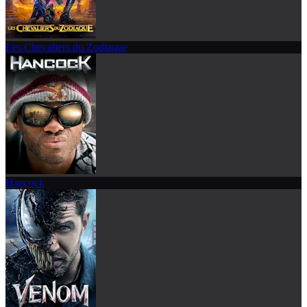
Les Chevaliers du Zodiaque
Hancock