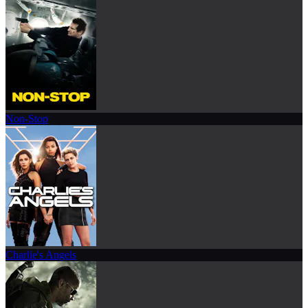
Non-Stop
Charlie's Angels