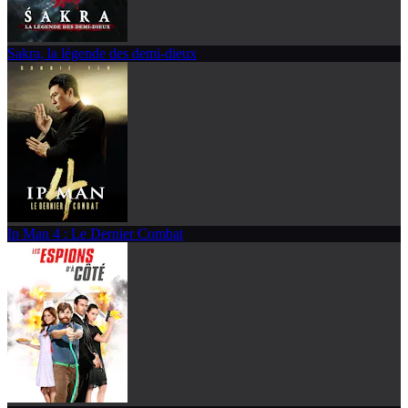
Sakra, la légende des demi-dieux
Ip Man 4 : Le Dernier Combat