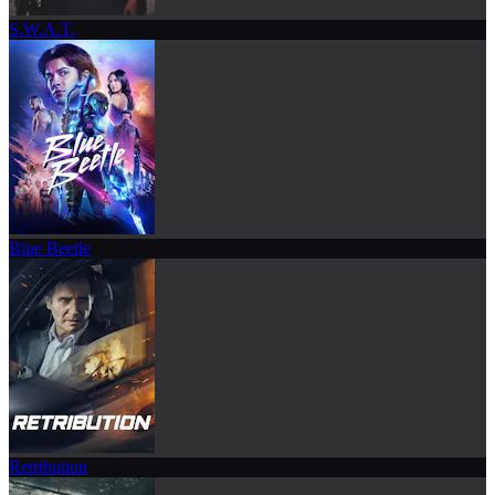
S.W.A.T.
Blue Beetle
Retribution