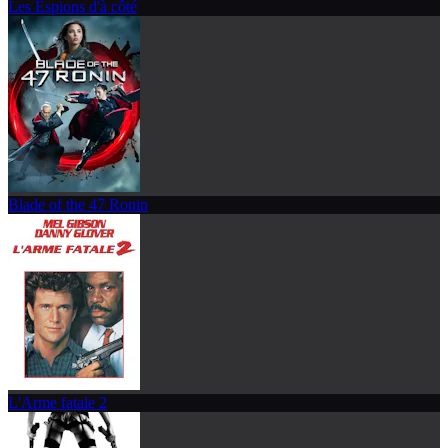
Les Espions d'à côté
Blade of the 47 Ronin
L'Arme fatale 2