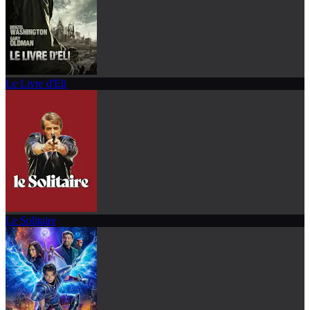
Le Livre d'Eli
Le Solitaire