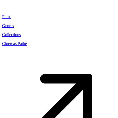
Films
Genres
Collections
Cinémas Pathé