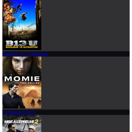
Banlieue 13 : Ultimatum
La Momie (2017)