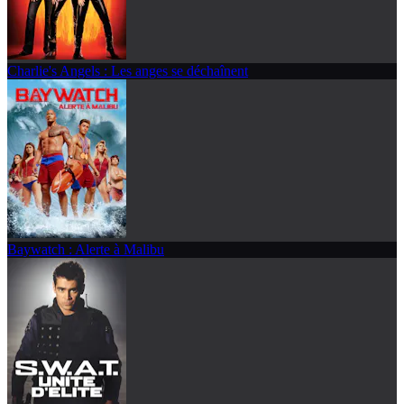
Charlie's Angels : Les anges se déchaînent
Baywatch : Alerte à Malibu