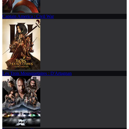
Captain America : Civil War
Les Trois Mousquetaires : D'Artagnan