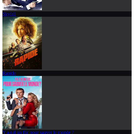
Skyfall
Rapide
Y a-t-il un flic pour sauver le monde ?