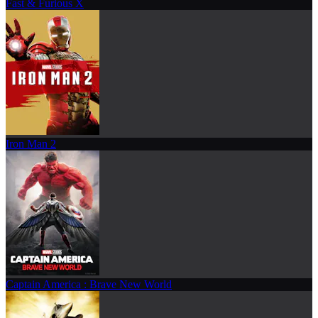
Fast & Furious X
Iron Man 2
Captain America : Brave New World