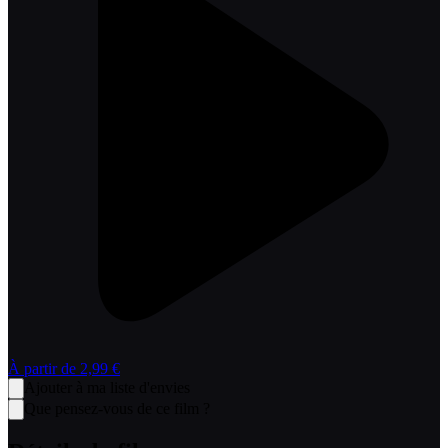
À partir de
2,99 €
Ajouter à ma liste d'envies
Que pensez-vous de ce film ?