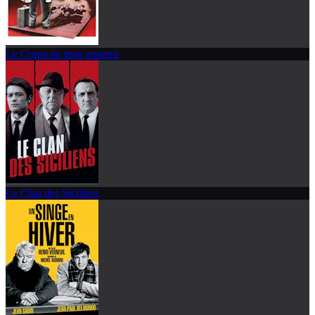
Le Corps de mon ennemi
Le Clan des Siciliens