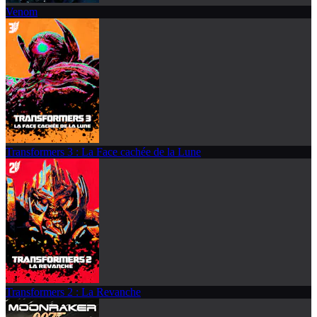
Venom
Transformers 3 : La Face cachée de la Lune
Transformers 2 : La Revanche