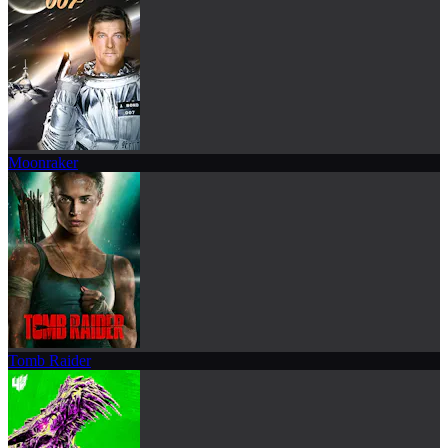
Moonraker
Tomb Raider