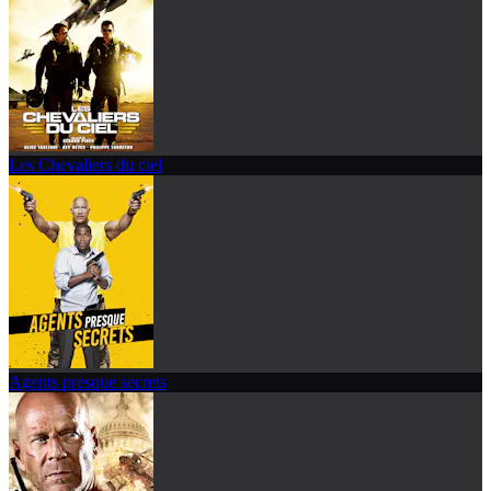
Les Chevaliers du ciel
Agents presque secrets