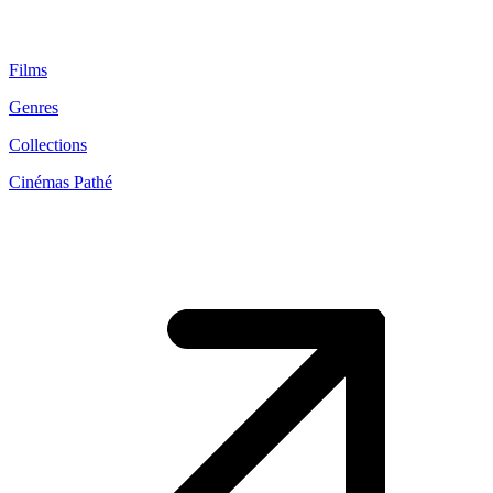
Films
Genres
Collections
Cinémas Pathé