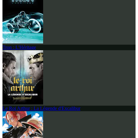
Tron : L'Héritage
Le Roi Arthur : La Légende d'Excalibur