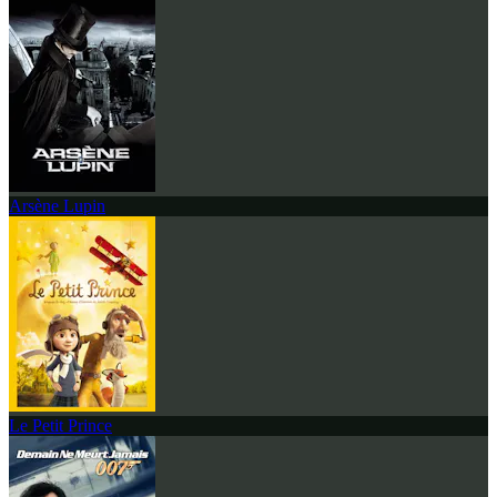
Arsène Lupin
Le Petit Prince