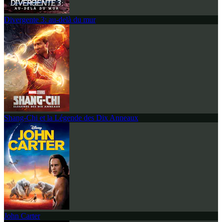
Divergente 3: au-delà du mur
Shang-Chi et la Légende des Dix Anneaux
John Carter