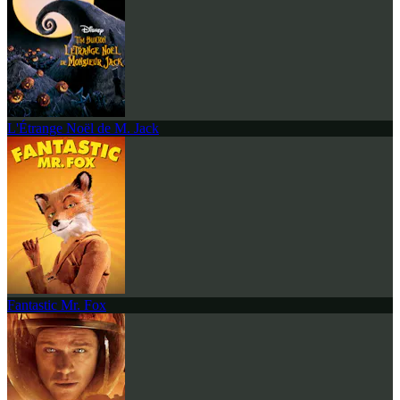
L'Étrange Noël de M. Jack
Fantastic Mr. Fox