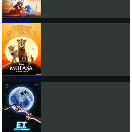
Sonic 3, le film
Mufasa : Le Roi lion