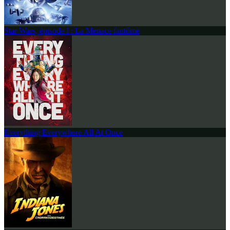
Star Wars, épisode I : La Menace fantôme
Everything Everywhere All At Once