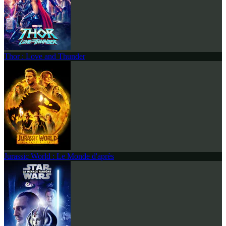
Thor : Love and Thunder
Jurassic World : Le Monde d'après