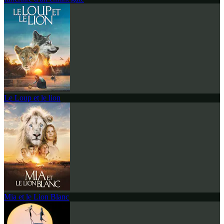
Le Loup et le lion
Mia et le Lion Blanc