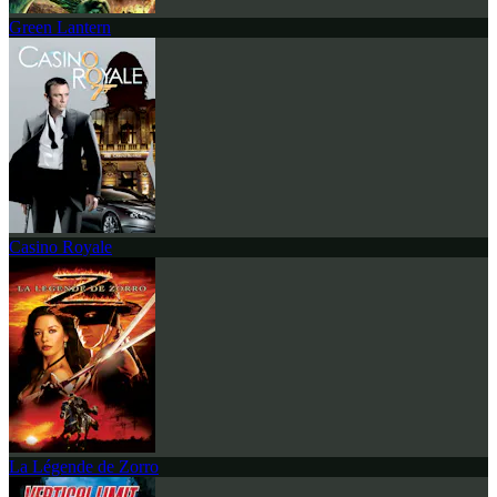
Green Lantern
Casino Royale
La Légende de Zorro