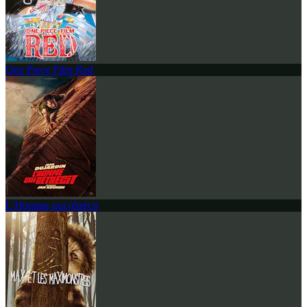
One Piece Film Red
L'Homme qui rétrécit