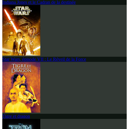
Indiana Jones et le Cadran de la destinée
Star Wars, épisode VII : Le Réveil de la Force
Tigre et dragon