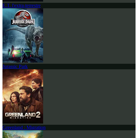
E.T. l'extra-terrestre
Jurassic Park
Greenland : Migration