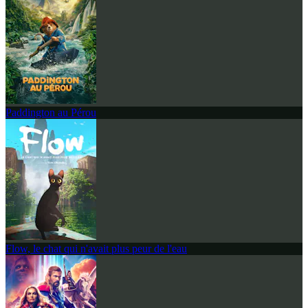
Paddington au Pérou
Flow, le chat qui n'avait plus peur de l'eau