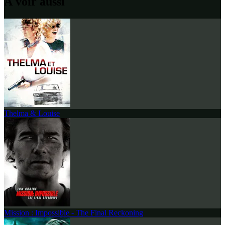
À voir aussi
Thelma & Louise
Mission : Impossible - The Final Reckoning