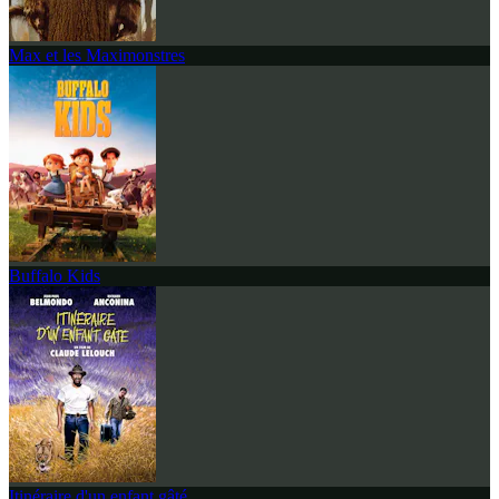
Max et les Maximonstres
Buffalo Kids
Itinéraire d'un enfant gâté