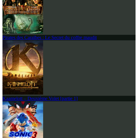
Pirates des Caraïbes : Le Secret du coffre maudit
Kaamelott – Deuxième Volet [partie 1]