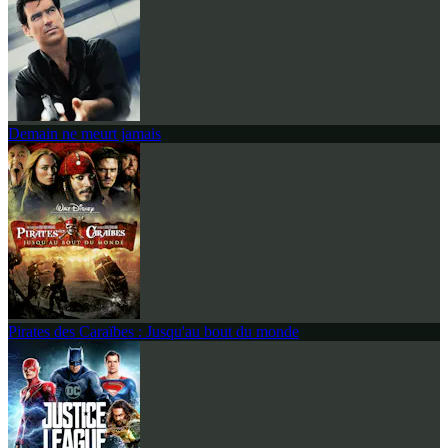
Demain ne meurt jamais
Pirates des Caraïbes : Jusqu'au bout du monde