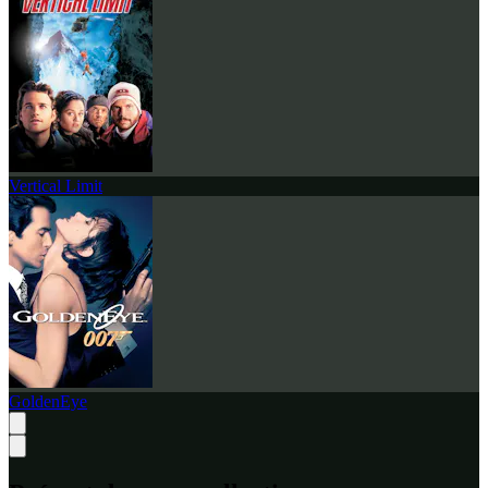
Vertical Limit
GoldenEye