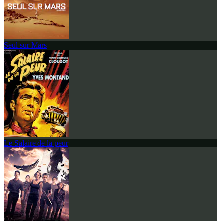
Seul sur Mars
Le Salaire de la peur