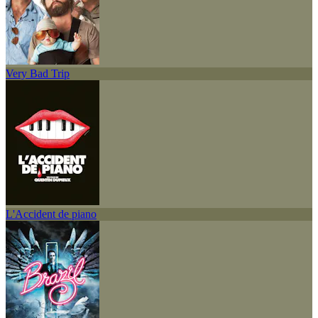
Very Bad Trip
L'Accident de piano