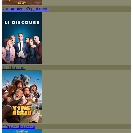
Un moment d'égarement
Le Discours
Y'a pas de réseau