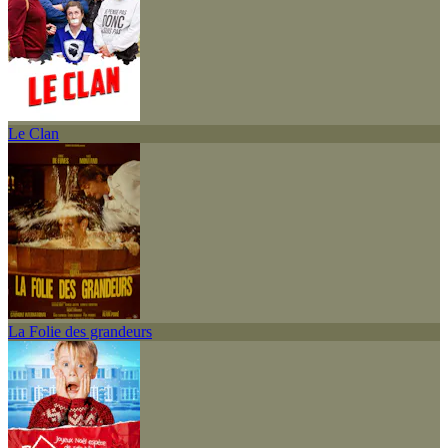
Le Clan
La Folie des grandeurs