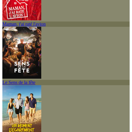
Maman, j'ai raté l'avion
Le Sens de la fête