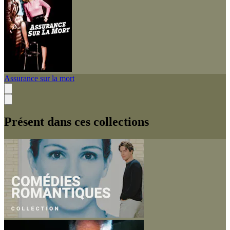
Assurance sur la mort
Présent dans ces collections