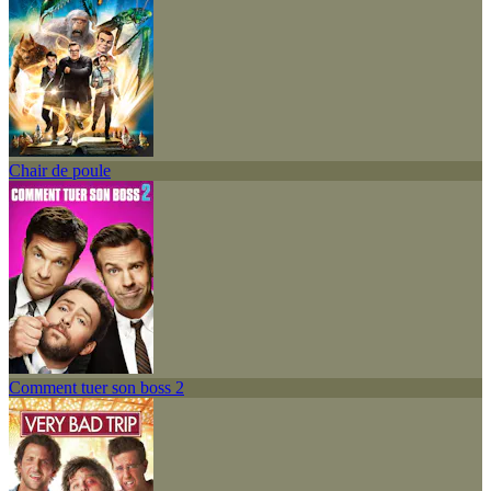
Chair de poule
Comment tuer son boss 2