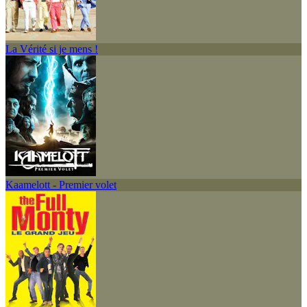
La Vérité si je mens !
Kaamelott - Premier volet