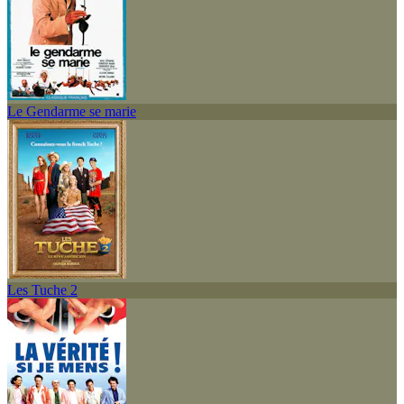
Le Gendarme se marie
Les Tuche 2