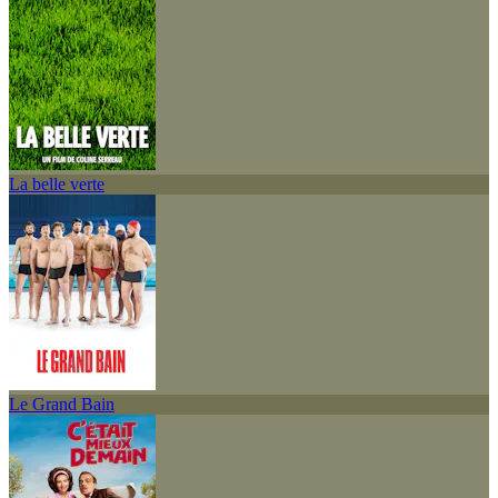
La belle verte
Le Grand Bain