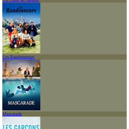
Les Randonneurs
Mascarade