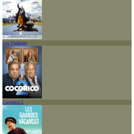
Les Visiteurs
Cocorico 2