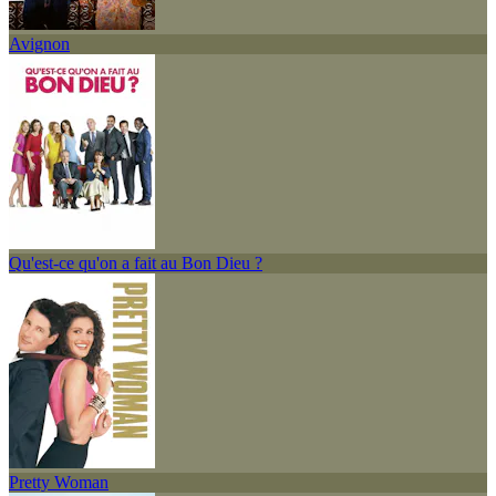
Avignon
Qu'est-ce qu'on a fait au Bon Dieu ?
Pretty Woman