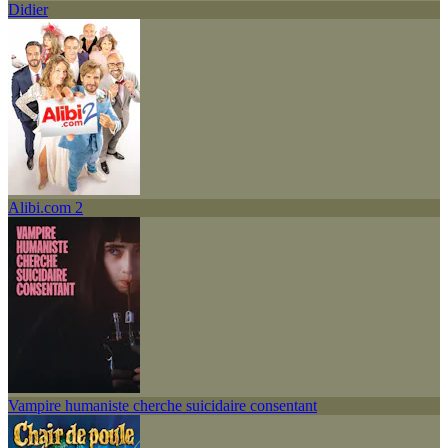
Didier
Alibi.com 2
Vampire humaniste cherche suicidaire consentant