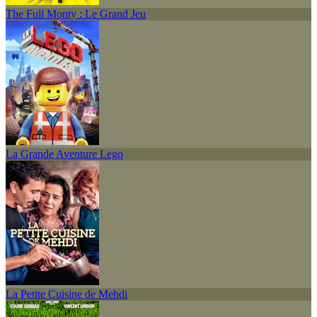
The Full Monty : Le Grand Jeu
La Grande Aventure Lego
La Petite Cuisine de Mehdi