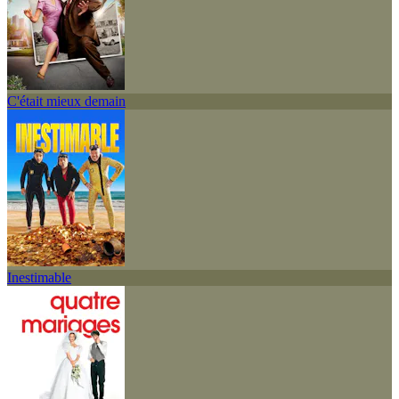
C'était mieux demain
Inestimable