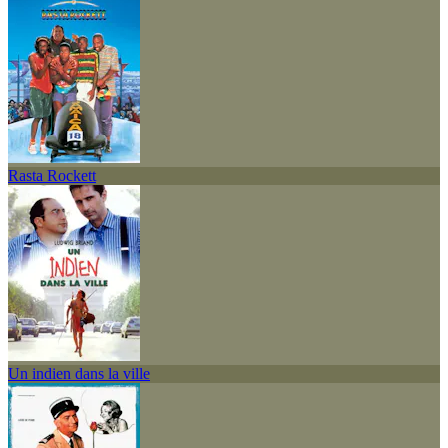
Rasta Rockett
Un indien dans la ville