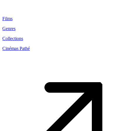
Films
Genres
Collections
Cinémas Pathé