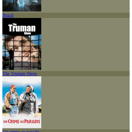
Brazil
The Truman Show
Un crime au paradis