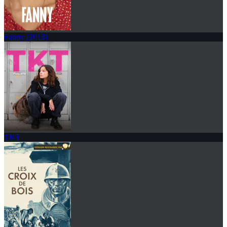
Fanny (2013)
TKT