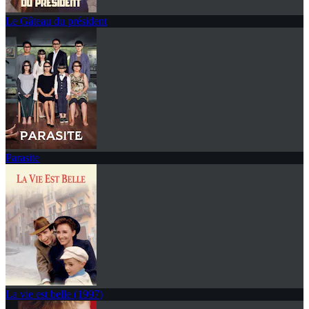
Le Gâteau du président
Parasite
La vie est belle (1997)