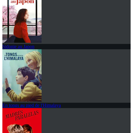
Sidonie au Japon
En tongs au pied de l'Himalaya