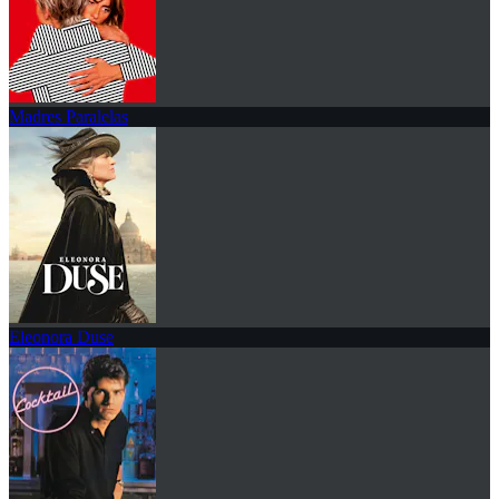
Madres Paralelas
Eleonora Duse