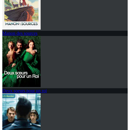
Manon des sources
Deux soeurs pour un roi