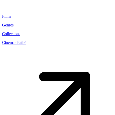
Films
Genres
Collections
Cinémas Pathé