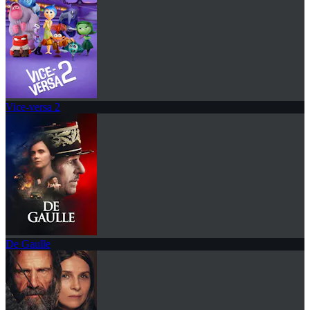
Vice-versa 2
De Gaulle