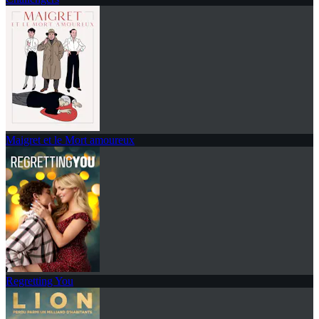
Maigret et le Mort amoureux
Regretting You