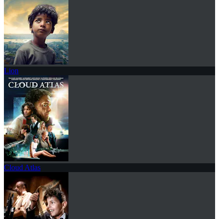
Lion
Cloud Atlas