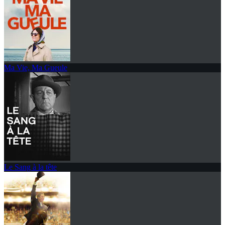
Ma Vie, Ma Gueule
Le Sang à la tête