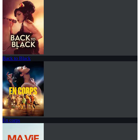
Back to Black
En corps