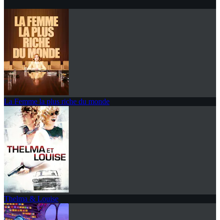
La Femme la plus riche du monde
Thelma & Louise