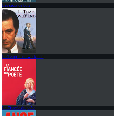
Les croix de bois
Le Temps d'un week-end
La Fiancée du poète