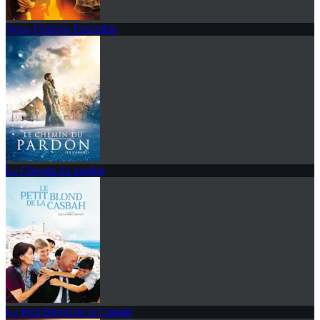
Nous Finirons Ensemble
Le Chemin du pardon
Le Petit Blond de la Casbah