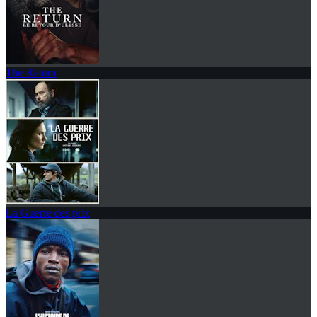
The Return
La Guerre des prix