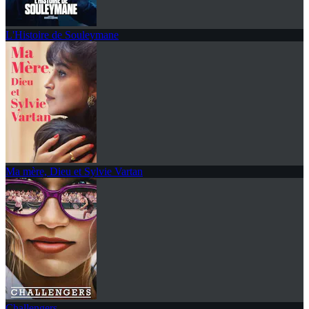
L'Histoire de Souleymane
Ma mère, Dieu et Sylvie Vartan
Challengers