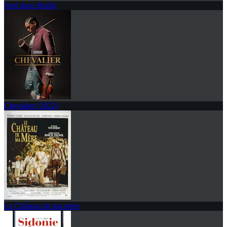
Seul dans Berlin
Chevalier (2022)
Le Château de ma mère