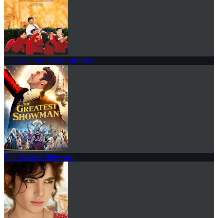
Le Cercle des poètes disparus
The Greatest Showman