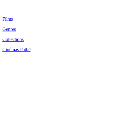
Films
Genres
Collections
Cinémas Pathé