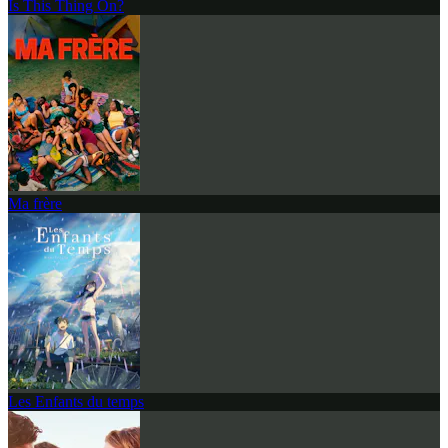
Is This Thing On?
Ma frère
Les Enfants du temps