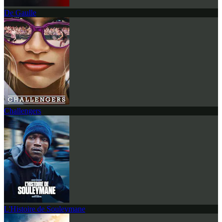
De Gaulle
Challengers
L'Histoire de Souleymane