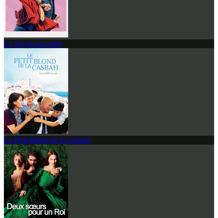
La Vie de ma mère
Le Petit Blond de la Casbah