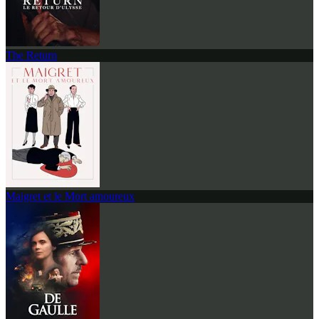
The Return
Maigret et le Mort amoureux