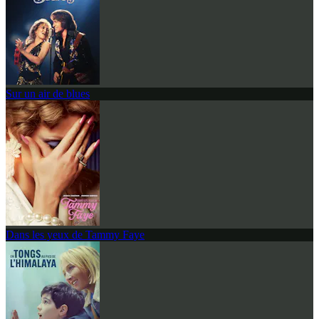
Sur un air de blues
Dans les yeux de Tammy Faye