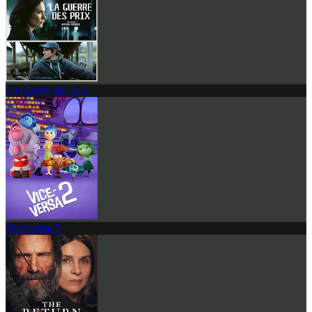
La Guerre des prix
Vice-versa 2