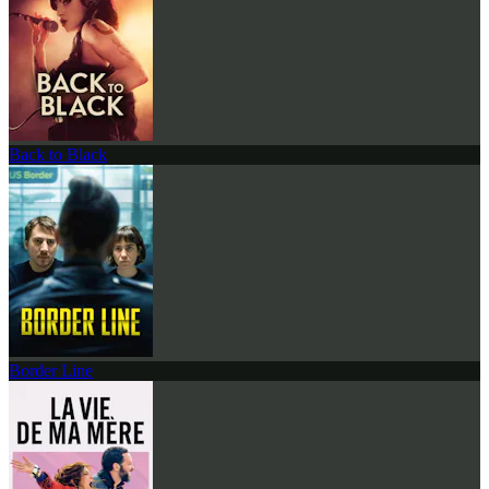
Back to Black
Border Line