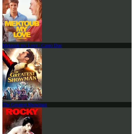
Mektoub my Love : Canto Due
The Greatest Showman