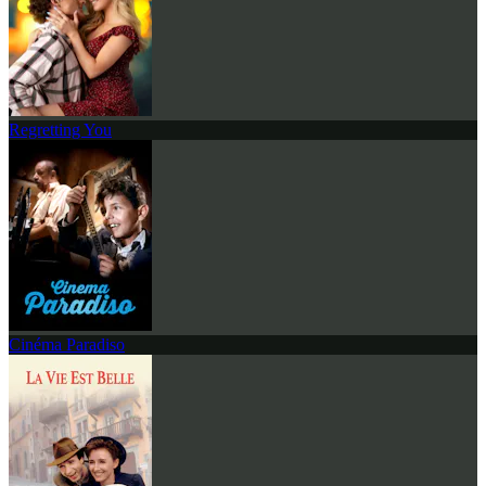
Regretting You
Cinéma Paradiso