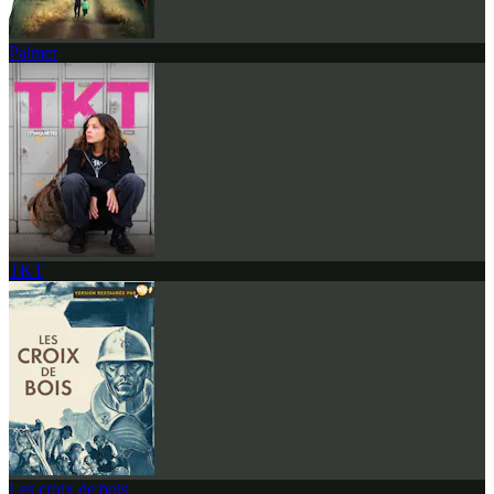
Palmer
TKT
Les croix de bois