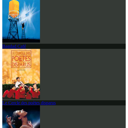
Bagdad Café
Le Cercle des poètes disparus