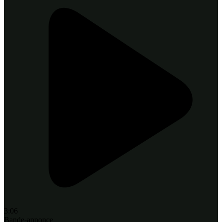
3:06
Bande-annonce