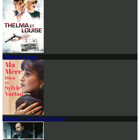
Thelma & Louise
Ma mère, Dieu et Sylvie Vartan