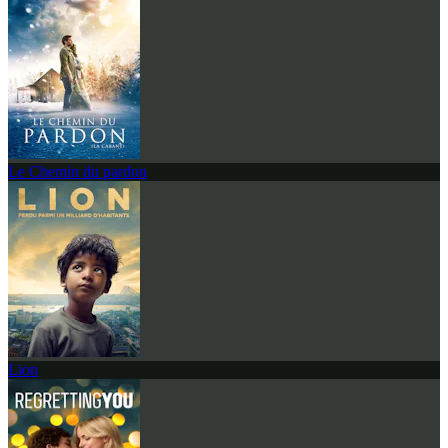
Le Chemin du pardon
Lion