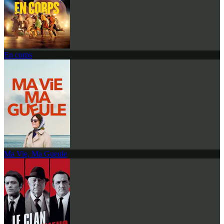
En corps
Ma Vie, Ma Gueule