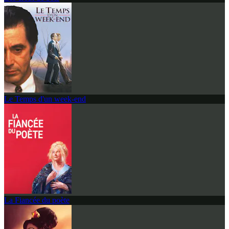
Le Temps d'un week-end
La Fiancée du poète