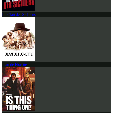
Le Clan des Siciliens
Jean de Florette