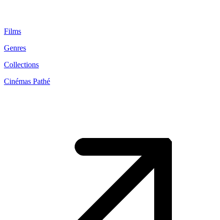
Films
Genres
Collections
Cinémas Pathé