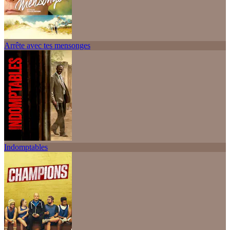
Arrête avec tes mensonges
Indomptables