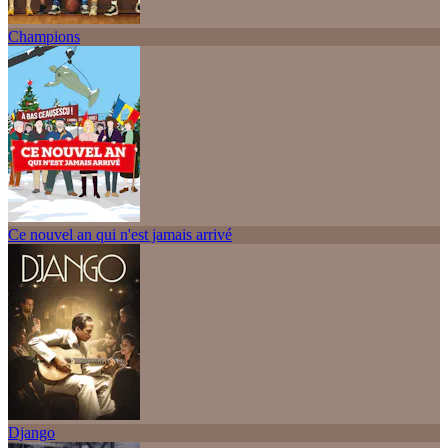
Champions
Ce nouvel an qui n'est jamais arrivé
Django