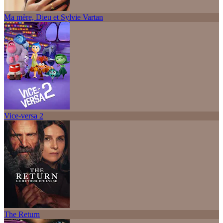
Ma mère, Dieu et Sylvie Vartan
Vice-versa 2
The Return