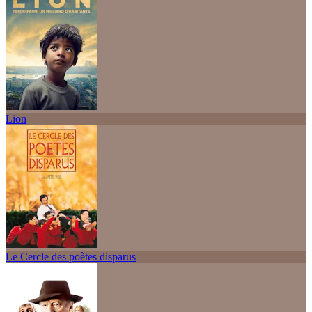
Lion
Le Cercle des poètes disparus