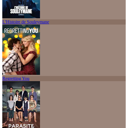
L'Histoire de Souleymane
Regretting You