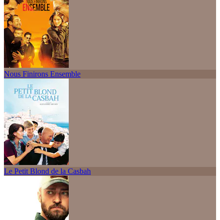
Nous Finirons Ensemble
Le Petit Blond de la Casbah