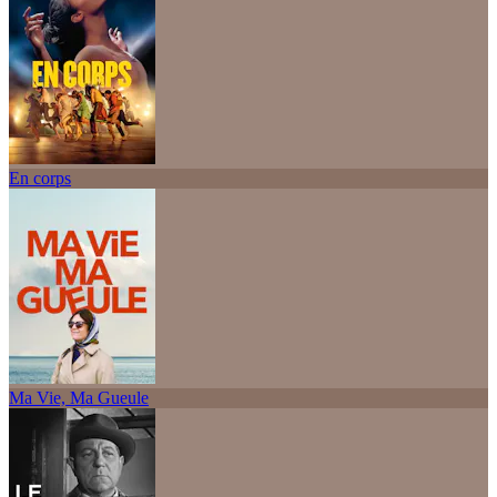
En corps
Ma Vie, Ma Gueule