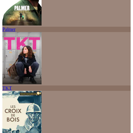
Palmer
TKT