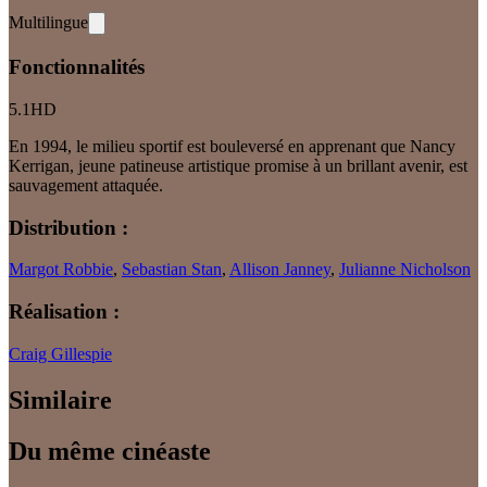
Multilingue
Fonctionnalités
5.1
HD
En 1994, le milieu sportif est bouleversé en apprenant que Nancy
Kerrigan, jeune patineuse artistique promise à un brillant avenir, est
sauvagement attaquée.
Distribution :
Margot Robbie
,
Sebastian Stan
,
Allison Janney
,
Julianne Nicholson
Réalisation :
Craig Gillespie
Similaire
Du même cinéaste