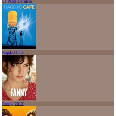
La Petite Dernière
Bagdad Café
Fanny (2013)