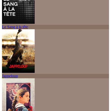
Le Sang à la tête
Jappeloup