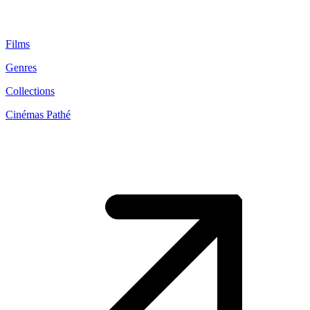
Films
Genres
Collections
Cinémas Pathé