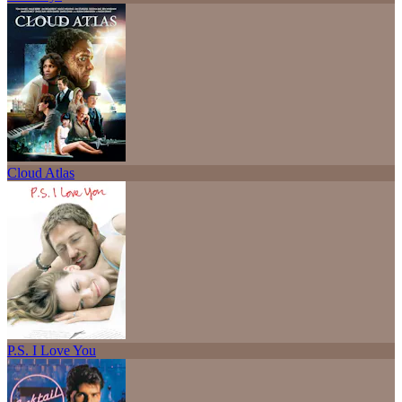
Cloud Atlas
P.S. I Love You