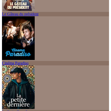
Le Gâteau du président
Cinéma Paradiso