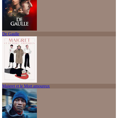
De Gaulle
Maigret et le Mort amoureux