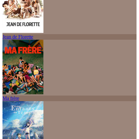
Jean de Florette
Ma frère