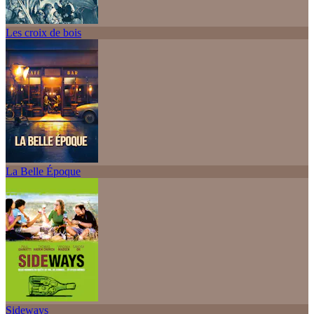
Les croix de bois
La Belle Époque
Sideways