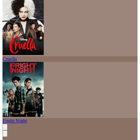
Cruella
Fright Night