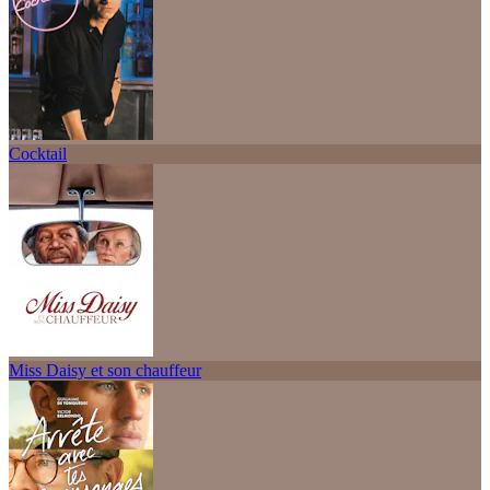
Cocktail
Miss Daisy et son chauffeur