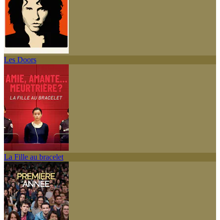
Les Doors
La Fille au bracelet