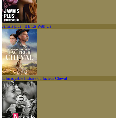
Jamais plus - It Ends With Us
L'Incroyable histoire du facteur Cheval