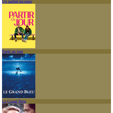
Un parfait inconnu
Partir un jour
Le Grand Bleu