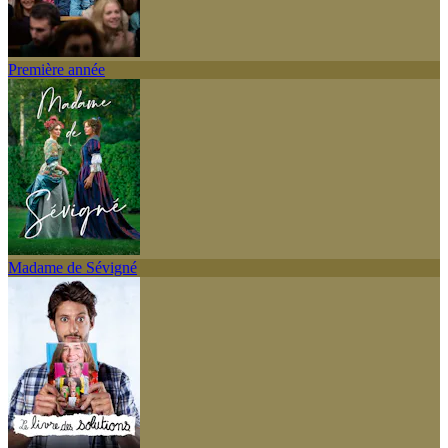
Première année
Madame de Sévigné