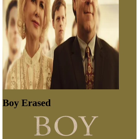
Boy Erased