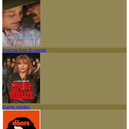
Jusqu'au bout du monde
Esprits rebelles