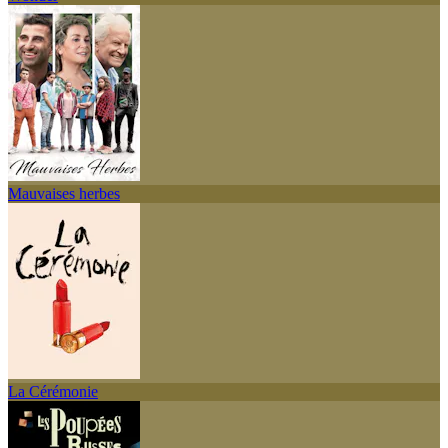
Mauvaises herbes
La Cérémonie