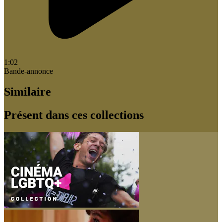
1:02
Bande-annonce
Similaire
Présent dans ces collections