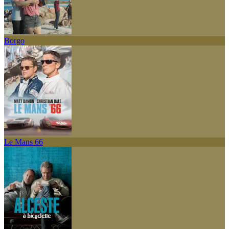
Borgo
Le Mans 66