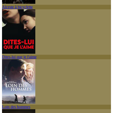
Alceste à bicyclette
Dites-lui que je l'aime
Loin des hommes