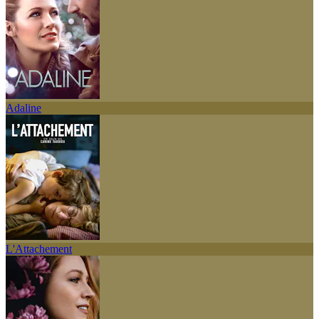
Adaline
L'Attachement