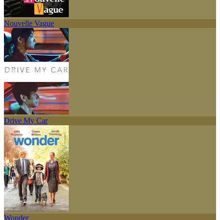
Nouvelle Vague
Drive My Car
Wonder