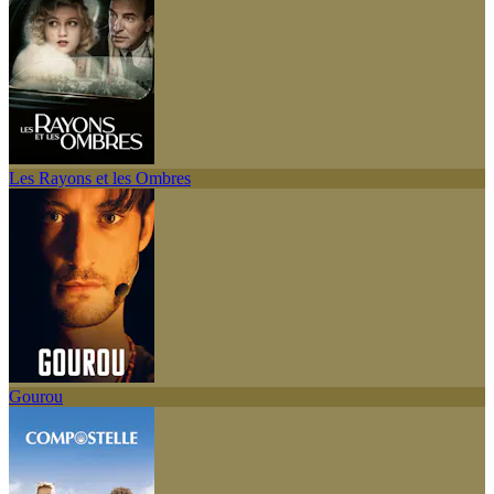
Les Rayons et les Ombres
Gourou