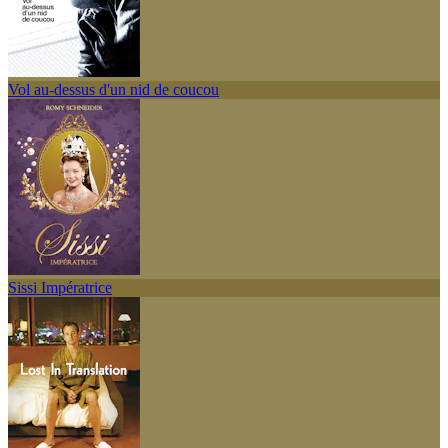
Vol au-dessus d'un nid de coucou
Sissi Impératrice