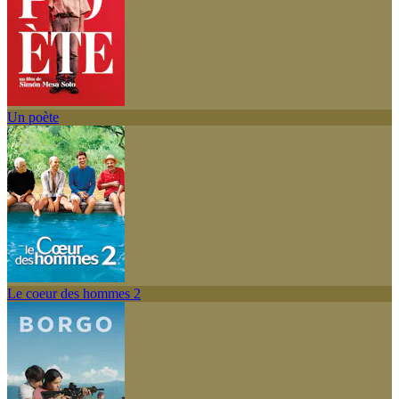
Un poète
Le coeur des hommes 2