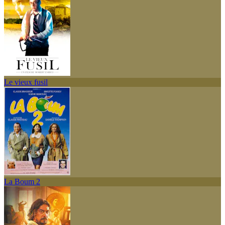
Le vieux fusil
La Boum 2