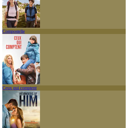
Compostelle
Ceux qui comptent