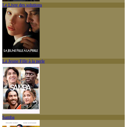
Le Livre des solutions
La Jeune Fille à la perle
Samba