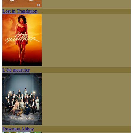
Lost in Translation
L'été meurtrier
Downton Abbey