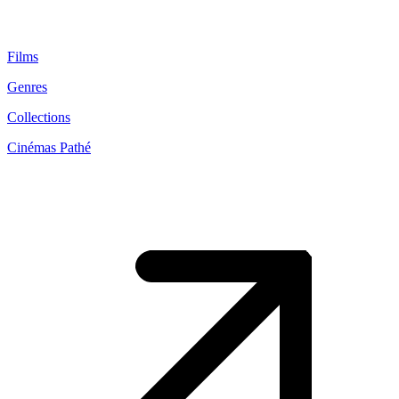
Films
Genres
Collections
Cinémas Pathé