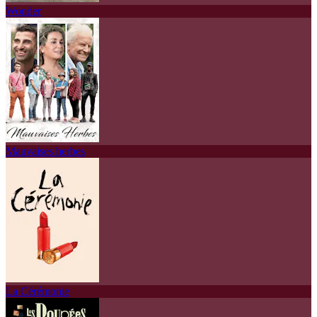
Wonder
Mauvaises herbes
La Cérémonie