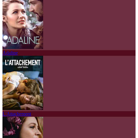
Adaline
L'Attachement