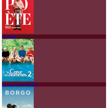
Un poète
Le coeur des hommes 2