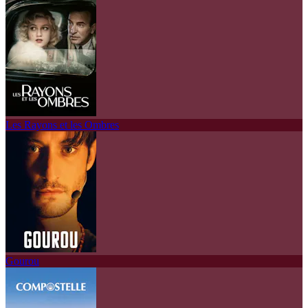
Les Rayons et les Ombres
Gourou