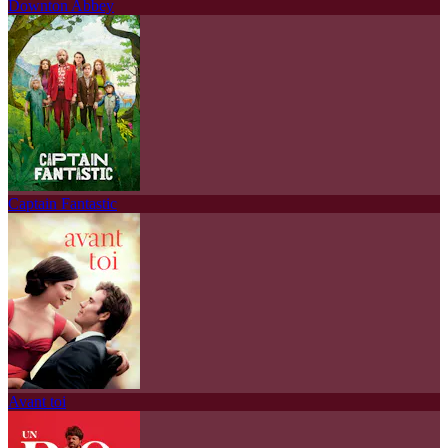
Downton Abbey
Captain Fantastic
Avant toi