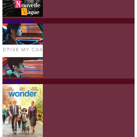
Nouvelle Vague
Drive My Car