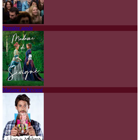
Première année
Madame de Sévigné