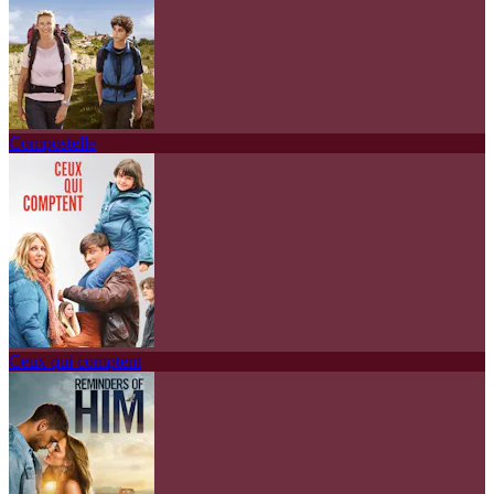
Compostelle
Ceux qui comptent