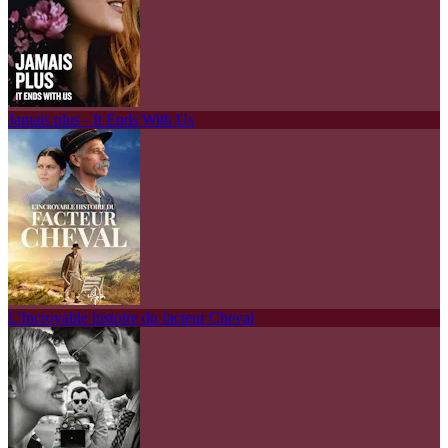
Jamais plus - It Ends With Us
L'Incroyable histoire du facteur Cheval