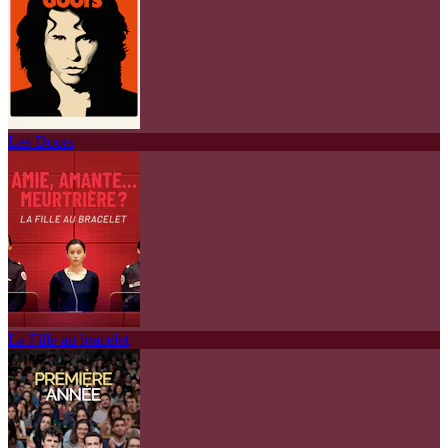
Les Doors
La Fille au bracelet