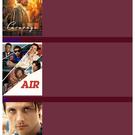
Caravage
Air