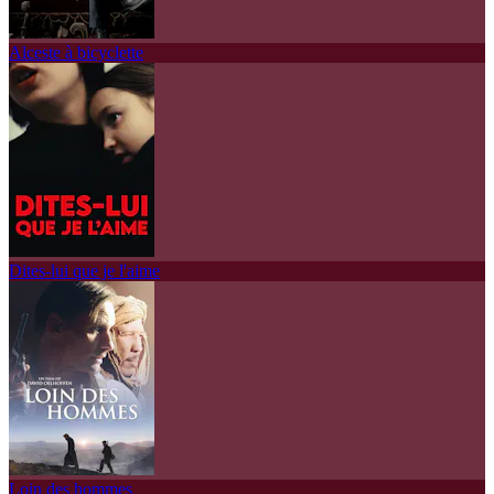
Alceste à bicyclette
Dites-lui que je l'aime
Loin des hommes