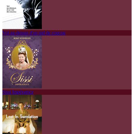
Vol au-dessus d'un nid de coucou
Sissi Impératrice