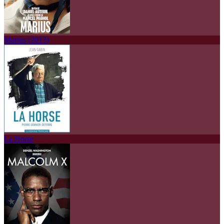
Marius (2013)
La Horse