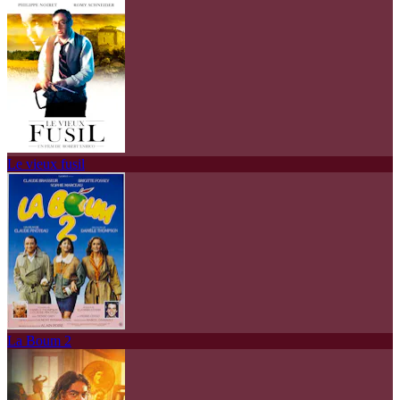
Le vieux fusil
La Boum 2