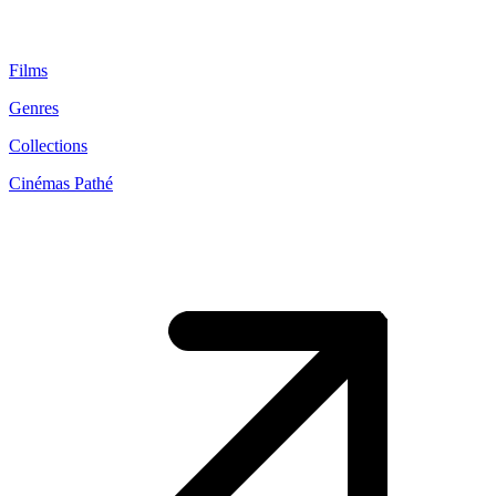
Films
Genres
Collections
Cinémas Pathé