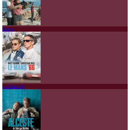
Borgo
Le Mans 66