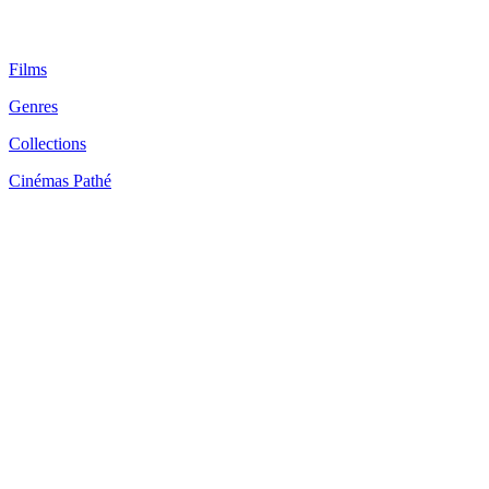
Films
Genres
Collections
Cinémas Pathé