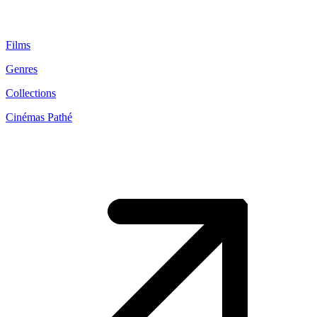
Films
Genres
Collections
Cinémas Pathé