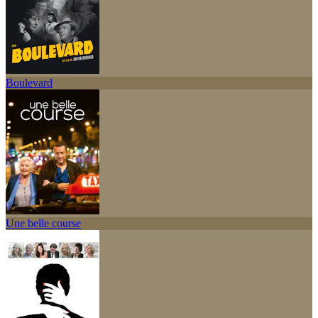
Boulevard
Une belle course