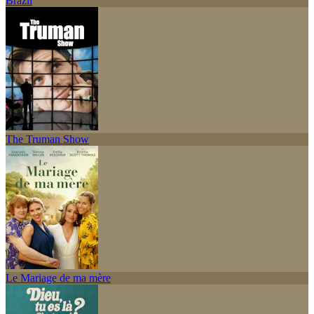
Brazil
The Truman Show
Le Mariage de ma mère