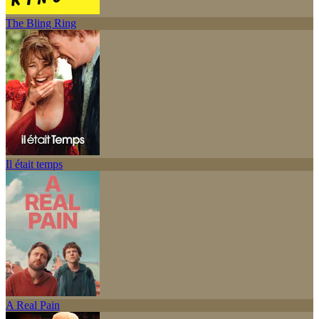
The Bling Ring
Il était temps
A Real Pain