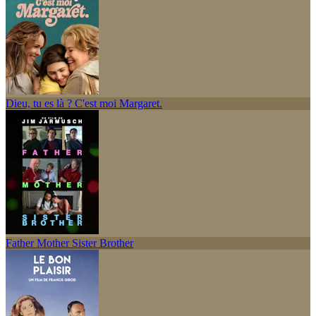
Dieu, tu es là ? C'est moi Margaret.
Father Mother Sister Brother