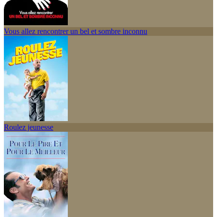
Vous allez rencontrer un bel et sombre inconnu
Roulez jeunesse