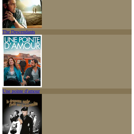
The Descendants
Une pointe d'amour