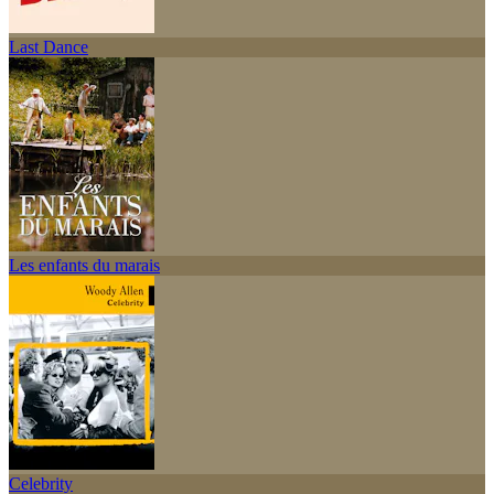
Last Dance
Les enfants du marais
Celebrity