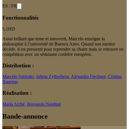
ES
/
FR
Fonctionnalités
5.1
HD
Aussi brillant que terne et introverti, Marcelo enseigne la
philosophie à l’université de Buenos Aires. Quand son mentor
décède, il est pressenti pour reprendre sa chaire mais se retrouve en
compétition avec un séduisant confrère européen.
Distribution :
Marcelo Subiotto
,
Julieta Zylberberg
,
Alejandra Flechner
,
Cristina
Banegas
Réalisation :
María Alché
,
Benjamín Naishtat
Bande-annonce