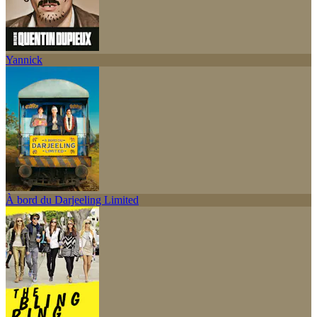
Yannick
À bord du Darjeeling Limited