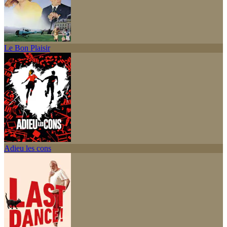
Le Bon Plaisir
Adieu les cons