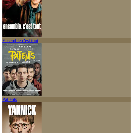
Ensemble c'est tout
Patients