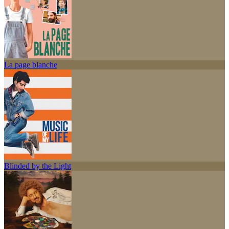
La page blanche
Blinded by the Light