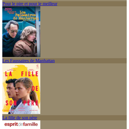
Pour le pire et pour le meilleur
Les Faussaires de Manhattan
La fille de son père